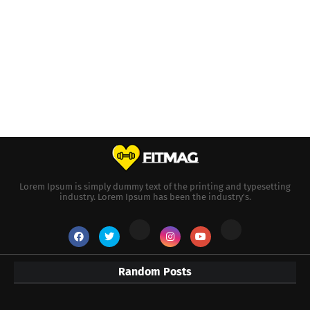
Lorem Ipsum is simply dummy text of the printing and typesetting
industry. Lorem Ipsum has been the industry's.
Random Posts