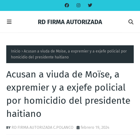
RD FIRMA AUTORIZADA
Inicio
Acusan a viuda de Moïse, a expremier y a exjefe policial por
homicidio del presidente haitiano
Acusan a viuda de Moïse, a
expremier y a exjefe policial
por homicidio del presidente
haitiano
RD FIRMA AUTORIZADA C.POLANCO
febrero 19, 2024