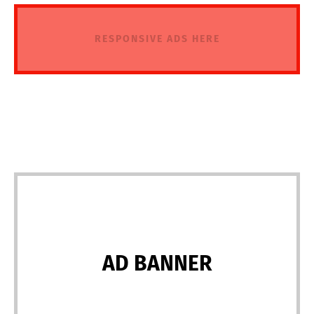
RESPONSIVE ADS HERE
AD BANNER