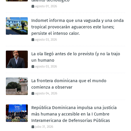
agosto 01, 2026
Indomet informa que una vaguada y una onda
tropical provocarán aguaceros este lunes;
persiste el intenso calor.
agosto 03, 2026
La ola llegó antes de lo previsto (y no la trajo
un humano
agosto 03, 2026
La frontera dominicana que el mundo
comienza a observar
agosto 04, 2026
República Dominicana impulsa una justicia
más humana y accesible en la I Cumbre
Interamericana de Defensorías Públicas
julio 31, 2026