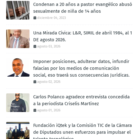
Condenan a 20 años a pastor evangélico abusó
sexualmente de niña de 14 años
diciembre 04, 2023
Una Mirada Cívica: L&R, SIMIL de abril 1984, al 1
DE agosto 2026.
agosto 03, 2026
Imponer posiciones, adulterar datos, infundir
falacias por los medios de comunicación
social, eso traerá sus consecuencias Jurídicas.
agosto 02, 2026
Carlos Polanco agradece entrevista concedida
a la periodista Criselis Martínez
agosto 01, 2026
Fundación iQtek y la Comisión TIC de la Cámara
de Diputados unen esfuerzos para impulsar el
talento tecnológico