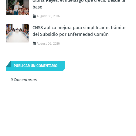
Gloria Reyes: el liderazgo que creció desde la
base
August 06, 2026
CNSS aplica mejora para simplificar el trámite
del Subsidio por Enfermedad Común
August 06, 2026
PUBLICAR UN COMENTARIO
0 Comentarios