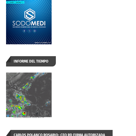
INFORME DEL TIEMPO
CARLOS POLANCO ROSARIO- CEO RD FIRMA AUTORIZADA