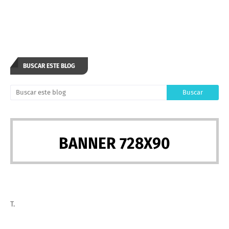
BUSCAR ESTE BLOG
BANNER 728X90
T.