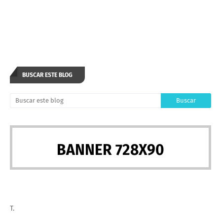
BUSCAR ESTE BLOG
BANNER 728X90
T.