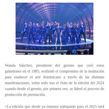
Wanda Sánchez, presidente del gremio que creó estos
galardones en el 1985, reafirmó el compromiso de la institución
para enaltecer el arte dominicano a través de las distintas
manifestaciones, sobre todo tras el éxito de la edición del 2024
cuando desde el gremio, por primera vez, se lideró el proceso de
producción de premiación.
«La edición que desde ya estamos trabajando para el 2025 será