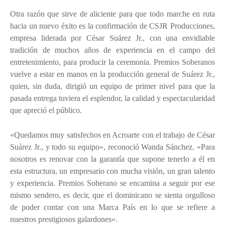
Otra razón que sirve de aliciente para que todo marche en ruta
hacia un nuevo éxito es la confirmación de CSJR Producciones,
empresa liderada por César Suárez Jr., con una envidiable
tradición de muchos años de experiencia en el campo del
entretenimiento, para producir la ceremonia. Premios Soberanos
vuelve a estar en manos en la producción general de Suárez Jr.,
quien, sin duda, dirigió un equipo de primer nivel para que la
pasada entrega tuviera el esplendor, la calidad y espectacularidad
que apreció el público.
«Quedamos muy satisfechos en Acroarte con el trabajo de César
Suárez Jr., y todo su equipo», reconoció Wanda Sánchez. «Para
nosotros es renovar con la garantía que supone tenerlo a él en
esta estructura, un empresario con mucha visión, un gran talento
y experiencia. Premios Soberano se encamina a seguir por ese
mismo sendero, es decir, que el dominicano se sienta orgulloso
de poder contar con una Marca País en lo que se refiere a
nuestros prestigiosos galardones».