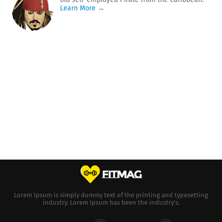
Learn More →
Lorem Ipsum is simply dummy text of the printing and typesetting
industry. Lorem Ipsum has been the industry's.