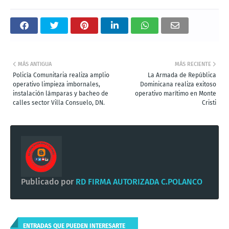
MÁS ANTIGUA
MÁS RECIENTE
Policía Comunitaria realiza amplio
La Armada de República
operativo limpieza imbornales,
Dominicana realiza exitoso
instalación lámparas y bacheo de
operativo marítimo en Monte
calles sector Villa Consuelo, DN.
Cristi
Publicado por
RD FIRMA AUTORIZADA C.POLANCO
ENTRADAS QUE PUEDEN INTERESARTE