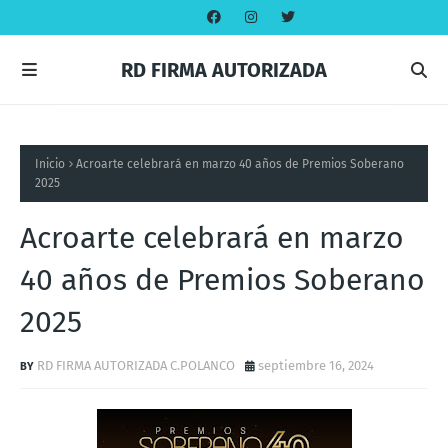
RD FIRMA AUTORIZADA
Inicio
Acroarte celebrará en marzo 40 años de Premios Soberano
2025
Acroarte celebrará en marzo
40 años de Premios Soberano
2025
RD FIRMA AUTORIZADA C.POLANCO
septiembre 16, 2024