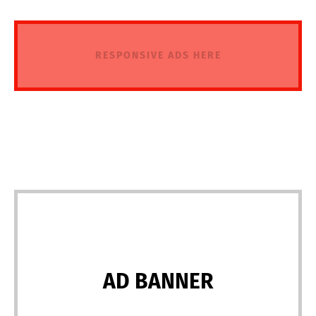
RESPONSIVE ADS HERE
AD BANNER