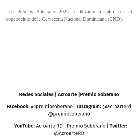
Los Premios Soberano 2025 se llevarán a cabo con el
copatrocinio de la Cervecería Nacional Dominicana (CND).
Redes Sociales | Acroarte |Premio Soberano
Facebook:
@premiosoberano |
Instagram:
@acroarterd
@premiosoberano
|
YouTube:
Acroarte RD - Premio Soberano |
Twitter:
@AcroarteRD