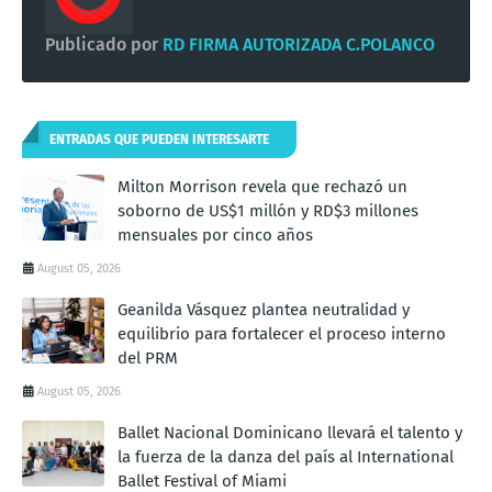
Publicado por
RD FIRMA AUTORIZADA C.POLANCO
ENTRADAS QUE PUEDEN INTERESARTE
Milton Morrison revela que rechazó un
soborno de US$1 millón y RD$3 millones
mensuales por cinco años
August 05, 2026
Geanilda Vásquez plantea neutralidad y
equilibrio para fortalecer el proceso interno
del PRM
August 05, 2026
Ballet Nacional Dominicano llevará el talento y
la fuerza de la danza del país al International
Ballet Festival of Miami