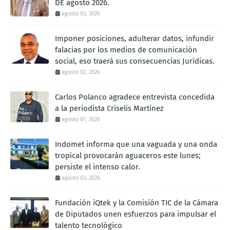
DE agosto 2026.
agosto 03, 2026
Imponer posiciones, adulterar datos, infundir
falacias por los medios de comunicación
social, eso traerá sus consecuencias Jurídicas.
agosto 02, 2026
Carlos Polanco agradece entrevista concedida
a la periodista Criselis Martínez
agosto 01, 2026
Indomet informa que una vaguada y una onda
tropical provocarán aguaceros este lunes;
persiste el intenso calor.
agosto 03, 2026
Fundación iQtek y la Comisión TIC de la Cámara
de Diputados unen esfuerzos para impulsar el
talento tecnológico