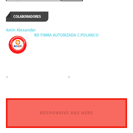
COLABORADORES
Amin Alexander
RD FIRMA AUTORIZADA C.POLANCO
_
_
RESPONSIVE ADS HERE