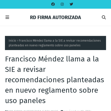
RD FIRMA AUTORIZADA
Inicio
Francisco Méndez llama a la SIE a revisar recomendaciones
planteadas en nuevo reglamento sobre uso paneles
Francisco Méndez llama a la
SIE a revisar
recomendaciones planteadas
en nuevo reglamento sobre
uso paneles