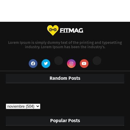
Lorem Ipsum is simply dummy text of the printing and typesetting
industry. Lorem Ipsum has been the industry's.
Random Posts
Popular Posts