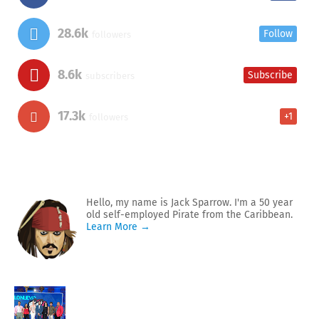
28.6k
Follow
followers
8.6k
Subscribe
subscribers
17.3k
+1
followers
Hello, my name is Jack Sparrow. I'm a 50 year
old self-employed Pirate from the Caribbean.
Learn More →