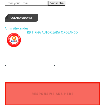
COLABORADORES
Amin Alexander
RD FIRMA AUTORIZADA C.POLANCO
_
_
RESPONSIVE ADS HERE