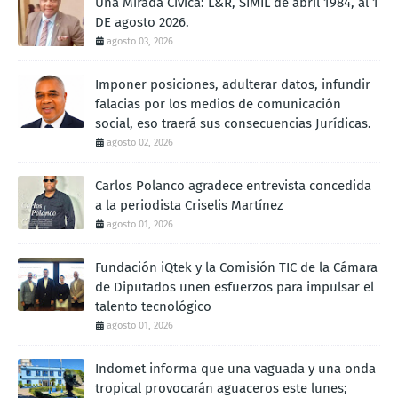
Una Mirada Cívica: L&R, SIMIL de abril 1984, al 1
DE agosto 2026.
agosto 03, 2026
Imponer posiciones, adulterar datos, infundir
falacias por los medios de comunicación
social, eso traerá sus consecuencias Jurídicas.
agosto 02, 2026
Carlos Polanco agradece entrevista concedida
a la periodista Criselis Martínez
agosto 01, 2026
Fundación iQtek y la Comisión TIC de la Cámara
de Diputados unen esfuerzos para impulsar el
talento tecnológico
agosto 01, 2026
Indomet informa que una vaguada y una onda
tropical provocarán aguaceros este lunes;