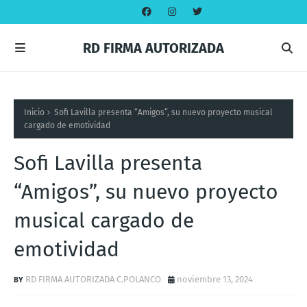
RD FIRMA AUTORIZADA
Inicio
Sofi Lavilla presenta “Amigos”, su nuevo proyecto musical
cargado de emotividad
Sofi Lavilla presenta
“Amigos”, su nuevo proyecto
musical cargado de
emotividad
RD FIRMA AUTORIZADA C.POLANCO
noviembre 13, 2024