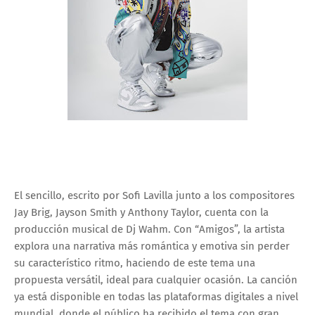
El sencillo, escrito por Sofi Lavilla junto a los compositores
Jay Brig, Jayson Smith y Anthony Taylor, cuenta con la
producción musical de Dj Wahm. Con “Amigos”, la artista
explora una narrativa más romántica y emotiva sin perder
su característico ritmo, haciendo de este tema una
propuesta versátil, ideal para cualquier ocasión. La canción
ya está disponible en todas las plataformas digitales a nivel
mundial, donde el público ha recibido el tema con gran