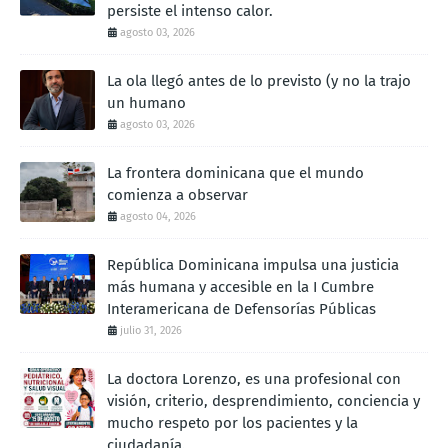
persiste el intenso calor.
agosto 03, 2026
La ola llegó antes de lo previsto (y no la trajo
un humano
agosto 03, 2026
La frontera dominicana que el mundo
comienza a observar
agosto 04, 2026
República Dominicana impulsa una justicia
más humana y accesible en la I Cumbre
Interamericana de Defensorías Públicas
julio 31, 2026
La doctora Lorenzo, es una profesional con
visión, criterio, desprendimiento, conciencia y
mucho respeto por los pacientes y la
ciudadanía.