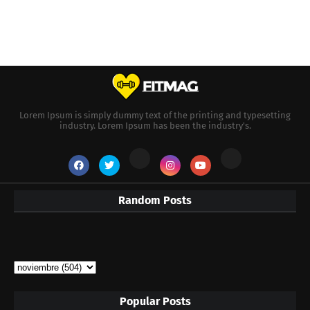
Lorem Ipsum is simply dummy text of the printing and typesetting
industry. Lorem Ipsum has been the industry's.
Random Posts
Popular Posts