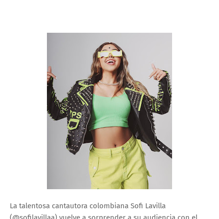
La talentosa cantautora colombiana Sofi Lavilla
(@sofilavillaa) vuelve a sorprender a su audiencia con el