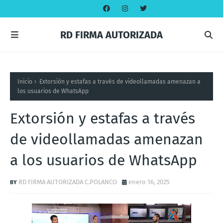
RD FIRMA AUTORIZADA
Inicio
Extorsión y estafas a través de videollamadas amenazan a
los usuarios de WhatsApp
Extorsión y estafas a través
de videollamadas amenazan
a los usuarios de WhatsApp
RD FIRMA AUTORIZADA C.POLANCO
enero 16, 2025