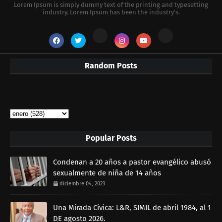
Lorem Ipsum is simply dummy text of the printing and typesetting
industry. Lorem Ipsum has been the industry's.
Random Posts
Popular Posts
Condenan a 20 años a pastor evangélico abusó
sexualmente de niña de 14 años
diciembre 04, 2023
Una Mirada Cívica: L&R, SIMIL de abril 1984, al 1
DE agosto 2026.