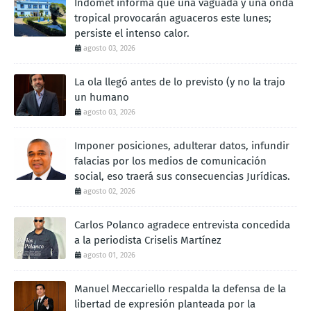
Indomet informa que una vaguada y una onda
tropical provocarán aguaceros este lunes;
persiste el intenso calor.
agosto 03, 2026
La ola llegó antes de lo previsto (y no la trajo
un humano
agosto 03, 2026
Imponer posiciones, adulterar datos, infundir
falacias por los medios de comunicación
social, eso traerá sus consecuencias Jurídicas.
agosto 02, 2026
Carlos Polanco agradece entrevista concedida
a la periodista Criselis Martínez
agosto 01, 2026
Manuel Meccariello respalda la defensa de la
libertad de expresión planteada por la