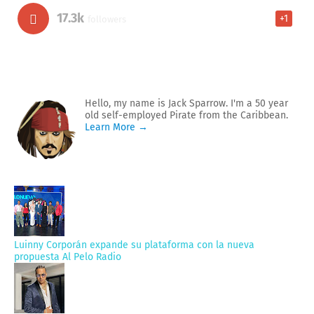
17.3k
+1
followers
Hello, my name is Jack Sparrow. I'm a 50 year
old self-employed Pirate from the Caribbean.
Learn More →
Luinny Corporán expande su plataforma con la nueva
propuesta Al Pelo Radio