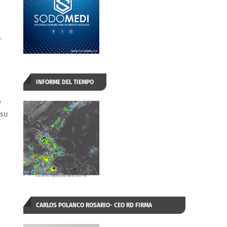
r
INFORME DEL TIEMPO
e
 su
CARLOS POLANCO ROSARIO- CEO RD FIRMA
AUTORIZADA