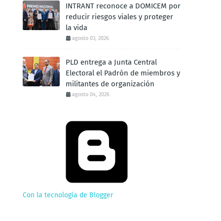
INTRANT reconoce a DOMICEM por
reducir riesgos viales y proteger
la vida
agosto 03, 2026
PLD entrega a Junta Central
Electoral el Padrón de miembros y
militantes de organización
agosto 04, 2026
Con la tecnología de Blogger