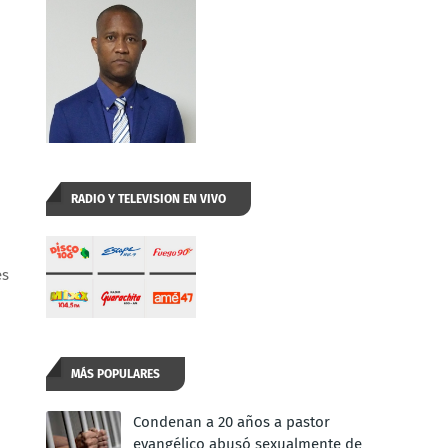
RADIO Y TELEVISION EN VIVO
és
MÁS POPULARES
Condenan a 20 años a pastor
evangélico abusó sexualmente de