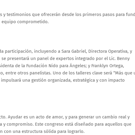
res y testimonios que ofrecerán desde los primeros pasos para fun
 un equipo comprometido.
participación, incluyendo a Sara Gabriel, Directora Operativa, y
n se presentará un panel de expertos integrado por el Lic. Benny
identa de la Fundación Nido para Ángeles; y Franklyn Ortega,
o, entre otros panelistas. Uno de los talleres clave será “Más que 
impulsará una gestión organizada, estratégica y con impacto
to. Ayudar es un acto de amor, y para generar un cambio real y
gia y compromiso. Este congreso está diseñado para aquellos que
con una estructura sólida para lograrlo.