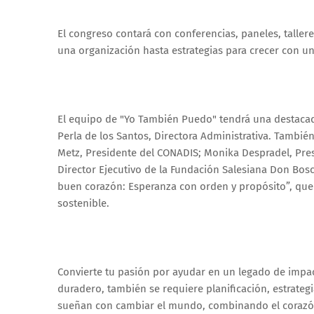
El congreso contará con conferencias, paneles, talle
una organización hasta estrategias para crecer con
El equipo de "Yo También Puedo" tendrá una destacada 
Perla de los Santos, Directora Administrativa. Tambié
Metz, Presidente del CONADIS; Monika Despradel, Pres
Director Ejecutivo de la Fundación Salesiana Don Bosc
buen corazón: Esperanza con orden y propósito”, que 
sostenible.
Convierte tu pasión por ayudar en un legado de impac
duradero, también se requiere planificación, estrate
sueñan con cambiar el mundo, combinando el corazón 