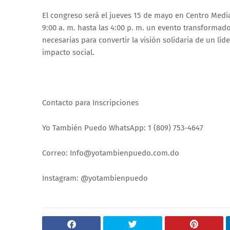
El congreso será el jueves 15 de mayo en Centro Medi
9:00 a. m. hasta las 4:00 p. m. un evento transformado
necesarias para convertir la visión solidaria de un lí
impacto social.
Contacto para Inscripciones
Yo También Puedo WhatsApp: 1 (809) 753-4647
Correo: Info@yotambienpuedo.com.do
Instagram: @yotambienpuedo