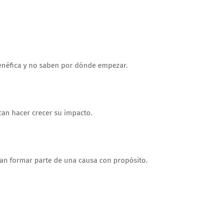
enéfica y no saben por dónde empezar.
can hacer crecer su impacto.
sean formar parte de una causa con propósito.