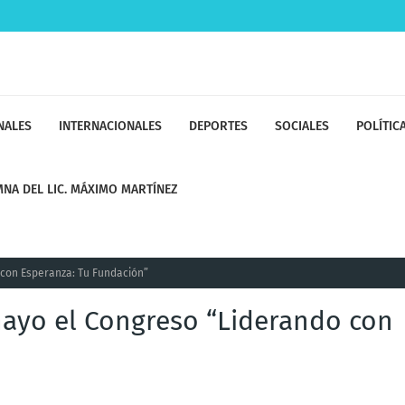
NALES
INTERNACIONALES
DEPORTES
SOCIALES
POLÍTIC
NA DEL LIC. MÁXIMO MARTÍNEZ
 con Esperanza: Tu Fundación”
mayo el Congreso “Liderando con