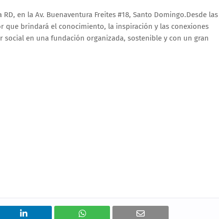
a RD, en la Av. Buenaventura Freites #18, Santo Domingo.Desde las
r que brindará el conocimiento, la inspiración y las conexiones
der social en una fundación organizada, sostenible y con un gran