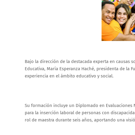
Bajo la dirección de la destacada experta en causas s
Educativa, María Esperanza Haché, presidenta de la F
experiencia en el ámbito educativo y social.
Su formación incluye un Diplomado en Evaluaciones N
para la inserción laboral de personas con discapaci
rol de maestra durante seis años, aportando una visió