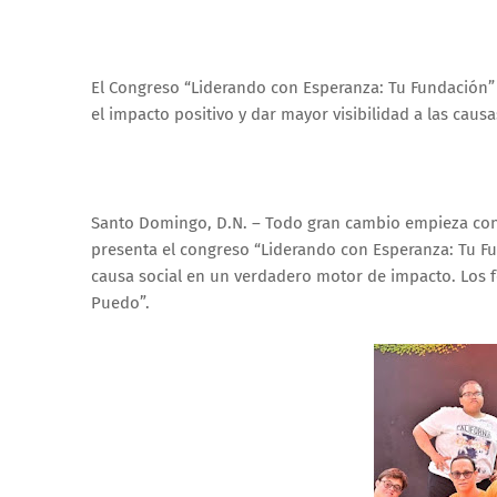
El Congreso “Liderando con Esperanza: Tu Fundación” s
el impacto positivo y dar mayor visibilidad a las causa
Santo Domingo, D.N. – Todo gran cambio empieza con 
presenta el congreso “Liderando con Esperanza: Tu Fun
causa social en un verdadero motor de impacto. Los 
Puedo”.