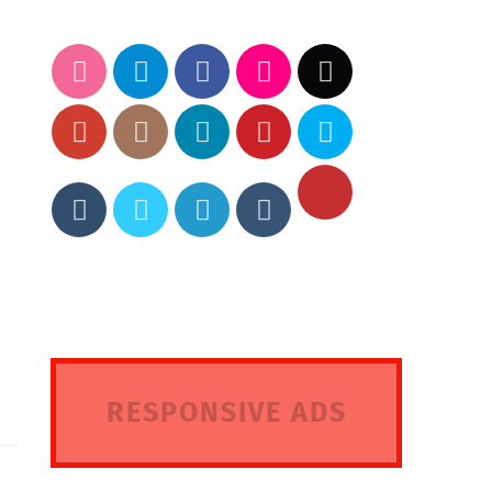
RESPONSIVE ADS
HERE