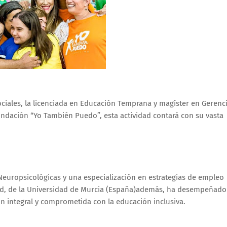
ociales, la licenciada en Educación Temprana y magíster en Gerenc
undación “Yo También Puedo”, esta actividad contará con su vasta
europsicológicas y una especialización en estrategias de empleo
dad, de la Universidad de Murcia (España)además, ha desempeñado
n integral y comprometida con la educación inclusiva.