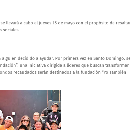
e llevará a cabo el jueves 15 de mayo con el propósito de resalta
s sociales.
alguien decidido a ayudar. Por primera vez en Santo Domingo, s
dación”, una iniciativa dirigida a líderes que buscan transformar
fondos recaudados serán destinados a la fundación “Yo También