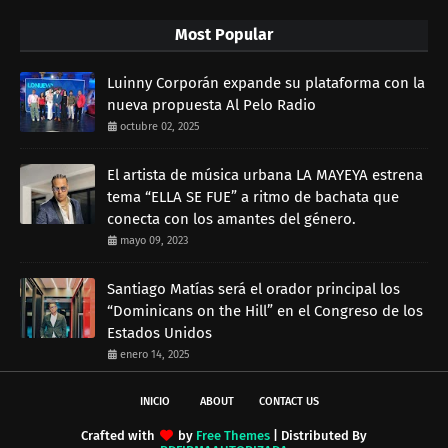
Most Popular
Luinny Corporán expande su plataforma con la
nueva propuesta Al Pelo Radio
octubre 02, 2025
El artista de música urbana LA MAYEYA estrena
tema “ELLA SE FUE” a ritmo de bachata que
conecta con los amantes del género.
mayo 09, 2023
Santiago Matías será el orador principal los
“Dominicans on the Hill” en el Congreso de los
Estados Unidos
enero 14, 2025
INICIO
ABOUT
CONTACT US
Crafted with
by
Free Themes
| Distributed By