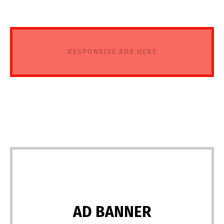
RESPONSIVE ADS HERE
AD BANNER