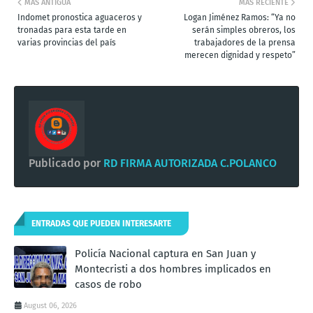
MÁS ANTIGUA
MÁS RECIENTE
Indomet pronostica aguaceros y
Logan Jiménez Ramos: “Ya no
tronadas para esta tarde en
serán simples obreros, los
varias provincias del país
trabajadores de la prensa
merecen dignidad y respeto”
Publicado por
RD FIRMA AUTORIZADA C.POLANCO
ENTRADAS QUE PUEDEN INTERESARTE
Policía Nacional captura en San Juan y
Montecristi a dos hombres implicados en
casos de robo
August 06, 2026