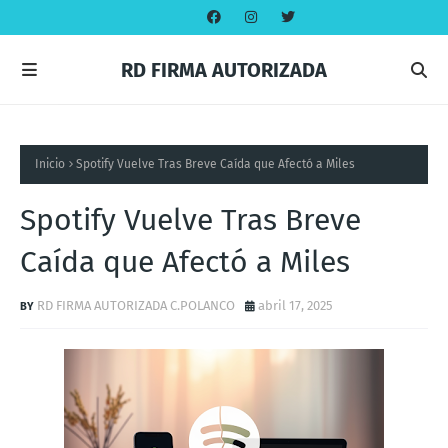
RD FIRMA AUTORIZADA
Inicio
Spotify Vuelve Tras Breve Caída que Afectó a Miles
Spotify Vuelve Tras Breve
Caída que Afectó a Miles
RD FIRMA AUTORIZADA C.POLANCO
abril 17, 2025