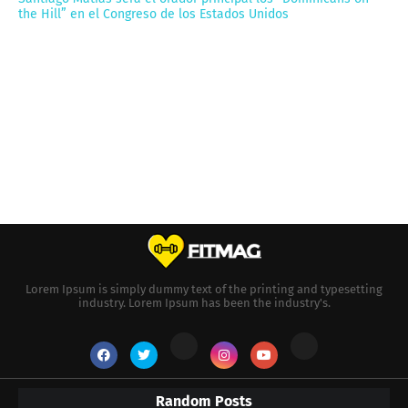
the Hill” en el Congreso de los Estados Unidos
Lorem Ipsum is simply dummy text of the printing and typesetting
industry. Lorem Ipsum has been the industry's.
Random Posts