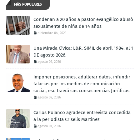
MÁS POPULARES
Condenan a 20 años a pastor evangélico abusó
sexualmente de niña de 14 años
diciembre 04, 2023
Una Mirada Cívica: L&R, SIMIL de abril 1984, al 1
DE agosto 2026.
agosto 03, 2026
Imponer posiciones, adulterar datos, infundir
falacias por los medios de comunicación
social, eso traerá sus consecuencias Jurídicas.
agosto 02, 2026
Carlos Polanco agradece entrevista concedida
a la periodista Criselis Martínez
agosto 01, 2026