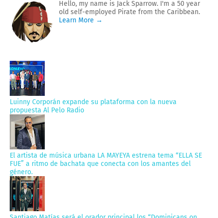
Hello, my name is Jack Sparrow. I'm a 50 year
old self-employed Pirate from the Caribbean.
Learn More →
Luinny Corporán expande su plataforma con la nueva
propuesta Al Pelo Radio
El artista de música urbana LA MAYEYA estrena tema “ELLA SE
FUE” a ritmo de bachata que conecta con los amantes del
género.
Santiago Matías será el orador principal los “Dominicans on