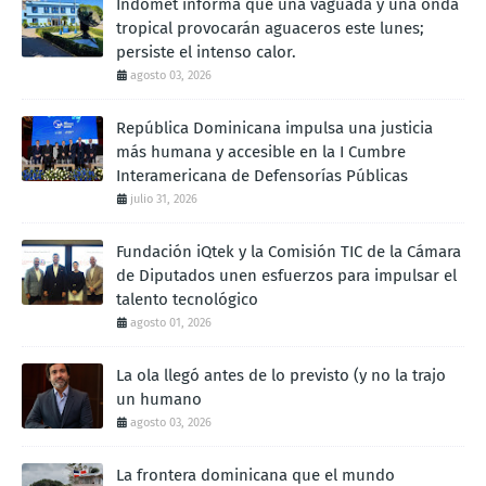
Indomet informa que una vaguada y una onda
tropical provocarán aguaceros este lunes;
persiste el intenso calor.
agosto 03, 2026
República Dominicana impulsa una justicia
más humana y accesible en la I Cumbre
Interamericana de Defensorías Públicas
julio 31, 2026
Fundación iQtek y la Comisión TIC de la Cámara
de Diputados unen esfuerzos para impulsar el
talento tecnológico
agosto 01, 2026
La ola llegó antes de lo previsto (y no la trajo
un humano
agosto 03, 2026
La frontera dominicana que el mundo