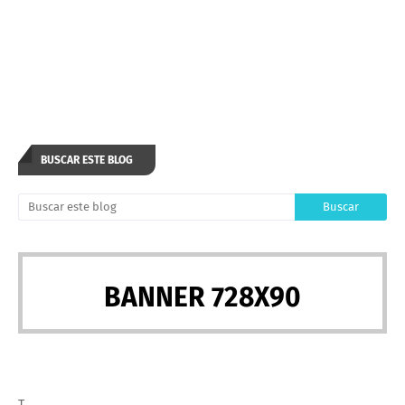
BUSCAR ESTE BLOG
BANNER 728X90
T.