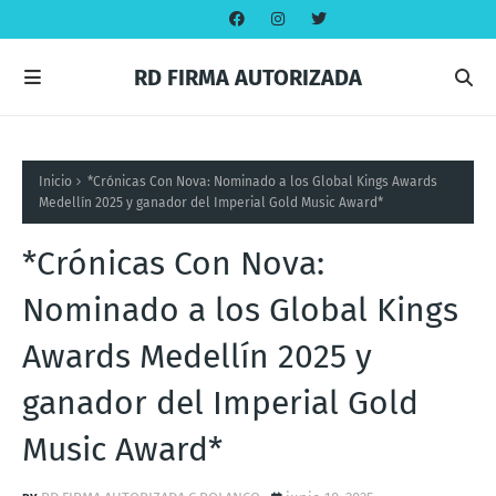
RD FIRMA AUTORIZADA
Inicio
*Crónicas Con Nova: Nominado a los Global Kings Awards
Medellín 2025 y ganador del Imperial Gold Music Award*
*Crónicas Con Nova:
Nominado a los Global Kings
Awards Medellín 2025 y
ganador del Imperial Gold
Music Award*