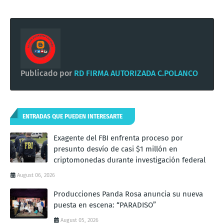
Publicado por
RD FIRMA AUTORIZADA C.POLANCO
ENTRADAS QUE PUEDEN INTERESARTE
Exagente del FBI enfrenta proceso por
presunto desvío de casi $1 millón en
criptomonedas durante investigación federal
August 06, 2026
Producciones Panda Rosa anuncia su nueva
puesta en escena: “PARADISO”
August 05, 2026