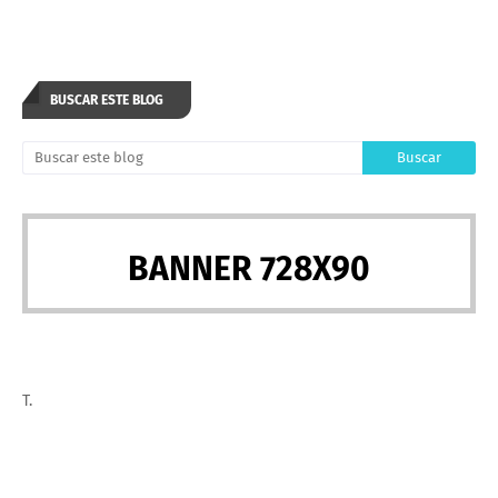
BUSCAR ESTE BLOG
BANNER 728X90
T.