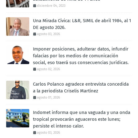
diciembre 04, 2023
Una Mirada Cívica: L&R, SIMIL de abril 1984, al 1
DE agosto 2026.
agosto 03, 2026
Imponer posiciones, adulterar datos, infundir
falacias por los medios de comunicación
social, eso traerá sus consecuencias Jurídicas.
agosto 02, 2026
Carlos Polanco agradece entrevista concedida
a la periodista Criselis Martínez
agosto 01, 2026
Indomet informa que una vaguada y una onda
tropical provocarán aguaceros este lunes;
persiste el intenso calor.
agosto 03, 2026