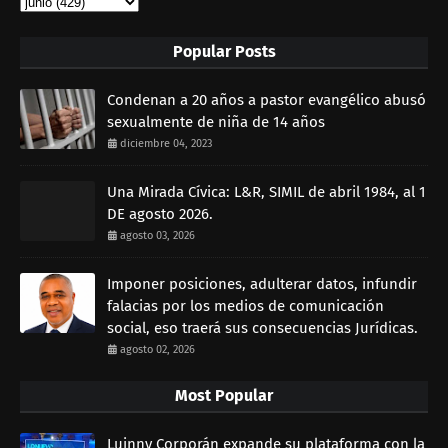
Popular Posts
Condenan a 20 años a pastor evangélico abusó
sexualmente de niña de 14 años
diciembre 04, 2023
Una Mirada Cívica: L&R, SIMIL de abril 1984, al 1
DE agosto 2026.
agosto 03, 2026
Imponer posiciones, adulterar datos, infundir
falacias por los medios de comunicación
social, eso traerá sus consecuencias Jurídicas.
agosto 02, 2026
Most Popular
Luinny Corporán expande su plataforma con la