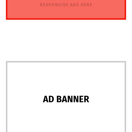
RESPONSIVE ADS HERE
AD BANNER