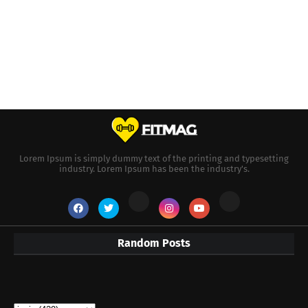
Lorem Ipsum is simply dummy text of the printing and typesetting
industry. Lorem Ipsum has been the industry's.
Random Posts