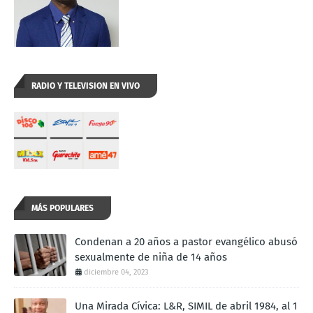
RADIO Y TELEVISION EN VIVO
MÁS POPULARES
Condenan a 20 años a pastor evangélico abusó
sexualmente de niña de 14 años
diciembre 04, 2023
Una Mirada Cívica: L&R, SIMIL de abril 1984, al 1