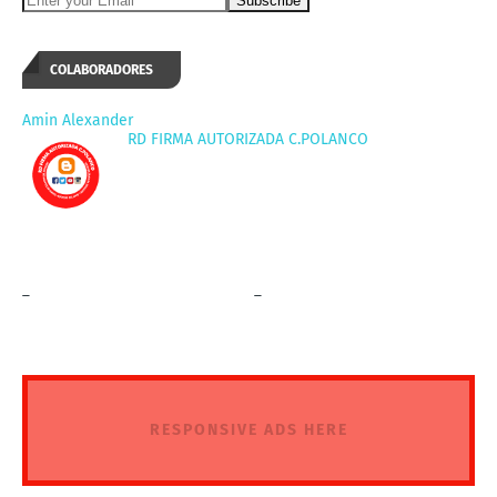
COLABORADORES
Amin Alexander
RD FIRMA AUTORIZADA C.POLANCO
_
_
RESPONSIVE ADS HERE