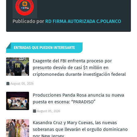
Publicado por
RD FIRMA AUTORIZADA C.POLANCO
ENTRADAS QUE PUEDEN INTERESARTE
Exagente del FBI enfrenta proceso por
presunto desvío de casi $1 millón en
criptomonedas durante investigación federal
August 06, 2026
Producciones Panda Rosa anuncia su nueva
puesta en escena: “PARADISO”
August 05, 2026
Kasandra Cruz y Mary Cuevas, las nuevas
soberanas que llevarán el orgullo dominicano
por New Jersey