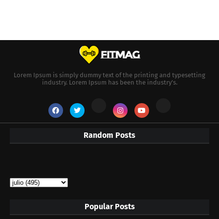
Lorem Ipsum is simply dummy text of the printing and typesetting
industry. Lorem Ipsum has been the industry's.
Random Posts
Popular Posts