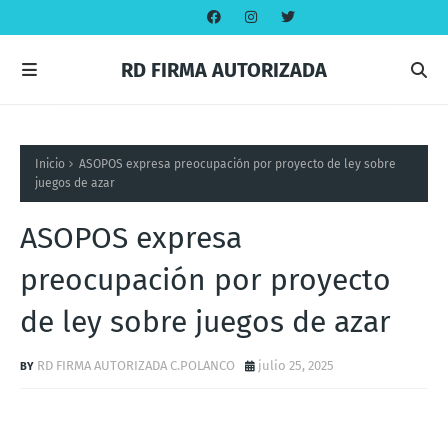
RD FIRMA AUTORIZADA
Inicio
ASOPOS expresa preocupación por proyecto de ley sobre
juegos de azar
ASOPOS expresa
preocupación por proyecto
de ley sobre juegos de azar
RD FIRMA AUTORIZADA C.POLANCO
julio 25, 2025