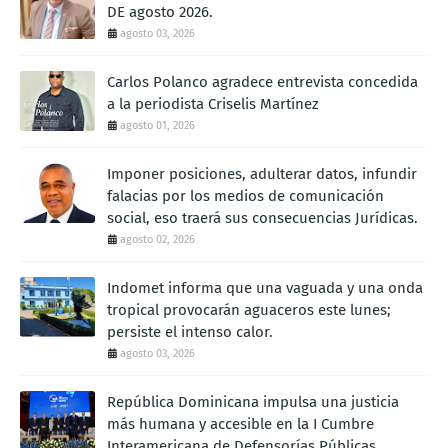
DE agosto 2026.
agosto 03, 2026
Carlos Polanco agradece entrevista concedida
a la periodista Criselis Martínez
agosto 01, 2026
Imponer posiciones, adulterar datos, infundir
falacias por los medios de comunicación
social, eso traerá sus consecuencias Jurídicas.
agosto 02, 2026
Indomet informa que una vaguada y una onda
tropical provocarán aguaceros este lunes;
persiste el intenso calor.
agosto 03, 2026
República Dominicana impulsa una justicia
más humana y accesible en la I Cumbre
Interamericana de Defensorías Públicas