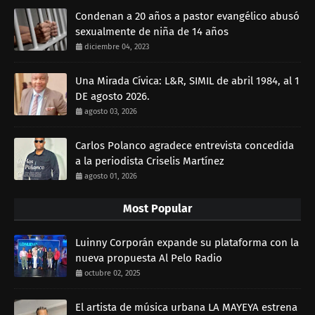
Condenan a 20 años a pastor evangélico abusó
sexualmente de niña de 14 años
diciembre 04, 2023
Una Mirada Cívica: L&R, SIMIL de abril 1984, al 1
DE agosto 2026.
agosto 03, 2026
Carlos Polanco agradece entrevista concedida
a la periodista Criselis Martínez
agosto 01, 2026
Most Popular
Luinny Corporán expande su plataforma con la
nueva propuesta Al Pelo Radio
octubre 02, 2025
El artista de música urbana LA MAYEYA estrena