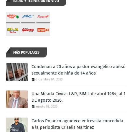
RADIO Y TELEVISION EN VIVO
MÁS POPULARES
Condenan a 20 años a pastor evangélico abusó
sexualmente de niña de 14 años
diciembre 04, 2023
Una Mirada Cívica: L&R, SIMIL de abril 1984, al 1
DE agosto 2026.
agosto 03, 2026
Carlos Polanco agradece entrevista concedida
a la periodista Criselis Martínez