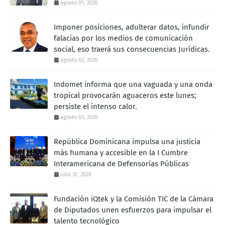
agosto 01, 2026
Imponer posiciones, adulterar datos, infundir
falacias por los medios de comunicación
social, eso traerá sus consecuencias Jurídicas.
agosto 02, 2026
Indomet informa que una vaguada y una onda
tropical provocarán aguaceros este lunes;
persiste el intenso calor.
agosto 03, 2026
República Dominicana impulsa una justicia
más humana y accesible en la I Cumbre
Interamericana de Defensorías Públicas
julio 31, 2026
Fundación iQtek y la Comisión TIC de la Cámara
de Diputados unen esfuerzos para impulsar el
talento tecnológico