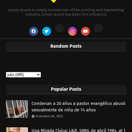
Lorem Ipsum is simply dummy text of the printing and typesetting
industry. Lorem Ipsum has been the industry's.
Random Posts
Popular Posts
Condenan a 20 años a pastor evangélico abusó
sexualmente de niña de 14 años
diciembre 04, 2023
Una Mirada Cívica: L&R, SIMIL de abril 1984, al 1