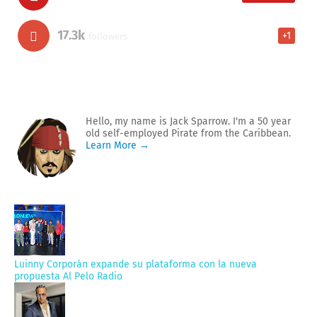
17.3k
+1
followers
Hello, my name is Jack Sparrow. I'm a 50 year
old self-employed Pirate from the Caribbean.
Learn More →
Luinny Corporán expande su plataforma con la nueva
propuesta Al Pelo Radio