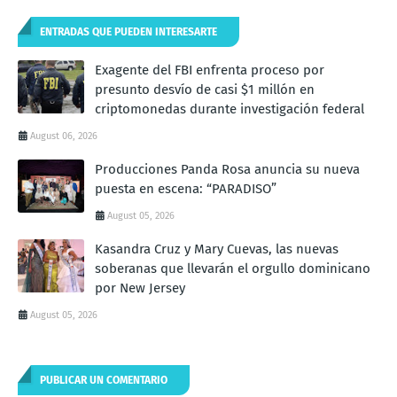
ENTRADAS QUE PUEDEN INTERESARTE
Exagente del FBI enfrenta proceso por
presunto desvío de casi $1 millón en
criptomonedas durante investigación federal
August 06, 2026
Producciones Panda Rosa anuncia su nueva
puesta en escena: “PARADISO”
August 05, 2026
Kasandra Cruz y Mary Cuevas, las nuevas
soberanas que llevarán el orgullo dominicano
por New Jersey
August 05, 2026
PUBLICAR UN COMENTARIO