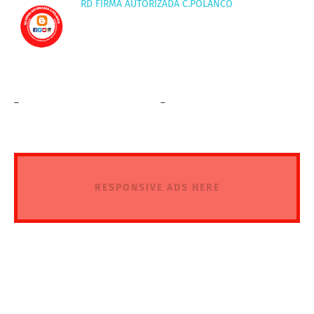
RD FIRMA AUTORIZADA C.POLANCO
_
_
RESPONSIVE ADS HERE