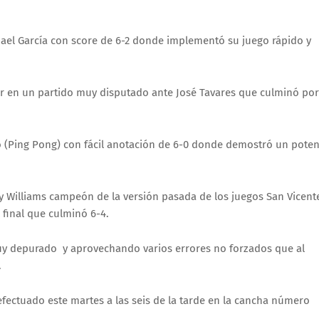
smael García con score de 6-2 donde implementó su juego rápido y
lar en un partido muy disputado ante José Tavares que culminó por
o (Ping Pong) con fácil anotación de 6-0 donde demostró un poten
roy Williams campeón de la versión pasada de los juegos San Vicent
 final que culminó 6-4.
uy depurado y aprovechando varios errores no forzados que al
.
 efectuado este martes a las seis de la tarde en la cancha número