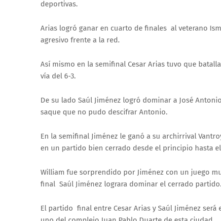
deportivas.
Arias logró ganar en cuarto de finales al veterano I
agresivo frente a la red.
Así mismo en la semifinal Cesar Arias tuvo que batal
vía del 6-3.
De su lado Saúl Jiménez logró dominar a José Antoni
saque que no pudo descifrar Antonio.
En la semifinal Jiménez le ganó a su archirrival Vant
en un partido bien cerrado desde el principio hasta el
William fue sorprendido por Jiménez con un juego m
final Saúl Jiménez lograra dominar el cerrado partido
El partido final entre Cesar Arias y Saúl Jiménez será
uno del complejo Juan Pablo Duarte de esta ciudad.