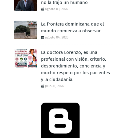
no la trajo un humano
agosto 03, 2026
La frontera dominicana que el
mundo comienza a observar
agosto 04, 2026
La doctora Lorenzo, es una
profesional con visión, criterio,
desprendimiento, conciencia y
mucho respeto por los pacientes
y la ciudadanía.
julio 31, 2026