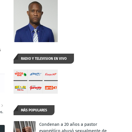
s
RADIO Y TELEVISION EN VIVO
E
MÁS POPULARES
s.
Condenan a 20 años a pastor
evangélico abusó sexualmente de