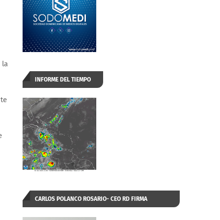
 la
INFORME DEL TIEMPO
te
e
CARLOS POLANCO ROSARIO- CEO RD FIRMA
AUTORIZADA