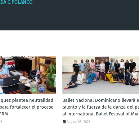
ADA C.POLANCO
squez plantea neutralidad
Ballet Nacional Dominicano llevará e
 para fortalecer el proceso
talento y la fuerza de la danza del p
 PRM
al International Ballet Festival of Mi
26
August 05, 2026