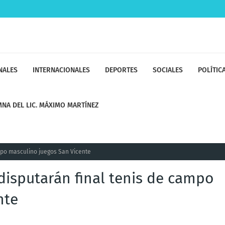
NALES
INTERNACIONALES
DEPORTES
SOCIALES
POLÍTIC
NA DEL LIC. MÁXIMO MARTÍNEZ
ampo masculino juegos San Vicente
 disputarán final tenis de campo
nte