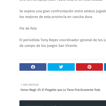
Se espera una gran confrontación entre ambos jugado
los mejores de esta provincia en cancha dura.
Pie de foto
El periodista Tony Reyes coordinador general de los ju
de campo de los juegos San Vicente.
MÁS ANTIGUA
Honor Magic V5: El Plegable que Lo Tiene Prácticamente Todo