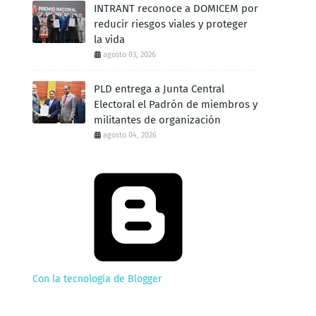
INTRANT reconoce a DOMICEM por
reducir riesgos viales y proteger
la vida
agosto 03, 2026
PLD entrega a Junta Central
Electoral el Padrón de miembros y
militantes de organización
agosto 04, 2026
Con la tecnología de Blogger