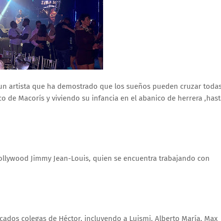
 de un artista que ha demostrado que los sueños pueden cruzar toda
co de Macorís y viviendo su infancia en el abanico de herrera ,has
 Hollywood Jimmy Jean-Louis, quien se encuentra trabajando con
cados colegas de Héctor, incluyendo a Luismi, Alberto María, Max