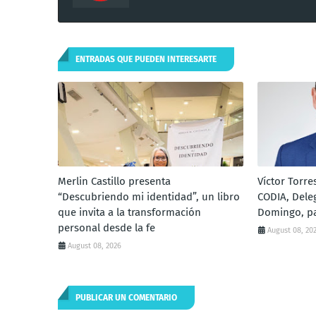
ENTRADAS QUE PUEDEN INTERESARTE
Merlin Castillo presenta
Víctor Torre
“Descubriendo mi identidad”, un libro
CODIA, Dele
que invita a la transformación
Domingo, pa
personal desde la fe
August 08, 20
August 08, 2026
PUBLICAR UN COMENTARIO