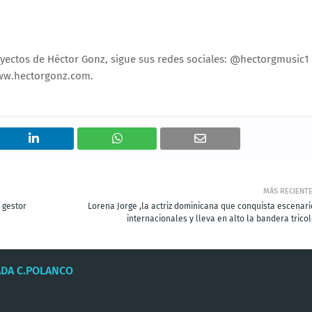
oyectos de Héctor Gonz, sigue sus redes sociales: @hectorgmusic1
 www.hectorgonz.com.
MÁS RECIENT
 gestor
Lorena Jorge ,la actriz dominicana que conquista escenari
internacionales y lleva en alto la bandera trico
ADA C.POLANCO