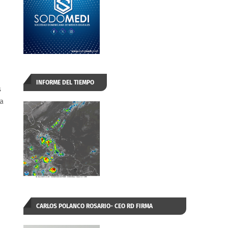
INFORME DEL TIEMPO
s
ta
CARLOS POLANCO ROSARIO- CEO RD FIRMA
AUTORIZADA