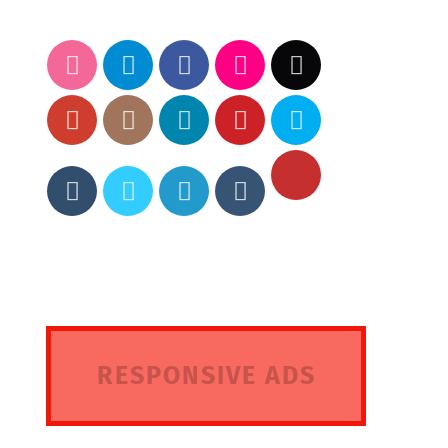
RESPONSIVE ADS
HERE