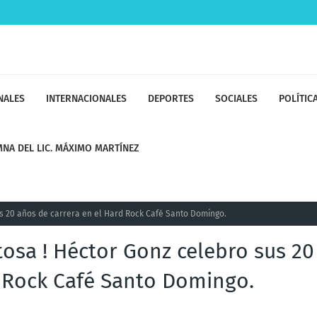
NALES
INTERNACIONALES
DEPORTES
SOCIALES
POLÍTIC
NA DEL LIC. MÁXIMO MARTÍNEZ
s 20 años de carrera en el Hard Rock Café Santo Domingo.
osa ! Héctor Gonz celebro sus 20
d Rock Café Santo Domingo.