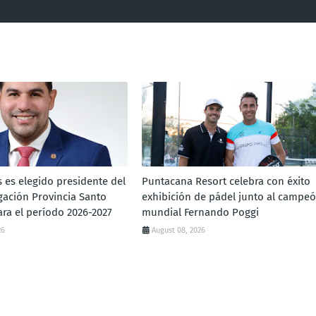
s es elegido presidente del
Puntacana Resort celebra con éxito
gación Provincia Santo
exhibición de pádel junto al campe
ra el período 2026-2027
mundial Fernando Poggi
26
August 08, 2026