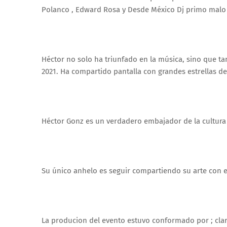
Polanco , Edward Rosa y Desde México Dj primo malo 
Héctor no solo ha triunfado en la música, sino que ta
2021. Ha compartido pantalla con grandes estrellas d
Héctor Gonz es un verdadero embajador de la cultur
Su único anhelo es seguir compartiendo su arte con
La producion del evento estuvo conformado por ; clari