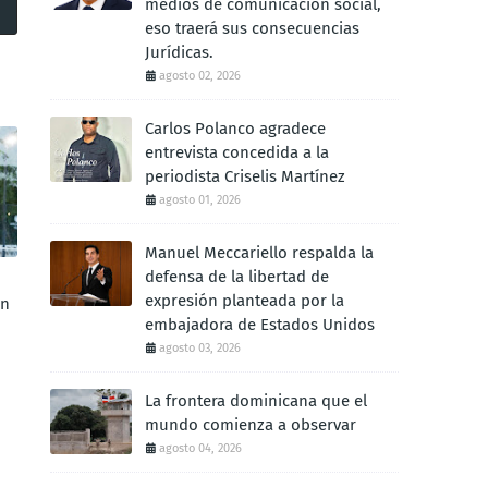
medios de comunicación social,
eso traerá sus consecuencias
Jurídicas.
agosto 02, 2026
Carlos Polanco agradece
entrevista concedida a la
periodista Criselis Martínez
agosto 01, 2026
Manuel Meccariello respalda la
defensa de la libertad de
expresión planteada por la
ón
embajadora de Estados Unidos
agosto 03, 2026
La frontera dominicana que el
mundo comienza a observar
agosto 04, 2026