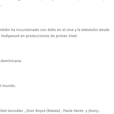
.
mbién ha incursionado con éxito en el cine y la televisión desde
e Hollywood en producciones de primer nivel.
a dominicana.
 el mundo.
bel González , Jhon Royce (Ratata) , Paola Yanes y Jhony .