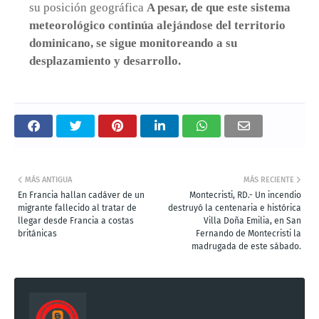
su posición geográfica
A pesar, de que este sistema
meteorológico continúa alejándose del territorio
dominicano, se sigue monitoreando a su
desplazamiento y desarrollo.
MÁS ANTIGUA
MÁS RECIENTE
En Francia hallan cadáver de un
Montecristi, RD.- Un incendio
migrante fallecido al tratar de
destruyó la centenaria e histórica
llegar desde Francia a costas
Villa Doña Emilia, en San
británicas
Fernando de Montecristi la
madrugada de este sábado.