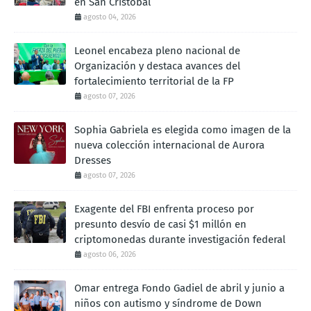
en San Cristóbal
agosto 04, 2026
Leonel encabeza pleno nacional de
Organización y destaca avances del
fortalecimiento territorial de la FP
agosto 07, 2026
Sophia Gabriela es elegida como imagen de la
nueva colección internacional de Aurora
Dresses
agosto 07, 2026
Exagente del FBI enfrenta proceso por
presunto desvío de casi $1 millón en
criptomonedas durante investigación federal
agosto 06, 2026
Omar entrega Fondo Gadiel de abril y junio a
niños con autismo y síndrome de Down