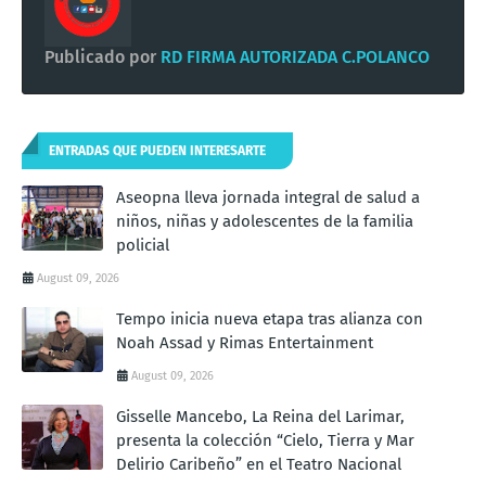
Publicado por
RD FIRMA AUTORIZADA C.POLANCO
ENTRADAS QUE PUEDEN INTERESARTE
Aseopna lleva jornada integral de salud a
niños, niñas y adolescentes de la familia
policial
August 09, 2026
Tempo inicia nueva etapa tras alianza con
Noah Assad y Rimas Entertainment
August 09, 2026
Gisselle Mancebo, La Reina del Larimar,
presenta la colección “Cielo, Tierra y Mar
Delirio Caribeño” en el Teatro Nacional