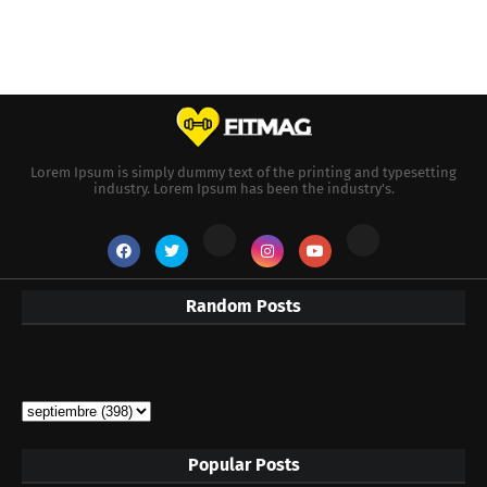
Lorem Ipsum is simply dummy text of the printing and typesetting
industry. Lorem Ipsum has been the industry's.
Random Posts
Popular Posts