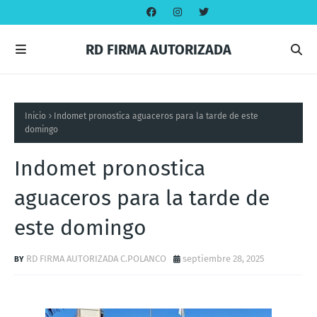
RD FIRMA AUTORIZADA
Inicio
Indomet pronostica aguaceros para la tarde de este
domingo
Indomet pronostica
aguaceros para la tarde de
este domingo
RD FIRMA AUTORIZADA C.POLANCO
septiembre 28, 2025