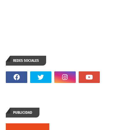
REDES SOCIALES
PUBLICIDAD