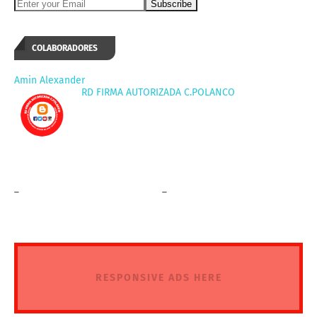
COLABORADORES
Amin Alexander
RD FIRMA AUTORIZADA C.POLANCO
_
_
RESPONSIVE ADS HERE