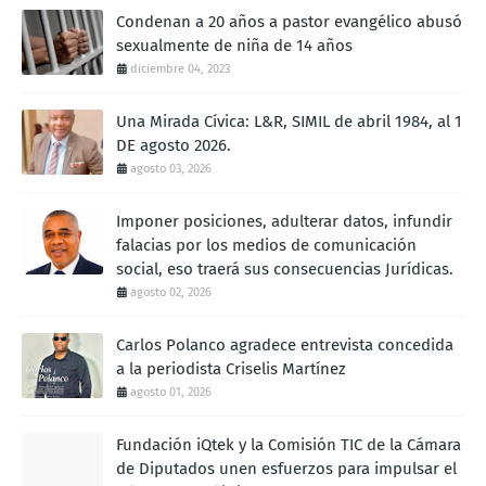
Condenan a 20 años a pastor evangélico abusó
sexualmente de niña de 14 años
diciembre 04, 2023
Una Mirada Cívica: L&R, SIMIL de abril 1984, al 1
DE agosto 2026.
agosto 03, 2026
Imponer posiciones, adulterar datos, infundir
falacias por los medios de comunicación
social, eso traerá sus consecuencias Jurídicas.
agosto 02, 2026
Carlos Polanco agradece entrevista concedida
a la periodista Criselis Martínez
agosto 01, 2026
Fundación iQtek y la Comisión TIC de la Cámara
de Diputados unen esfuerzos para impulsar el