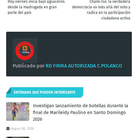
Hoy viernes inicia bajo aguaceros
Chami Isa: la verdadera
desde la madrugada en gran
democracia va más allá del voto y
parte del país
radica en la participación
ciudadana activa
Publicado por
RD FIRMA AUTORIZADA C.POLANCO
ENTRADAS QUE PUEDEN INTERESARTE
Investigan lanzamiento de botellas durante la
final de Marileidy Paulino en Santo Domingo
2026
August 06, 2026