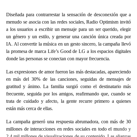
Diseñada para contrarrestar la sensación de desconexión que a
menudo se asocia con las redes sociales, Radio Optimism invitó
a los usuarios a escribir un mensaje para un ser querido, elegir
un género y un estilo, y generar una canción única creada por
IA. Al convertir la música en un gesto sincero, la campaña llevó
la promesa de marca Life’s Good de LG a los espacios digitales
donde las personas se conectan con mayor frecuencia.
Las expresiones de amor fueron las más destacadas, apareciendo
en más del 30% de las canciones, seguidas de mensajes de
gratitud y ánimo. La familia surgió como el destinatario más
frecuente, seguida por los amigos, reafirmando que, cuando se
trata de cuidado y afecto, la gente recurre primero a quienes
están más cerca de ellas.
La campaña generó una respuesta abrumadora, con más de 30
millones de interacciones en redes sociales en todo el m
undo y
2.4 mil millones de visualizaciones de su contenido. Las alianzas