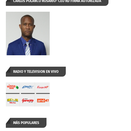
CARLOS POLANCO ROSARIO- CEO RD FIRMA AUTORIZADA
RADIO Y TELEVISION EN VIVO
MÁS POPULARES