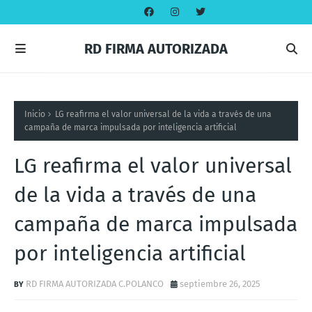
RD FIRMA AUTORIZADA
Inicio
LG reafirma el valor universal de la vida a través de una
campaña de marca impulsada por inteligencia artificial
LG reafirma el valor universal
de la vida a través de una
campaña de marca impulsada
por inteligencia artificial
RD FIRMA AUTORIZADA C.POLANCO
septiembre 26, 2025