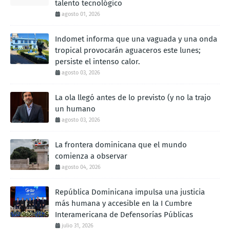
talento tecnológico
agosto 01, 2026
Indomet informa que una vaguada y una onda
tropical provocarán aguaceros este lunes;
persiste el intenso calor.
agosto 03, 2026
La ola llegó antes de lo previsto (y no la trajo
un humano
agosto 03, 2026
La frontera dominicana que el mundo
comienza a observar
agosto 04, 2026
República Dominicana impulsa una justicia
más humana y accesible en la I Cumbre
Interamericana de Defensorías Públicas
julio 31, 2026