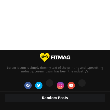
Lorem Ipsum is simply dummy text of the printing and typesetting
industry. Lorem Ipsum has been the industry's.
Random Posts