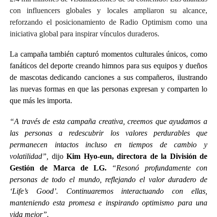
con influencers globales y locales ampliaron su alcance,
reforzando el posicionamiento de Radio Optimism como una
iniciativa global para inspirar vínculos duraderos.
La campaña también capturó momentos culturales únicos, como
fanáticos del deporte creando himnos para sus equipos y dueños
de mascotas dedicando canciones a sus compañeros, ilustrando
las nuevas formas en que las personas expresan y comparten lo
que más les importa.
“A través de esta campaña creativa, creemos que ayudamos a
las personas a redescubrir los valores perdurables que
permanecen intactos incluso en tiempos de cambio y
volatilidad”,
dijo
Kim Hyo-eun, directora de la División de
Gestión de Marca de LG.
“Resonó profundamente con
personas de todo el mundo, reflejando el valor duradero de
‘Life’s Good’. Continuaremos interactuando con ellas,
manteniendo esta promesa e inspirando optimismo para una
vida mejor”.