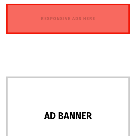
RESPONSIVE ADS HERE
AD BANNER