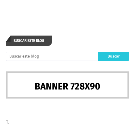
BUSCAR ESTE BLOG
BANNER 728X90
T.