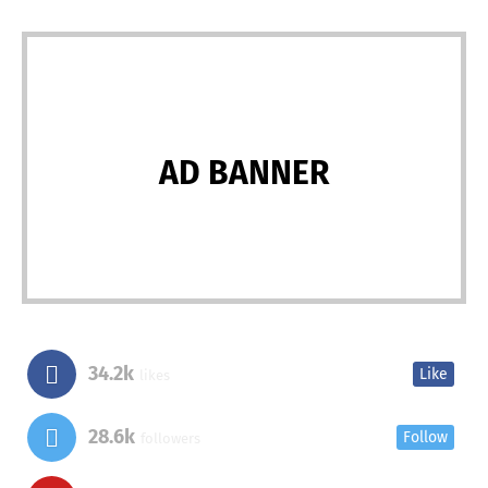
AD BANNER
34.2k
Like
likes
28.6k
Follow
followers