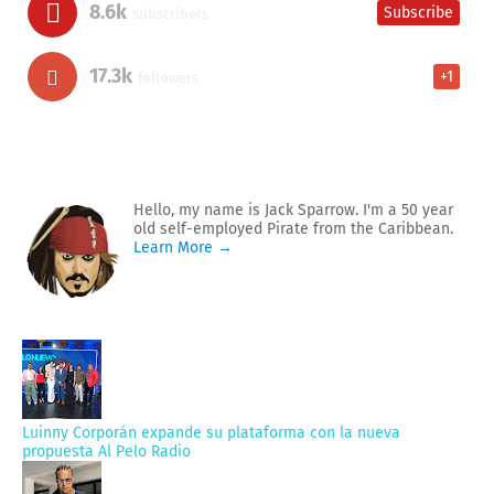
8.6k
Subscribe
subscribers
17.3k
+1
followers
Hello, my name is Jack Sparrow. I'm a 50 year
old self-employed Pirate from the Caribbean.
Learn More →
Luinny Corporán expande su plataforma con la nueva
propuesta Al Pelo Radio