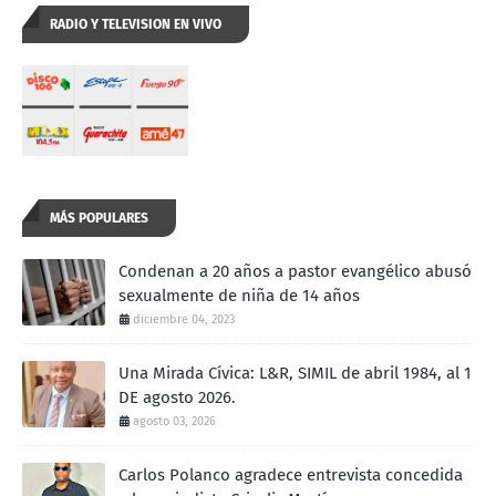
RADIO Y TELEVISION EN VIVO
MÁS POPULARES
Condenan a 20 años a pastor evangélico abusó
sexualmente de niña de 14 años
diciembre 04, 2023
Una Mirada Cívica: L&R, SIMIL de abril 1984, al 1
DE agosto 2026.
agosto 03, 2026
Carlos Polanco agradece entrevista concedida