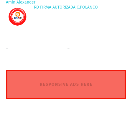
Amin Alexander
RD FIRMA AUTORIZADA C.POLANCO
_
_
RESPONSIVE ADS HERE