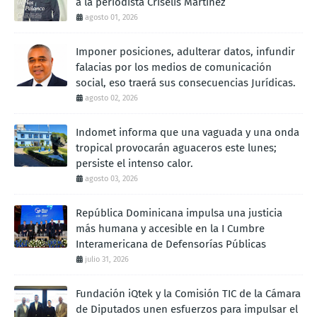
a la periodista Criselis Martínez
agosto 01, 2026
Imponer posiciones, adulterar datos, infundir
falacias por los medios de comunicación
social, eso traerá sus consecuencias Jurídicas.
agosto 02, 2026
Indomet informa que una vaguada y una onda
tropical provocarán aguaceros este lunes;
persiste el intenso calor.
agosto 03, 2026
República Dominicana impulsa una justicia
más humana y accesible en la I Cumbre
Interamericana de Defensorías Públicas
julio 31, 2026
Fundación iQtek y la Comisión TIC de la Cámara
de Diputados unen esfuerzos para impulsar el