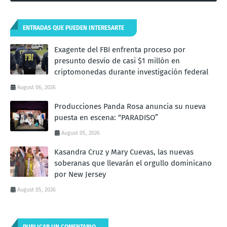
ENTRADAS QUE PUEDEN INTERESARTE
Exagente del FBI enfrenta proceso por
presunto desvío de casi $1 millón en
criptomonedas durante investigación federal
August 06, 2026
Producciones Panda Rosa anuncia su nueva
puesta en escena: “PARADISO”
August 05, 2026
Kasandra Cruz y Mary Cuevas, las nuevas
soberanas que llevarán el orgullo dominicano
por New Jersey
August 05, 2026
PUBLICAR UN COMENTARIO