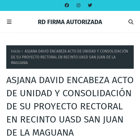
RD FIRMA AUTORIZADA
Inicio
ASJANA DAVID ENCABEZA ACTO DE UNIDAD Y CONSOLIDACIÓN
DE SU PROYECTO RECTORAL EN RECINTO UASD SAN JUAN DE LA
MAGUANA
ASJANA DAVID ENCABEZA ACTO
DE UNIDAD Y CONSOLIDACIÓN
DE SU PROYECTO RECTORAL
EN RECINTO UASD SAN JUAN
DE LA MAGUANA