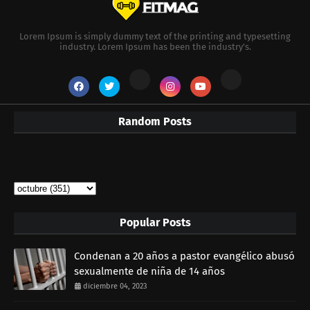
Lorem Ipsum is simply dummy text of the printing and typesetting
industry. Lorem Ipsum has been the industry's.
Random Posts
Popular Posts
Condenan a 20 años a pastor evangélico abusó
sexualmente de niña de 14 años
diciembre 04, 2023