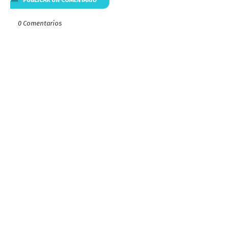
0 Comentarios