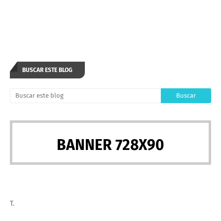
BUSCAR ESTE BLOG
BANNER 728X90
T.