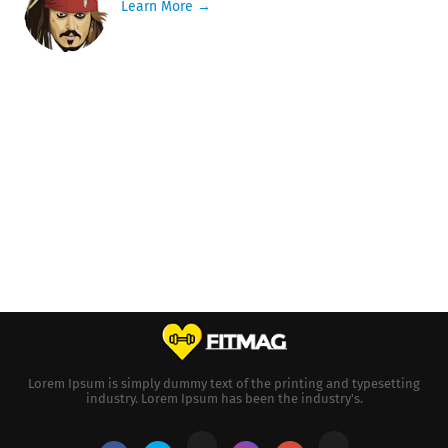
Learn More →
Lorem Ipsum is simply dummy text of the printing and typesetting
industry. Lorem Ipsum has been the industry's.