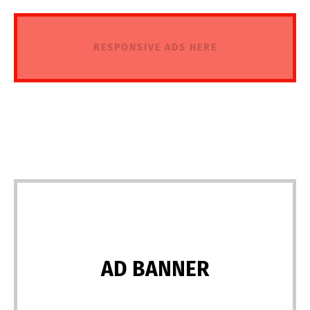
RESPONSIVE ADS HERE
AD BANNER