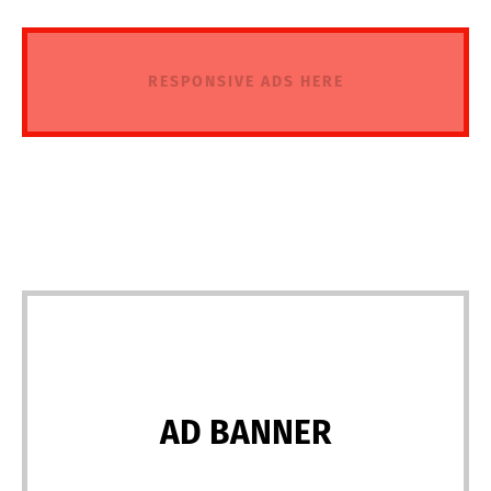
RESPONSIVE ADS HERE
AD BANNER