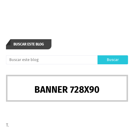
BUSCAR ESTE BLOG
BANNER 728X90
T.