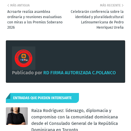
MÁS ANTIGUA
MÁS RECIENTE
Acroarte realiza asamblea
Celebrarán conferencia sobre la
ordinaria y reuniones evaluativas
identidad y pluralidadcultural
con miras a los Premios Soberano
Latinoamericana de Pedro
2026
Henríquez Ureña
Publicado por
RD FIRMA AUTORIZADA C.POLANCO
ENTRADAS QUE PUEDEN INTERESARTE
Raiza Rodríguez: liderazgo, diplomacia y
compromiso con la comunidad dominicana
desde el Consulado General de la República
Dominicana en Toronto