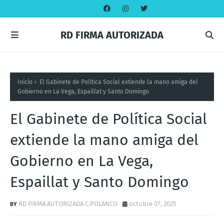
RD FIRMA AUTORIZADA
Inicio
El Gabinete de Política Social extiende la mano amiga del
Gobierno en La Vega, Espaillat y Santo Domingo
El Gabinete de Política Social
extiende la mano amiga del
Gobierno en La Vega,
Espaillat y Santo Domingo
RD FIRMA AUTORIZADA C.POLANCO
octubre 07, 2025