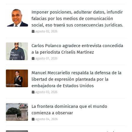
Imponer posiciones, adulterar datos, infundir
falacias por los medios de comunicación
social, eso traerá sus consecuencias Jurídicas.
agosto 02, 2026
Carlos Polanco agradece entrevista concedida
a la periodista Criselis Martínez
agosto 01, 2026
Manuel Meccariello respalda la defensa de la
libertad de expresión planteada por la
embajadora de Estados Unidos
agosto 03, 2026
La frontera dominicana que el mundo
comienza a observar
agosto 04, 2026