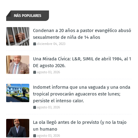
MÁS POPULARES
Condenan a 20 años a pastor evangélico abusó
sexualmente de niña de 14 años
diciembre 04, 2023
Una Mirada Cívica: L&R, SIMIL de abril 1984, al 1
DE agosto 2026.
agosto 03, 2026
Indomet informa que una vaguada y una onda
tropical provocarán aguaceros este lunes;
persiste el intenso calor.
agosto 03, 2026
La ola llegó antes de lo previsto (y no la trajo
un humano
agosto 03, 2026