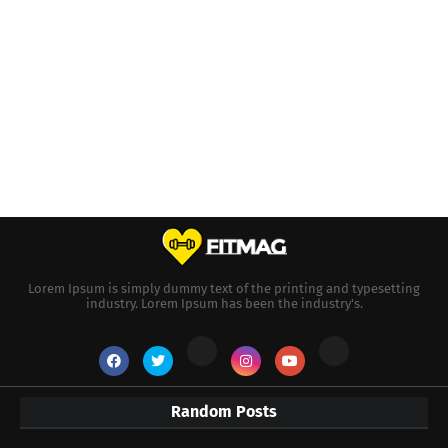
Lorem Ipsum is simply dummy text of the printing and typesetting
industry. Lorem Ipsum has been the industry's.
Random Posts