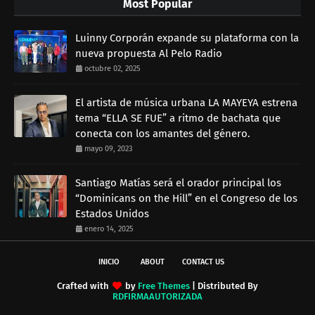
Most Popular
Luinny Corporán expande su plataforma con la
nueva propuesta Al Pelo Radio
octubre 02, 2025
El artista de música urbana LA MAYEYA estrena
tema “ELLA SE FUE” a ritmo de bachata que
conecta con los amantes del género.
mayo 09, 2023
Santiago Matías será el orador principal los
“Dominicans on the Hill” en el Congreso de los
Estados Unidos
enero 14, 2025
INICIO
ABOUT
CONTACT US
Crafted with
by
Free Themes
| Distributed By
RDFIRMAAUTORIZADA