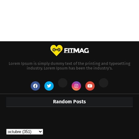
Lorem Ipsum is simply dummy text of the printing and typesetting
industry. Lorem Ipsum has been the industry's.
Random Posts