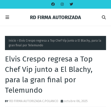
RD FIRMA AUTORIZADA
Inicio
Elvis Crespo regresa a Top Chef Vip junto a El Blachy, para la
gran final por Telemundo
Elvis Crespo regresa a Top
Chef Vip junto a El Blachy,
para la gran final por
Telemundo
RD FIRMA AUTORIZADA C.POLANCO
octubre 06, 2025