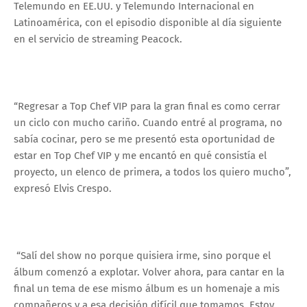
Telemundo en EE.UU. y Telemundo Internacional en
Latinoamérica, con el episodio disponible al día siguiente
en el servicio de streaming Peacock.
“Regresar a Top Chef VIP para la gran final es como cerrar
un ciclo con mucho cariño. Cuando entré al programa, no
sabía cocinar, pero se me presentó esta oportunidad de
estar en Top Chef VIP y me encantó en qué consistía el
proyecto, un elenco de primera, a todos los quiero mucho”,
expresó Elvis Crespo.
“Salí del show no porque quisiera irme, sino porque el
álbum comenzó a explotar. Volver ahora, para cantar en la
final un tema de ese mismo álbum es un homenaje a mis
compañeros y a esa decisión difícil que tomamos. Estoy