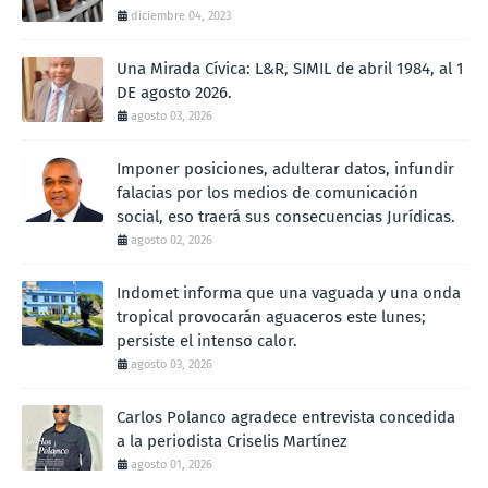
diciembre 04, 2023
Una Mirada Cívica: L&R, SIMIL de abril 1984, al 1
DE agosto 2026.
agosto 03, 2026
Imponer posiciones, adulterar datos, infundir
falacias por los medios de comunicación
social, eso traerá sus consecuencias Jurídicas.
agosto 02, 2026
Indomet informa que una vaguada y una onda
tropical provocarán aguaceros este lunes;
persiste el intenso calor.
agosto 03, 2026
Carlos Polanco agradece entrevista concedida
a la periodista Criselis Martínez
agosto 01, 2026