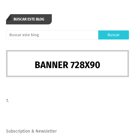
BUSCAR ESTE BLOG
BANNER 728X90
T.
Subscription
&
Newsletter