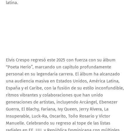
latina.
Elvis Crespo regresó este 2025 con fuerza con su álbum
“Poeta Herío”, marcando un capítulo profundamente
personal en su legendaria carrera. El álbum ha alcanzado
una audiencia masiva en Estados Unidos, América Latina,
España y el Caribe, con la fusión de su estilo inconfundible,
ritmos vibrantes y colaboraciones que han unido
generaciones de artistas, incluyendo Arcángel, Ebenezer
Guerra, El Blachy, Fariana, Ivy Queen, Jerry Rivera, La
Insuperable, Luck-Ra, Oscarito, Toño Rosario y Víctor
Manuelle. Celebrando su regreso al tope de las listas
radiales en EE. UU. y República Dominicana con múltiples