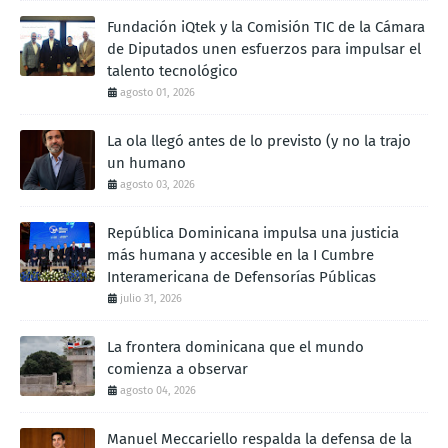
Fundación iQtek y la Comisión TIC de la Cámara
de Diputados unen esfuerzos para impulsar el
talento tecnológico
agosto 01, 2026
La ola llegó antes de lo previsto (y no la trajo
un humano
agosto 03, 2026
República Dominicana impulsa una justicia
más humana y accesible en la I Cumbre
Interamericana de Defensorías Públicas
julio 31, 2026
La frontera dominicana que el mundo
comienza a observar
agosto 04, 2026
Manuel Meccariello respalda la defensa de la