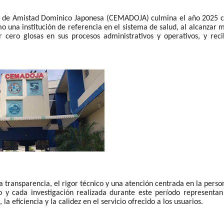
a de Amistad Dominico Japonesa (CEMADOJA) culmina el año 2025 
o una institución de referencia en el sistema de salud, al alcanzar 
 cero glosas en sus procesos administrativos y operativos, y reci
la transparencia, el rigor técnico y una atención centrada en la perso
o y cada investigación realizada durante este período representan
a eficiencia y la calidez en el servicio ofrecido a los usuarios.