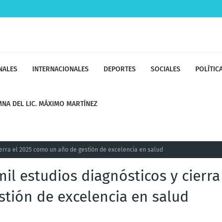
NALES
INTERNACIONALES
DEPORTES
SOCIALES
POLÍTIC
NA DEL LIC. MÁXIMO MARTÍNEZ
erra el 2025 como un año de gestión de excelencia en salud
l estudios diagnósticos y cierra
stión de excelencia en salud