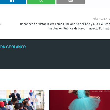
MÁS RECIENT
a
Reconocen a Víctor D’Aza como Funcionario del Año y a la LMD co
Institución Pública de Mayor Impacto Formati
ADA C.POLANCO