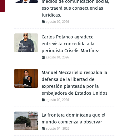
medios de comunicación social,
eso traerá sus consecuencias
Jurídicas.
agosto 02, 2026
Carlos Polanco agradece
entrevista concedida a la
periodista Criselis Martínez
agosto 01, 2026
Manuel Meccariello respalda la
defensa de la libertad de
expresión planteada por la
embajadora de Estados Unidos
agosto 03, 2026
La frontera dominicana que el
mundo comienza a observar
agosto 04, 2026