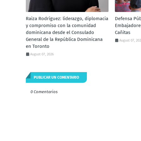
Raiza Rodríguez: liderazgo, diplomacia
Defensa Púb
y compromiso con la comunidad
Embajadores
dominicana desde el Consulado
Cañitas
General de la República Dominicana
August 07, 20
en Toronto
August 07, 2026
PUBLICAR UN COMENTARIO
0 Comentarios