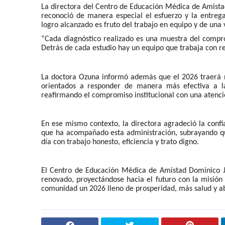
La directora del Centro de Educación Médica de Amist
reconoció de manera especial el esfuerzo y la entreg
logro alcanzado es fruto del trabajo en equipo y de una 
“Cada diagnóstico realizado es una muestra del compr
Detrás de cada estudio hay un equipo que trabaja con res
La doctora Ozuna informó además que el 2026 traerá n
orientados a responder de manera más efectiva a la
reafirmando el compromiso institucional con una atenci
En ese mismo contexto, la directora agradeció la confi
que ha acompañado esta administración, subrayando que 
día con trabajo honesto, eficiencia y trato digno.
El Centro de Educación Médica de Amistad Dominico 
renovado, proyectándose hacia el futuro con la misión 
comunidad un 2026 lleno de prosperidad, más salud y 