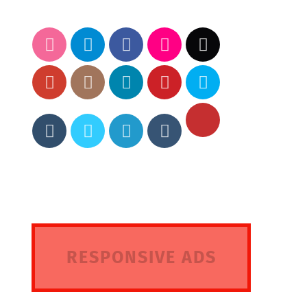
RESPONSIVE ADS
HERE