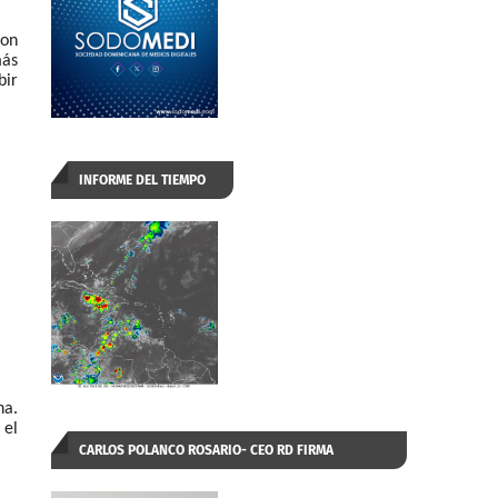
con
más
bir
INFORME DEL TIEMPO
na.
 el
CARLOS POLANCO ROSARIO- CEO RD FIRMA
AUTORIZADA