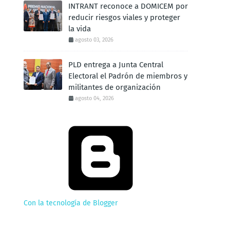
INTRANT reconoce a DOMICEM por
reducir riesgos viales y proteger
la vida
agosto 03, 2026
PLD entrega a Junta Central
Electoral el Padrón de miembros y
militantes de organización
agosto 04, 2026
Con la tecnología de Blogger