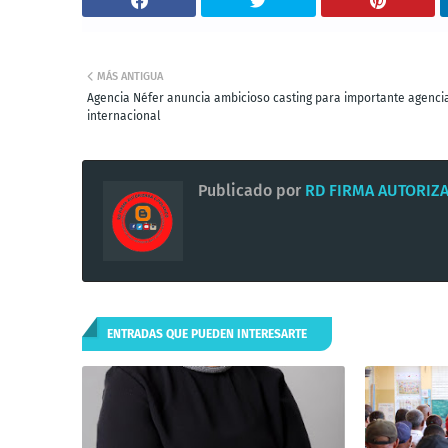
MÁS ANTIGUA
Agencia Néfer anuncia ambicioso casting para importante agenci
internacional
Publicado por
RD FIRMA AUTORIZ
ENTRADAS QUE PUEDEN INTERESARTE