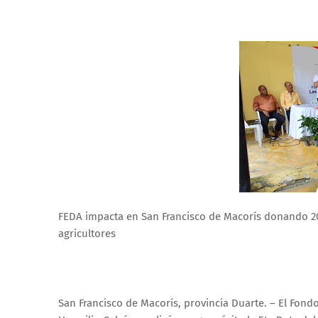
FEDA impacta en San Francisco de Macorís donando 20 m
agricultores
San Francisco de Macorís, provincia Duarte. – El Fondo