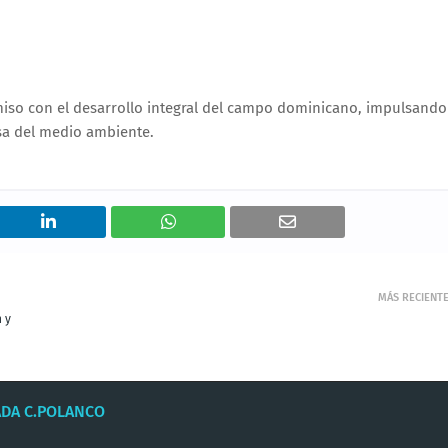
miso con el desarrollo integral del campo dominicano, impulsando
osa del medio ambiente.
MÁS RECIENT
 y
ADA C.POLANCO