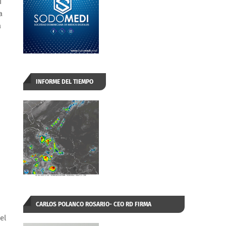
1
a
a
INFORME DEL TIEMPO
CARLOS POLANCO ROSARIO- CEO RD FIRMA
el
AUTORIZADA