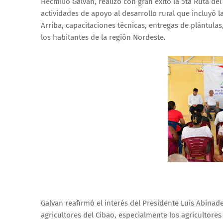
Hecmilio Galván, realizó con gran éxito la 5ta Ruta del
actividades de apoyo al desarrollo rural que incluyó l
Arriba, capacitaciones técnicas, entregas de plántula
los habitantes de la región Nordeste.
Galvan reafirmó el interés del Presidente Luis Abinad
agricultores del Cibao, especialmente los agricultores