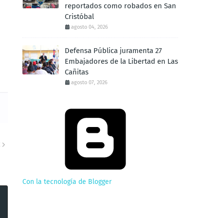
reportados como robados en San
Cristóbal
agosto 04, 2026
Defensa Pública juramenta 27
Embajadores de la Libertad en Las
Cañitas
agosto 07, 2026
E
Con la tecnología de Blogger