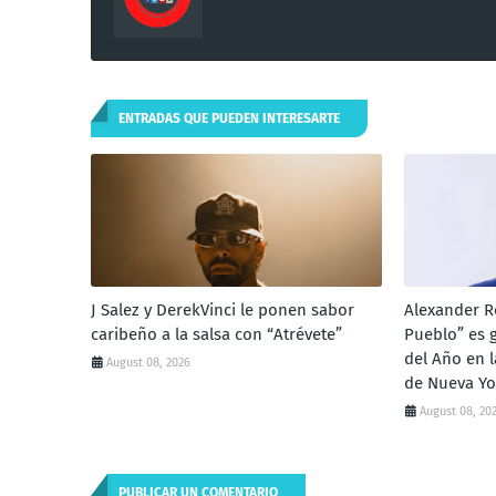
ENTRADAS QUE PUEDEN INTERESARTE
J Salez y DerekVinci le ponen sabor
Alexander Ro
caribeño a la salsa con “Atrévete”
Pueblo” es 
del Año en 
August 08, 2026
de Nueva Yo
August 08, 20
PUBLICAR UN COMENTARIO