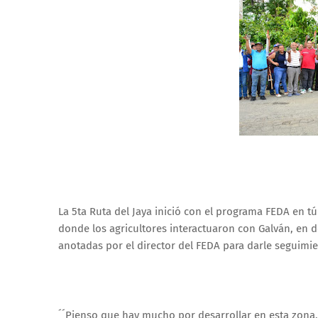
La 5ta Ruta del Jaya inició con el programa FEDA en 
donde los agricultores interactuaron con Galván, en 
anotadas por el director del FEDA para darle seguimie
´´Pienso que hay mucho por desarrollar en esta zona,