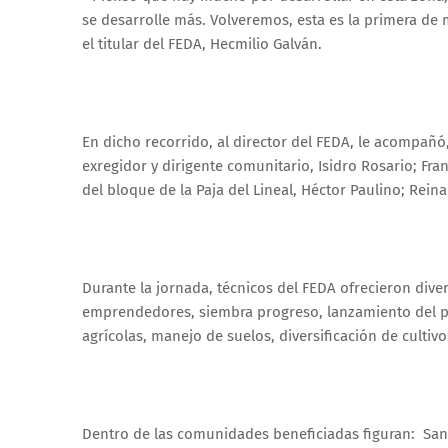
se desarrolle más. Volveremos, esta es la primera de
el titular del FEDA, Hecmilio Galván.
En dicho recorrido, al director del FEDA, le acompañó,
exregidor y dirigente comunitario, Isidro Rosario; Fra
del bloque de la Paja del Lineal, Héctor Paulino; Rein
Durante la jornada, técnicos del FEDA ofrecieron dive
emprendedores, siembra progreso, lanzamiento del pla
agrícolas, manejo de suelos, diversificación de cultivo
Dentro de las comunidades beneficiadas figuran: San F