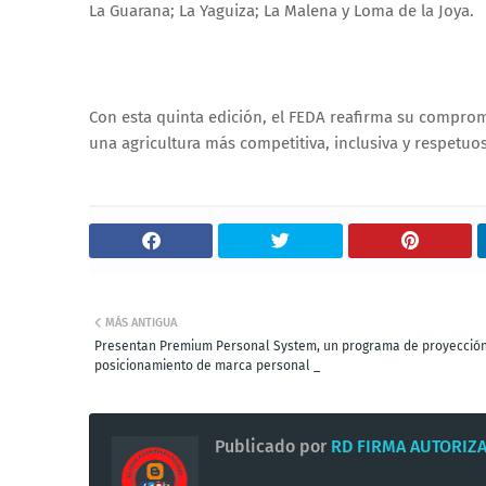
La Guarana; La Yaguiza; La Malena y Loma de la Joya.
Con esta quinta edición, el FEDA reafirma su compro
una agricultura más competitiva, inclusiva y respetu
MÁS ANTIGUA
Presentan Premium Personal System, un programa de proyección
posicionamiento de marca personal _
Publicado por
RD FIRMA AUTORIZ