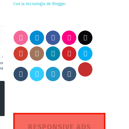
Con la tecnología de Blogger
E
 en
na
RESPONSIVE ADS