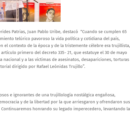
mérides Patrias, Juan Pablo Uribe, destacó “Cuando se cumplen 65
ento telúrico pavoroso la vida política y cotidiana del país,
 el contexto de la época y de la tristemente célebre era trujillista
 artículo primero del decreto 335- 21, que estatuye el 30 de mayo
a nacional y a las víctimas de asesinatos, desapariciones, torturas
rial dirigido por Rafael Leónidas Trujillo”.
sos e ignorantes de una trujillología nostálgica engañosa,
mocracia y de la libertad por la que arriesgaron y ofrendaron sus
yo. Continuaremos honrando su legado imperecedero, levantando la