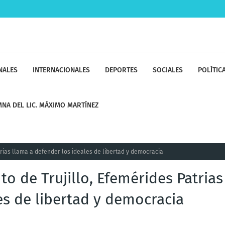
NALES
INTERNACIONALES
DEPORTES
SOCIALES
POLÍTIC
NA DEL LIC. MÁXIMO MARTÍNEZ
trias llama a defender los ideales de libertad y democracia
to de Trujillo, Efemérides Patrias
es de libertad y democracia