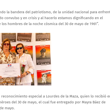
o la bandera del patriotismo, de la unidad nacional para enfren
 convulso y en crisis y al hacerlo estamos dignificando en el
de los hombres de la noche cósmica del 30 de mayo de 1961”.
 reconocimiento especial a Lourdes de la Maza, quien lo recibió e
 héroes del 30 de mayo, el cual fue entregado por Mayra Báez de
 de mayo.