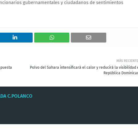
uncionarios gubernamentales y ciudadanos de sentimientos
MÁS RECIENT
apuesta
Polvo del Sahara intensificará el calor y reducirá la visibilidad
República Dominica
ADA C.POLANCO