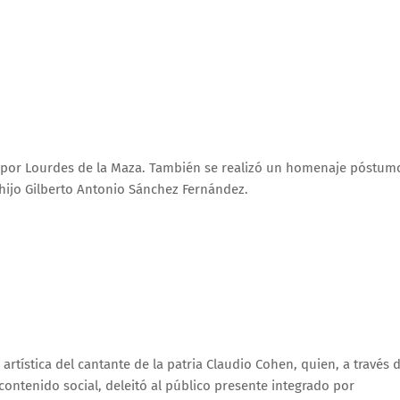
 por Lourdes de la Maza. También se realizó un homenaje póstum
 hijo Gilberto Antonio Sánchez Fernández.
rtística del cantante de la patria Claudio Cohen, quien, a través 
ontenido social, deleitó al público presente integrado por