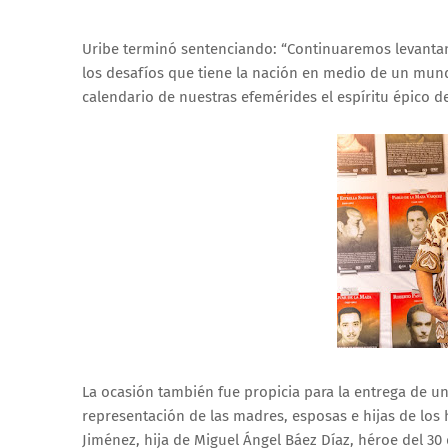
Uribe terminó sentenciando: “Continuaremos levantand
los desafíos que tiene la nación en medio de un mundo
calendario de nuestras efemérides el espíritu épico 
La ocasión también fue propicia para la entrega de un
representación de las madres, esposas e hijas de los
Jiménez, hija de Miguel Ángel Báez Díaz, héroe del 30