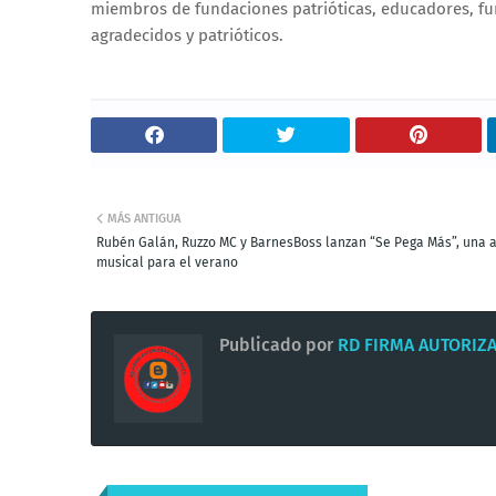
miembros de fundaciones patrióticas, educadores, f
agradecidos y patrióticos.
MÁS ANTIGUA
Rubén Galán, Ruzzo MC y BarnesBoss lanzan “Se Pega Más”, una 
musical para el verano
Publicado por
RD FIRMA AUTORIZ