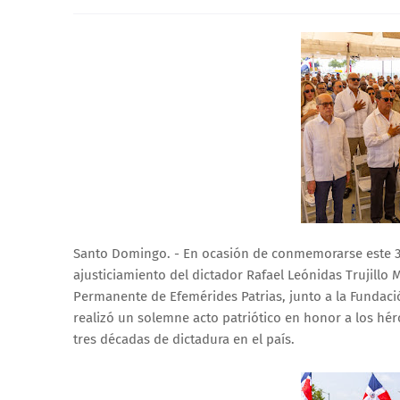
Santo Domingo. - En ocasión de conmemorarse este 30 
ajusticiamiento del dictador Rafael Leónidas Trujillo M
Permanente de Efemérides Patrias, junto a la Fundac
realizó un solemne acto patriótico en honor a los hér
tres décadas de dictadura en el país.