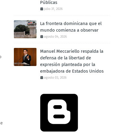
Públicas
julio 31, 2026
La frontera dominicana que el
mundo comienza a observar
agosto 04, 2026
Manuel Meccariello respalda la
o
defensa de la libertad de
expresión planteada por la
embajadora de Estados Unidos
agosto 03, 2026
de