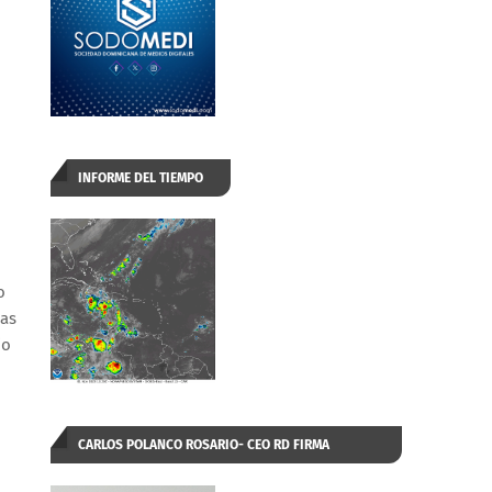
INFORME DEL TIEMPO
o
ías
io
CARLOS POLANCO ROSARIO- CEO RD FIRMA
AUTORIZADA