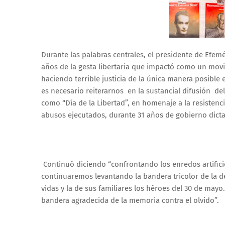
Durante las palabras centrales, el presidente de Efe
años de la gesta libertaria que impactó como un movimi
haciendo terrible justicia de la única manera posible en
es necesario reiterarnos en la sustancial difusión del
como “Día de la Libertad”, en homenaje a la resistenci
abusos ejecutados, durante 31 años de gobierno dictato
Continuó diciendo “confrontando los enredos artificio
continuaremos levantando la bandera tricolor de la de
vidas y la de sus familiares los héroes del 30 de ma
bandera agradecida de la memoria contra el olvido”.