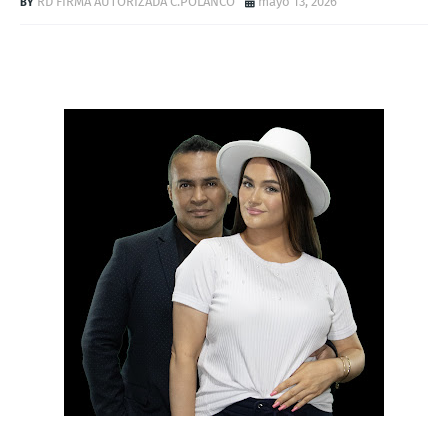
RD FIRMA AUTORIZADA C.POLANCO
mayo 13, 2026