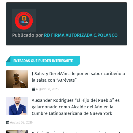
Publicado por
RD FIRMA AUTORIZADA C.POLANCO
ENTRADAS QUE PUEDEN INTERESARTE
J Salez y DerekVinci le ponen sabor caribeño a
la salsa con “Atrévete”
August 08, 2026
Alexander Rodríguez “El Hijo del Pueblo” es
galardonado como Alcalde del Año en la
Cumbre Latinoamericana de Nueva York
August 08, 2026