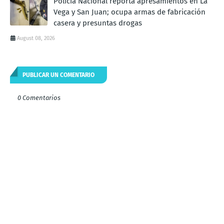
Policía Nacional reporta apresamientos en La
Vega y San Juan; ocupa armas de fabricación
casera y presuntas drogas
August 08, 2026
PUBLICAR UN COMENTARIO
0 Comentarios