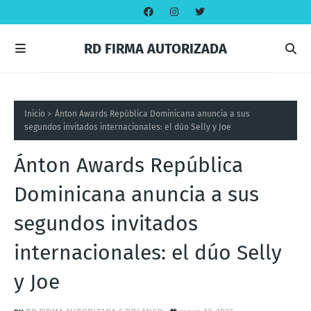
RD FIRMA AUTORIZADA
Inicio
Ánton Awards República Dominicana anuncia a sus
segundos invitados internacionales: el dúo Selly y Joe
Ánton Awards República
Dominicana anuncia a sus
segundos invitados
internacionales: el dúo Selly
y Joe