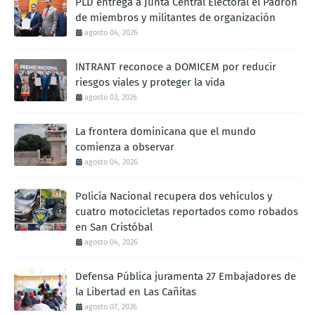
PLD entrega a Junta Central Electoral el Padrón
de miembros y militantes de organización
agosto 04, 2026
INTRANT reconoce a DOMICEM por reducir
riesgos viales y proteger la vida
agosto 03, 2026
La frontera dominicana que el mundo
comienza a observar
agosto 04, 2026
Policía Nacional recupera dos vehículos y
cuatro motocicletas reportados como robados
en San Cristóbal
agosto 04, 2026
Defensa Pública juramenta 27 Embajadores de
la Libertad en Las Cañitas
agosto 07, 2026