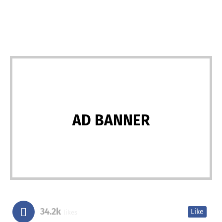
AD BANNER
34.2k
Like
likes