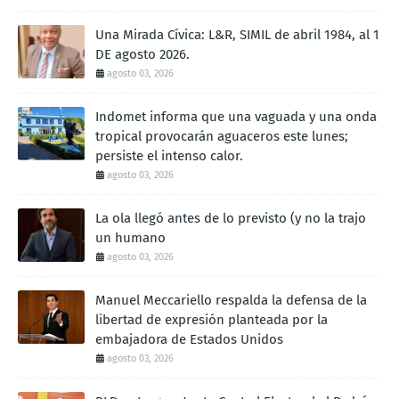
Una Mirada Cívica: L&R, SIMIL de abril 1984, al 1
DE agosto 2026.
agosto 03, 2026
Indomet informa que una vaguada y una onda
tropical provocarán aguaceros este lunes;
persiste el intenso calor.
agosto 03, 2026
La ola llegó antes de lo previsto (y no la trajo
un humano
agosto 03, 2026
Manuel Meccariello respalda la defensa de la
libertad de expresión planteada por la
embajadora de Estados Unidos
agosto 03, 2026