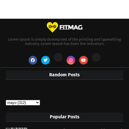
Lorem Ipsum is simply dummy text of the printing and typesetting
industry. Lorem Ipsum has been the industry's.
Random Posts
Popular Posts