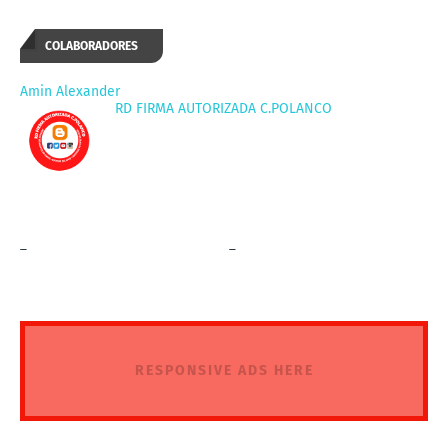
COLABORADORES
Amin Alexander
RD FIRMA AUTORIZADA C.POLANCO
_
_
RESPONSIVE ADS HERE