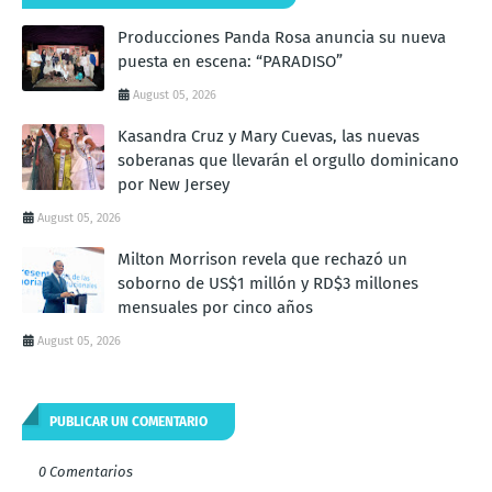
Producciones Panda Rosa anuncia su nueva
puesta en escena: “PARADISO”
August 05, 2026
Kasandra Cruz y Mary Cuevas, las nuevas
soberanas que llevarán el orgullo dominicano
por New Jersey
August 05, 2026
Milton Morrison revela que rechazó un
soborno de US$1 millón y RD$3 millones
mensuales por cinco años
August 05, 2026
PUBLICAR UN COMENTARIO
0 Comentarios