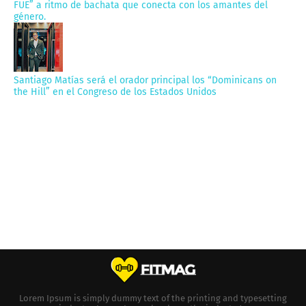
FUE” a ritmo de bachata que conecta con los amantes del
género.
Santiago Matías será el orador principal los “Dominicans on
the Hill” en el Congreso de los Estados Unidos
Lorem Ipsum is simply dummy text of the printing and typesetting