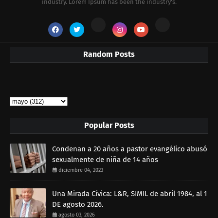
industry. Lorem Ipsum has been the industry's.
Random Posts
Popular Posts
Condenan a 20 años a pastor evangélico abusó
sexualmente de niña de 14 años
diciembre 04, 2023
Una Mirada Cívica: L&R, SIMIL de abril 1984, al 1
DE agosto 2026.
agosto 03, 2026