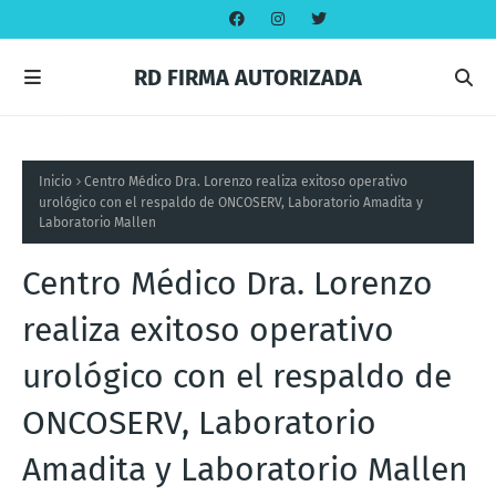
RD FIRMA AUTORIZADA
Inicio
Centro Médico Dra. Lorenzo realiza exitoso operativo
urológico con el respaldo de ONCOSERV, Laboratorio Amadita y
Laboratorio Mallen
Centro Médico Dra. Lorenzo
realiza exitoso operativo
urológico con el respaldo de
ONCOSERV, Laboratorio
Amadita y Laboratorio Mallen