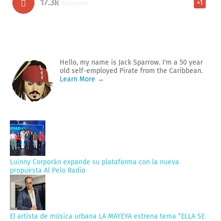
17.3k
+1
followers
Hello, my name is Jack Sparrow. I'm a 50 year
old self-employed Pirate from the Caribbean.
Learn More →
Luinny Corporán expande su plataforma con la nueva
propuesta Al Pelo Radio
El artista de música urbana LA MAYEYA estrena tema “ELLA SE