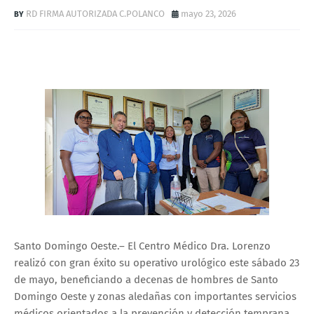
RD FIRMA AUTORIZADA C.POLANCO
mayo 23, 2026
Santo Domingo Oeste.– El Centro Médico Dra. Lorenzo
realizó con gran éxito su operativo urológico este sábado 23
de mayo, beneficiando a decenas de hombres de Santo
Domingo Oeste y zonas aledañas con importantes servicios
médicos orientados a la prevención y detección temprana