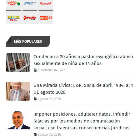
MÁS POPULARES
Condenan a 20 años a pastor evangélico abusó
sexualmente de niña de 14 años
diciembre 04, 2023
Una Mirada Cívica: L&R, SIMIL de abril 1984, al 1
DE agosto 2026.
agosto 03, 2026
Imponer posiciones, adulterar datos, infundir
falacias por los medios de comunicación
social, eso traerá sus consecuencias Jurídicas.
agosto 02, 2026