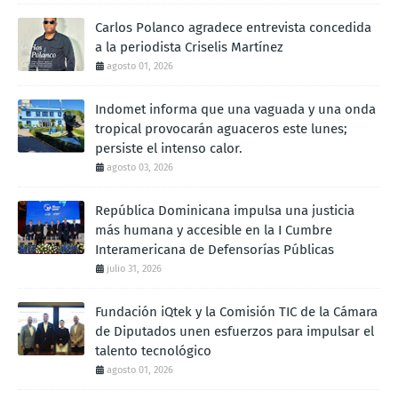
Carlos Polanco agradece entrevista concedida
a la periodista Criselis Martínez
agosto 01, 2026
Indomet informa que una vaguada y una onda
tropical provocarán aguaceros este lunes;
persiste el intenso calor.
agosto 03, 2026
República Dominicana impulsa una justicia
más humana y accesible en la I Cumbre
Interamericana de Defensorías Públicas
julio 31, 2026
Fundación iQtek y la Comisión TIC de la Cámara
de Diputados unen esfuerzos para impulsar el
talento tecnológico
agosto 01, 2026