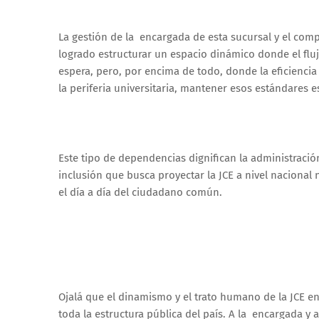
La gestión de la encargada de esta sucursal y el co
logrado estructurar un espacio dinámico donde el flu
espera, pero, por encima de todo, donde la eficienci
la periferia universitaria, mantener esos estándares e
Este tipo de dependencias dignifican la administraci
inclusión que busca proyectar la JCE a nivel nacional 
el día a día del ciudadano común.
Ojalá que el dinamismo y el trato humano de la JCE en
toda la estructura pública del país. A la encargada 