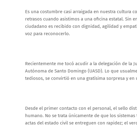
Es una costumbre casi arraigada en nuestra cultura col
retrasos cuando asistimos a una oficina estatal. Sin
ciudadano es recibido con dignidad, agilidad y empatía
voz para reconocerlo.
Recientemente me tocó acudir a la delegación de la Ju
Autónoma de Santo Domingo (UASD). Lo que usualment
tediosos, se convirtió en una gratísima sorpresa y en 
Desde el primer contacto con el personal, el sello dis
humano. No se trata únicamente de que los sistemas 
actas del estado civil se entreguen con rapidez; el ve