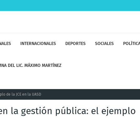
NALES
INTERNACIONALES
DEPORTES
SOCIALES
POLÍTIC
NA DEL LIC. MÁXIMO MARTÍNEZ
plo de la JCE en la UASD
en la gestión pública: el ejemplo