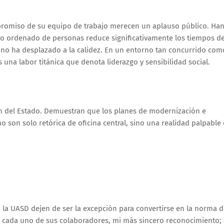
mpromiso de su equipo de trabajo merecen un aplauso público. Ha
jo ordenado de personas reduce significativamente los tiempos d
a no ha desplazado a la calidez. En un entorno tan concurrido com
s una labor titánica que denota liderazgo y sensibilidad social.
ón del Estado. Demuestran que los planes de modernización e
no son solo retórica de oficina central, sino una realidad palpable
 la UASD dejen de ser la excepción para convertirse en la norma 
y a cada uno de sus colaboradores, mi más sincero reconocimiento;