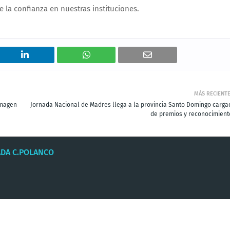
ve la confianza en nuestras instituciones.
MÁS RECIENT
imagen
Jornada Nacional de Madres llega a la provincia Santo Domingo carga
de premios y reconocimient
ADA C.POLANCO