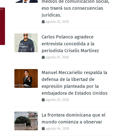
medios de comunicación social,
eso traerá sus consecuencias
Jurídicas.
agosto 02, 2026
Carlos Polanco agradece
entrevista concedida a la
periodista Criselis Martínez
agosto 01, 2026
Manuel Meccariello respalda la
defensa de la libertad de
expresión planteada por la
embajadora de Estados Unidos
agosto 03, 2026
La frontera dominicana que el
mundo comienza a observar
agosto 04, 2026