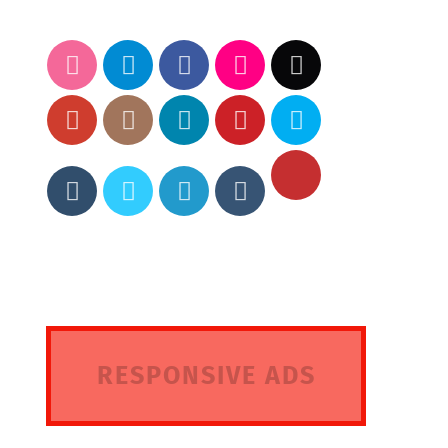
RESPONSIVE ADS
HERE