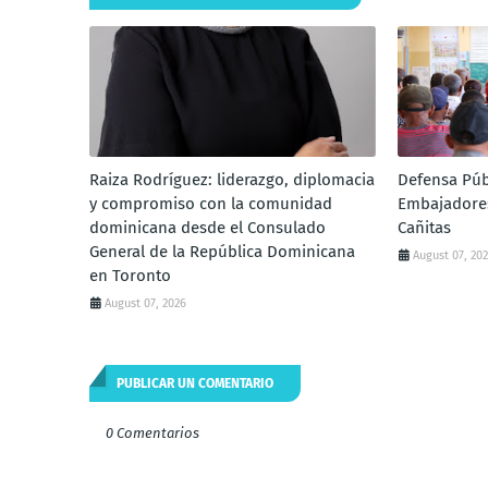
Raiza Rodríguez: liderazgo, diplomacia
Defensa Púb
y compromiso con la comunidad
Embajadores
dominicana desde el Consulado
Cañitas
General de la República Dominicana
August 07, 20
en Toronto
August 07, 2026
PUBLICAR UN COMENTARIO
0 Comentarios