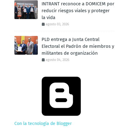
INTRANT reconoce a DOMICEM por
reducir riesgos viales y proteger
la vida
agosto 03, 2026
PLD entrega a Junta Central
Electoral el Padrón de miembros y
militantes de organización
agosto 04, 2026
Con la tecnología de Blogger