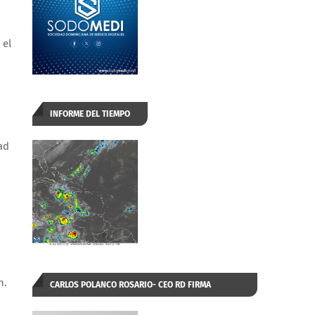
 el
INFORME DEL TIEMPO
ad
n.
CARLOS POLANCO ROSARIO- CEO RD FIRMA
AUTORIZADA