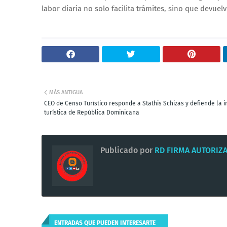
labor diaria no solo facilita trámites, sino que devuel
MÁS ANTIGUA
CEO de Censo Turístico responde a Stathis Schizas y defiende la 
turística de República Dominicana
Publicado por
RD FIRMA AUTORIZ
ENTRADAS QUE PUEDEN INTERESARTE