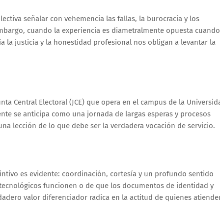
ectiva señalar con vehemencia las fallas, la burocracia y los
 embargo, cuando la experiencia es diametralmente opuesta cuando
 la justicia y la honestidad profesional nos obligan a levantar la
nta Central Electoral (JCE) que opera en el campus de la Universid
e se anticipa como una jornada de largas esperas y procesos
una lección de lo que debe ser la verdadera vocación de servicio.
tintivo es evidente: coordinación, cortesía y un profundo sentido
tecnológicos funcionen o de que los documentos de identidad y
rdadero valor diferenciador radica en la actitud de quienes atiende