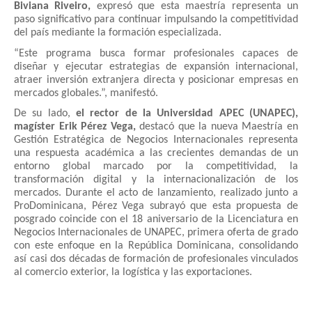
Biviana Riveiro,
expresó que esta maestría representa un
paso significativo para continuar impulsando la competitividad
del país mediante la formación especializada.
“Este programa busca formar profesionales capaces de
diseñar y ejecutar estrategias de expansión internacional,
atraer inversión extranjera directa y posicionar empresas en
mercados globales.”, manifestó.
De su lado,
el rector de la Universidad APEC (UNAPEC),
magíster Erik Pérez Vega,
destacó que la nueva Maestría en
Gestión Estratégica de Negocios Internacionales representa
una respuesta académica a las crecientes demandas de un
entorno global marcado por la competitividad, la
transformación digital y la internacionalización de los
mercados. Durante el acto de lanzamiento, realizado junto a
ProDominicana, Pérez Vega subrayó que esta propuesta de
posgrado coincide con el 18 aniversario de la Licenciatura en
Negocios Internacionales de UNAPEC, primera oferta de grado
con este enfoque en la República Dominicana, consolidando
así casi dos décadas de formación de profesionales vinculados
al comercio exterior, la logística y las exportaciones.