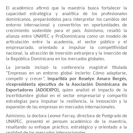
El académico afirmó que la maestría busca fortalecer la
capacidad estratégica y analítica de los profesionales
dominicanos, preparándolos para interpretar los cambios del
entorno internacional y convertirlos en oportunidades de
crecimiento sostenible para el país. Asimismo, resaltó la
alianza entre UNAPEC y ProDominicana como un modelo de
articulación entre la academia, el sector público y el
empresariado, orientado a impulsar la competitividad
nacional, la atracción de inversión extranjera y la inserción de
la República Dominicana en los mercados globales.
La jornada incluyó la conferencia magistral titulada
“Empresas en un entorno global incierto: Cómo adaptarse,
competir y crecer”,
impartida por Roselyn Amaro Bergés,
vicepresidenta ejecutiva de la Asociación Dominicana de
Exportadores (ADOEXPO),
quien analizó el impacto de la
incertidumbre global en el sector empresarial y compartió
estrategias para impulsar la resiliencia, la innovación y la
expansión de las empresas en mercados internacionales.
Asimismo, la doctora Leonor Farray, directora de Postgrado de
UNAPEC, presentó el pensum académico de la maestría,
resaltando su enfoque práctico, estratégico y orientado a la