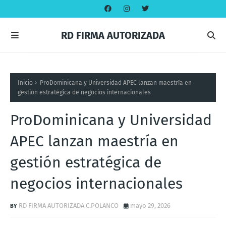
RD FIRMA AUTORIZADA
Inicio
ProDominicana y Universidad APEC lanzan maestría en
gestión estratégica de negocios internacionales
ProDominicana y Universidad
APEC lanzan maestría en
gestión estratégica de
negocios internacionales
RD FIRMA AUTORIZADA C.POLANCO
mayo 29, 2026