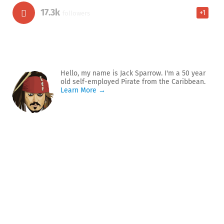
17.3k
+1
followers
Hello, my name is Jack Sparrow. I'm a 50 year
old self-employed Pirate from the Caribbean.
Learn More →