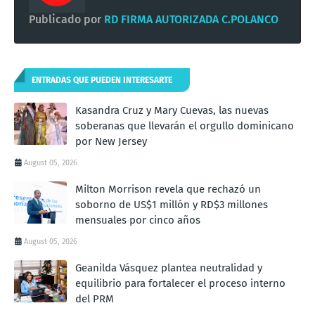
Publicado por
RD FIRMA AUTORIZADA C.POLANCO
ENTRADAS QUE PUEDEN INTERESARTE
Kasandra Cruz y Mary Cuevas, las nuevas
soberanas que llevarán el orgullo dominicano
por New Jersey
August 05, 2026
Milton Morrison revela que rechazó un
soborno de US$1 millón y RD$3 millones
mensuales por cinco años
August 05, 2026
Geanilda Vásquez plantea neutralidad y
equilibrio para fortalecer el proceso interno
del PRM