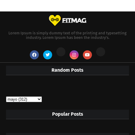
Lorem Ipsum is simply dummy text of the printing and typesetting
industry. Lorem Ipsum has been the industry's.
Random Posts
Popular Posts