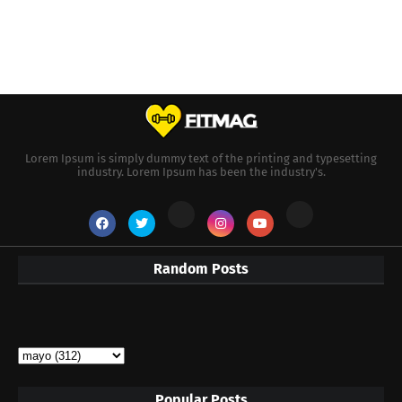
Lorem Ipsum is simply dummy text of the printing and typesetting
industry. Lorem Ipsum has been the industry's.
Random Posts
Popular Posts