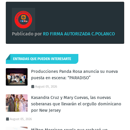
Publicado por
RD FIRMA AUTORIZADA C.POLANCO
ENTRADAS QUE PUEDEN INTERESARTE
Producciones Panda Rosa anuncia su nueva
puesta en escena: “PARADISO”
August 05, 2026
Kasandra Cruz y Mary Cuevas, las nuevas
soberanas que llevarán el orgullo dominicano
por New Jersey
August 05, 2026
Milton Morrison revela que rechazó un