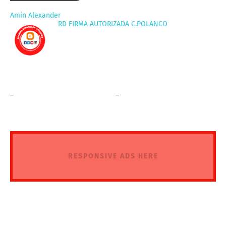
Amin Alexander
RD FIRMA AUTORIZADA C.POLANCO
_
_
RESPONSIVE ADS HERE