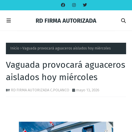
RD FIRMA AUTORIZADA
Inicio
Vaguada provocará aguaceros aislados hoy miércoles
Vaguada provocará aguaceros
aislados hoy miércoles
RD FIRMA AUTORIZADA C.POLANCO
mayo 13, 2026