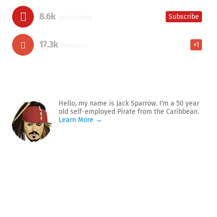
8.6k
Subscribe
subscribers
17.3k
+1
followers
Hello, my name is Jack Sparrow. I'm a 50 year
old self-employed Pirate from the Caribbean.
Learn More →