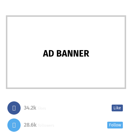
AD BANNER
34.2k
Like
likes
28.6k
Follow
followers