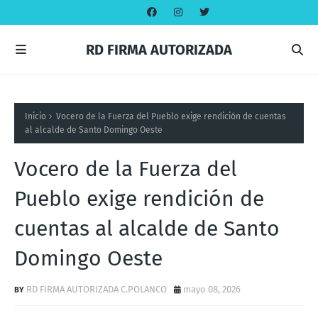
RD FIRMA AUTORIZADA
Inicio
Vocero de la Fuerza del Pueblo exige rendición de cuentas
al alcalde de Santo Domingo Oeste
Vocero de la Fuerza del
Pueblo exige rendición de
cuentas al alcalde de Santo
Domingo Oeste
RD FIRMA AUTORIZADA C.POLANCO
mayo 08, 2026