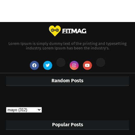
Lorem Ipsum is simply dummy text of the printing and typesetting
industry. Lorem Ipsum has been the industry's.
Random Posts
Popular Posts