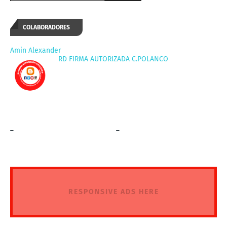
COLABORADORES
Amin Alexander
RD FIRMA AUTORIZADA C.POLANCO
_
_
RESPONSIVE ADS HERE