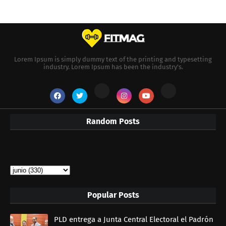
Lorem Ipsum is simply dummy text of the printing and typesetting
industry. Lorem Ipsum has been the industry's.
Random Posts
Popular Posts
PLD entrega a Junta Central Electoral el Padrón