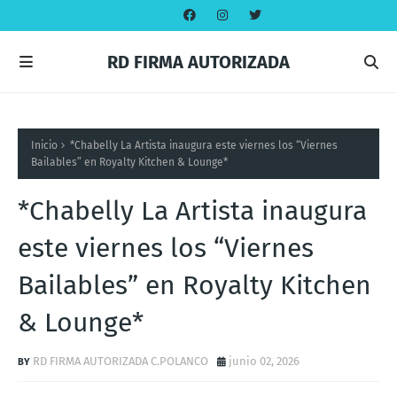
RD FIRMA AUTORIZADA
Inicio
*Chabelly La Artista inaugura este viernes los “Viernes
Bailables” en Royalty Kitchen & Lounge*
*Chabelly La Artista inaugura
este viernes los “Viernes
Bailables” en Royalty Kitchen
& Lounge*
RD FIRMA AUTORIZADA C.POLANCO
junio 02, 2026