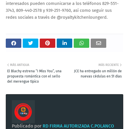
interesados pueden comunicarse a los teléfonos 829-551-
3743, 809-440-2578 y 939-251-9760, así como seguir sus
redes sociales a través de @royaltykitchenloungerd.
MÁS ANTIGUA
MÁS RECIENTE
El Blachy estrena “I Miss You”, una
JCE ha entregado un millón de
propuesta romántica con el sello
nuevas cédulas en 51 días
del merengue típico
Publicado por
RD FIRMA AUTORIZADA C.POLANCO