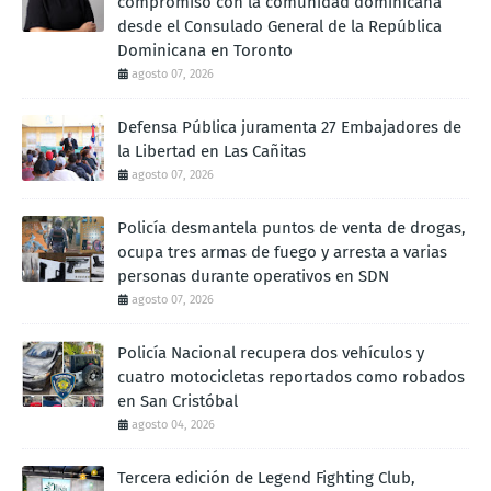
compromiso con la comunidad dominicana
desde el Consulado General de la República
Dominicana en Toronto
agosto 07, 2026
Defensa Pública juramenta 27 Embajadores de
la Libertad en Las Cañitas
agosto 07, 2026
Policía desmantela puntos de venta de drogas,
ocupa tres armas de fuego y arresta a varias
personas durante operativos en SDN
agosto 07, 2026
Policía Nacional recupera dos vehículos y
cuatro motocicletas reportados como robados
en San Cristóbal
agosto 04, 2026
Tercera edición de Legend Fighting Club,