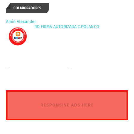
COLABORADORES
Amin Alexander
RD FIRMA AUTORIZADA C.POLANCO
_
_
RESPONSIVE ADS HERE