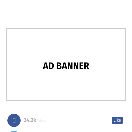
AD BANNER
34.2k
Like
likes