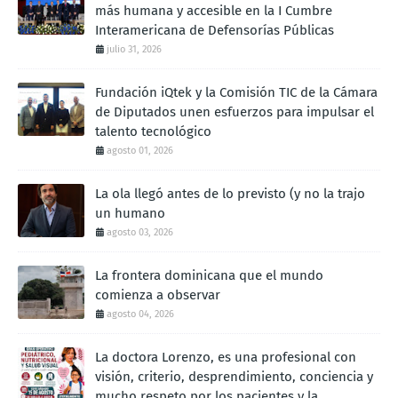
más humana y accesible en la I Cumbre
Interamericana de Defensorías Públicas
julio 31, 2026
Fundación iQtek y la Comisión TIC de la Cámara
de Diputados unen esfuerzos para impulsar el
talento tecnológico
agosto 01, 2026
La ola llegó antes de lo previsto (y no la trajo
un humano
agosto 03, 2026
La frontera dominicana que el mundo
comienza a observar
agosto 04, 2026
La doctora Lorenzo, es una profesional con
visión, criterio, desprendimiento, conciencia y
mucho respeto por los pacientes y la