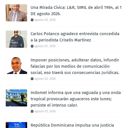
Una Mirada Cívica: L&R, SIMIL de abril 1984, al 1
DE agosto 2026.
agosto 03, 2026
Carlos Polanco agradece entrevista concedida
a la periodista Criselis Martínez
agosto 01, 2026
Imponer posiciones, adulterar datos, infundir
falacias por los medios de comunicación
social, eso traerá sus consecuencias Jurídicas.
agosto 02, 2026
Indomet informa que una vaguada y una onda
tropical provocarán aguaceros este lunes;
persiste el intenso calor.
agosto 03, 2026
República Dominicana impulsa una justicia