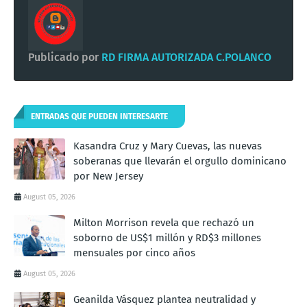
Publicado por
RD FIRMA AUTORIZADA C.POLANCO
ENTRADAS QUE PUEDEN INTERESARTE
Kasandra Cruz y Mary Cuevas, las nuevas
soberanas que llevarán el orgullo dominicano
por New Jersey
August 05, 2026
Milton Morrison revela que rechazó un
soborno de US$1 millón y RD$3 millones
mensuales por cinco años
August 05, 2026
Geanilda Vásquez plantea neutralidad y