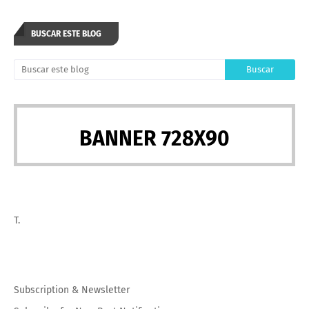
BUSCAR ESTE BLOG
BANNER 728X90
T.
Subscription
&
Newsletter