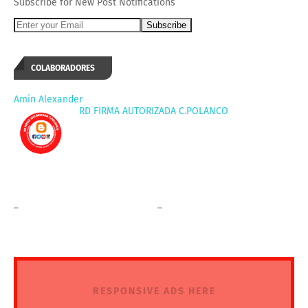
Subscribe for New Post Notifications
COLABORADORES
Amin Alexander
RD FIRMA AUTORIZADA C.POLANCO
_
_
RESPONSIVE ADS HERE