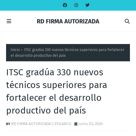
RD FIRMA AUTORIZADA
Inicio
ITSC gradúa 330 nuevos técnicos superiores para fortalecer
el desarrollo productivo del país
ITSC gradúa 330 nuevos
técnicos superiores para
fortalecer el desarrollo
productivo del país
RD FIRMA AUTORIZADA C.POLANCO
junio 03, 2026