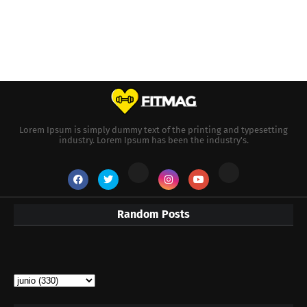
Lorem Ipsum is simply dummy text of the printing and typesetting
industry. Lorem Ipsum has been the industry's.
Random Posts