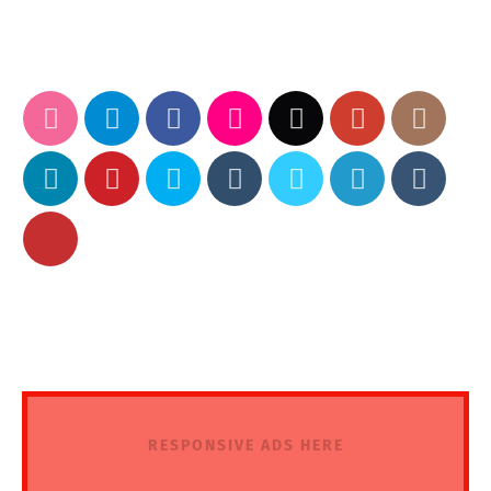
RESPONSIVE ADS HERE