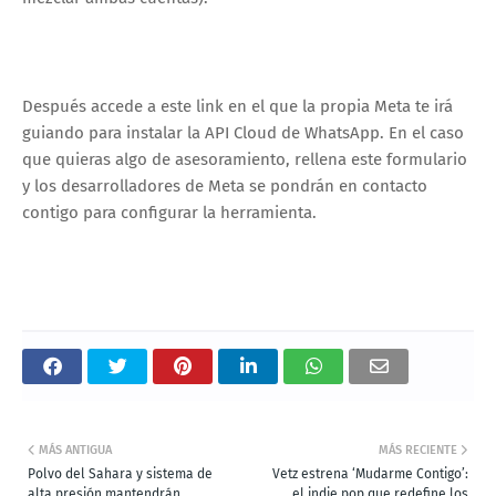
Después accede a este link en el que la propia Meta te irá
guiando para instalar la API Cloud de WhatsApp. En el caso
que quieras algo de asesoramiento, rellena este formulario
y los desarrolladores de Meta se pondrán en contacto
contigo para configurar la herramienta.
MÁS ANTIGUA
MÁS RECIENTE
Polvo del Sahara y sistema de
Vetz estrena ‘Mudarme Contigo’:
alta presión mantendrán
el indie pop que redefine los