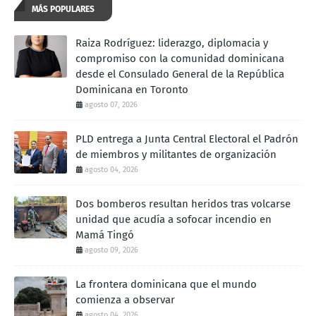
MÁS POPULARES
Raiza Rodríguez: liderazgo, diplomacia y
compromiso con la comunidad dominicana
desde el Consulado General de la República
Dominicana en Toronto
agosto 07, 2026
PLD entrega a Junta Central Electoral el Padrón
de miembros y militantes de organización
agosto 04, 2026
Dos bomberos resultan heridos tras volcarse
unidad que acudía a sofocar incendio en
Mamá Tingó
agosto 09, 2026
La frontera dominicana que el mundo
comienza a observar
agosto 04, 2026