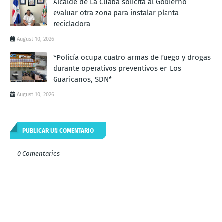
Alcalde de La Cuaba solicita al Gobierno
evaluar otra zona para instalar planta
recicladora
August 10, 2026
*Policía ocupa cuatro armas de fuego y drogas
durante operativos preventivos en Los
Guaricanos, SDN*
August 10, 2026
PUBLICAR UN COMENTARIO
0 Comentarios