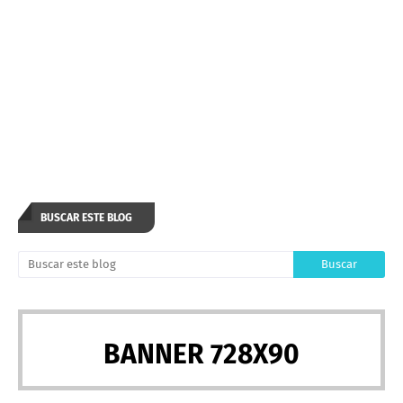
BUSCAR ESTE BLOG
BANNER 728X90