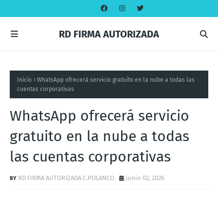
RD FIRMA AUTORIZADA
Inicio
WhatsApp ofrecerá servicio gratuito en la nube a todas las
cuentas corporativas
WhatsApp ofrecerá servicio
gratuito en la nube a todas
las cuentas corporativas
RD FIRMA AUTORIZADA C.POLANCO
junio 02, 2026