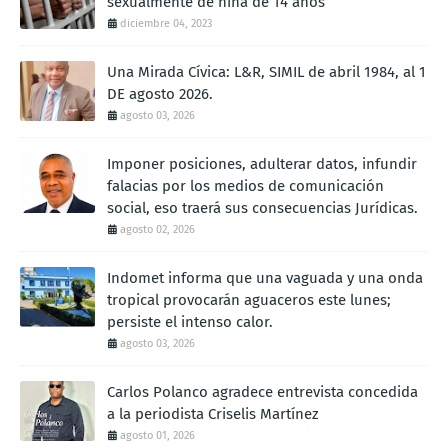
sexualmente de niña de 14 años
diciembre 04, 2023
Una Mirada Cívica: L&R, SIMIL de abril 1984, al 1
DE agosto 2026.
agosto 03, 2026
Imponer posiciones, adulterar datos, infundir
falacias por los medios de comunicación
social, eso traerá sus consecuencias Jurídicas.
agosto 02, 2026
Indomet informa que una vaguada y una onda
tropical provocarán aguaceros este lunes;
persiste el intenso calor.
agosto 03, 2026
Carlos Polanco agradece entrevista concedida
a la periodista Criselis Martínez
agosto 01, 2026