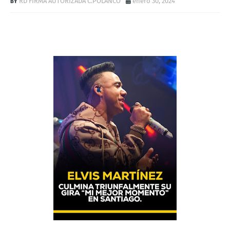
RD FIRMA AUTORIZADA C.POLANCO
enero 30, 2024