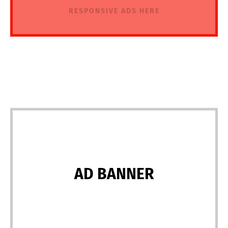
RESPONSIVE ADS HERE
AD BANNER