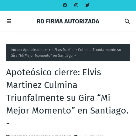
RD FIRMA AUTORIZADA
Inicio
Apoteósico cierre: Elvis Martínez Culmina Triunfalmente su
Gira “Mi Mejor Momento” en Santiago. -
Apoteósico cierre: Elvis
Martínez Culmina
Triunfalmente su Gira “Mi
Mejor Momento” en Santiago.
-