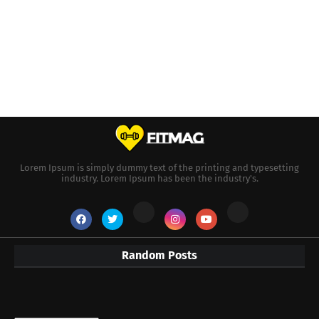
Lorem Ipsum is simply dummy text of the printing and typesetting
industry. Lorem Ipsum has been the industry's.
Random Posts