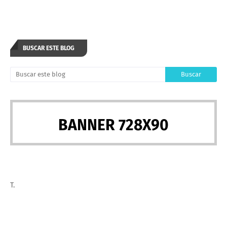
BUSCAR ESTE BLOG
BANNER 728X90
T.