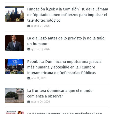
Fundación iQtek y la Comisión TIC de la Cámara
de Diputados unen esfuerzos para impulsar el
talento tecnológico
agosto 01, 2026
La ola llegó antes de lo previsto (y no la trajo
un humano
agosto 03, 2026
República Dominicana impulsa una justicia
más humana y accesible en la I Cumbre
Interamericana de Defensorías Públicas
julio 31, 2026
La frontera dominicana que el mundo
comienza a observar
agosto 04, 2026
La doctora Lorenzo, es una profesional con