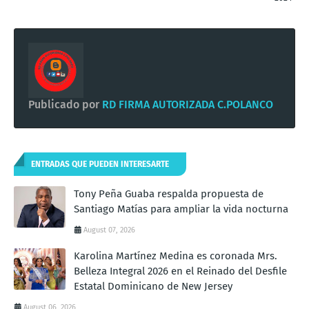
Publicado por
RD FIRMA AUTORIZADA C.POLANCO
ENTRADAS QUE PUEDEN INTERESARTE
Tony Peña Guaba respalda propuesta de
Santiago Matías para ampliar la vida nocturna
August 07, 2026
Karolina Martínez Medina es coronada Mrs.
Belleza Integral 2026 en el Reinado del Desfile
Estatal Dominicano de New Jersey
August 06, 2026