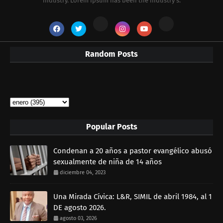
industry. Lorem Ipsum has been the industry's.
Random Posts
Popular Posts
Condenan a 20 años a pastor evangélico abusó
sexualmente de niña de 14 años
diciembre 04, 2023
Una Mirada Cívica: L&R, SIMIL de abril 1984, al 1
DE agosto 2026.
agosto 03, 2026