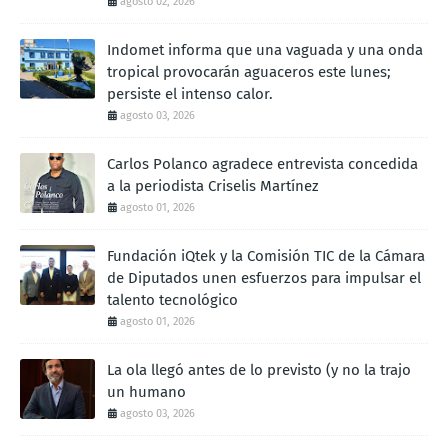
agosto 02, 2026
Indomet informa que una vaguada y una onda
tropical provocarán aguaceros este lunes;
persiste el intenso calor.
agosto 03, 2026
Carlos Polanco agradece entrevista concedida
a la periodista Criselis Martínez
agosto 01, 2026
Fundación iQtek y la Comisión TIC de la Cámara
de Diputados unen esfuerzos para impulsar el
talento tecnológico
agosto 01, 2026
La ola llegó antes de lo previsto (y no la trajo
un humano
agosto 03, 2026