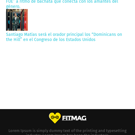
FUE” a ritmo de bachata que conecta con los amantes del
género.
Santiago Matías será el orador principal los “Dominicans on
the Hill” en el Congreso de los Estados Unidos
Lorem Ipsum is simply dummy text of the printing and typesetting