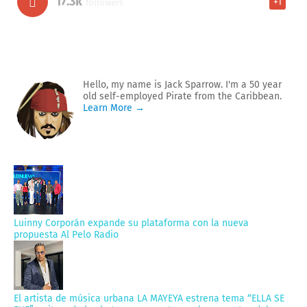
17.3k
+1
followers
Hello, my name is Jack Sparrow. I'm a 50 year
old self-employed Pirate from the Caribbean.
Learn More →
Luinny Corporán expande su plataforma con la nueva
propuesta Al Pelo Radio
El artista de música urbana LA MAYEYA estrena tema “ELLA SE