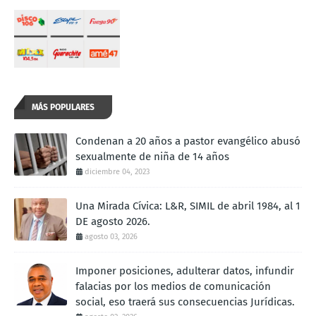
MÁS POPULARES
Condenan a 20 años a pastor evangélico abusó
sexualmente de niña de 14 años
diciembre 04, 2023
Una Mirada Cívica: L&R, SIMIL de abril 1984, al 1
DE agosto 2026.
agosto 03, 2026
Imponer posiciones, adulterar datos, infundir
falacias por los medios de comunicación
social, eso traerá sus consecuencias Jurídicas.