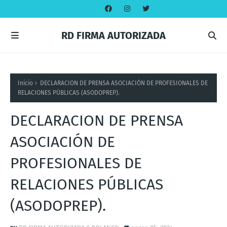
RD FIRMA AUTORIZADA
Inicio
DECLARACION DE PRENSA ASOCIACIÓN DE PROFESIONALES DE
RELACIONES PÚBLICAS (ASODOPREP).
DECLARACION DE PRENSA
ASOCIACIÓN DE
PROFESIONALES DE
RELACIONES PÚBLICAS
(ASODOPREP).