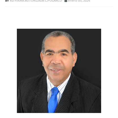
RD FIRMA AUTORIZADA C.POLANCO
enero 05, 2024