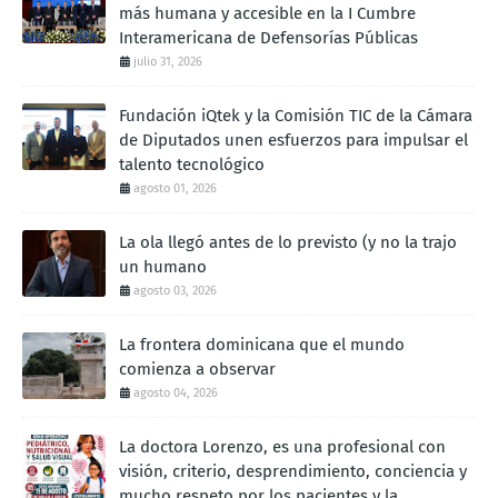
más humana y accesible en la I Cumbre
Interamericana de Defensorías Públicas
julio 31, 2026
Fundación iQtek y la Comisión TIC de la Cámara
de Diputados unen esfuerzos para impulsar el
talento tecnológico
agosto 01, 2026
La ola llegó antes de lo previsto (y no la trajo
un humano
agosto 03, 2026
La frontera dominicana que el mundo
comienza a observar
agosto 04, 2026
La doctora Lorenzo, es una profesional con
visión, criterio, desprendimiento, conciencia y
mucho respeto por los pacientes y la