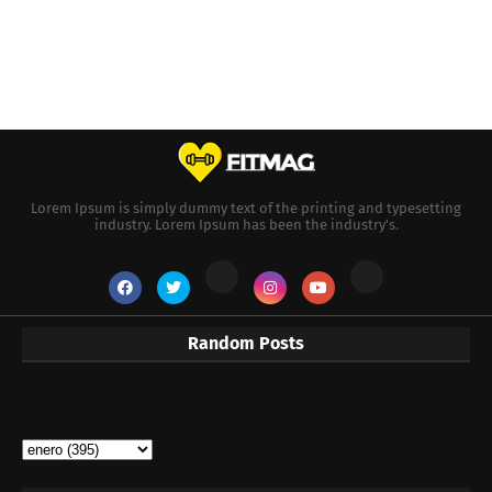
Lorem Ipsum is simply dummy text of the printing and typesetting
industry. Lorem Ipsum has been the industry's.
Random Posts