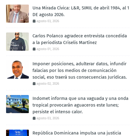
Una Mirada Cívica: L&R, SIMIL de abril 1984, al 1
DE agosto 2026.
agosto 03, 2026
Carlos Polanco agradece entrevista concedida
a la periodista Criselis Martínez
agosto 01, 2026
Imponer posiciones, adulterar datos, infundir
falacias por los medios de comunicación
social, eso traerá sus consecuencias Jurídicas.
agosto 02, 2026
Indomet informa que una vaguada y una onda
tropical provocarán aguaceros este lunes;
persiste el intenso calor.
agosto 03, 2026
República Dominicana impulsa una justicia