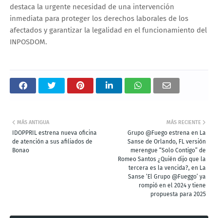
destaca la urgente necesidad de una intervención
inmediata para proteger los derechos laborales de los
afectados y garantizar la legalidad en el funcionamiento del
INPOSDOM.
MÁS ANTIGUA
MÁS RECIENTE
IDOPPRIL estrena nueva oficina
Grupo @Fuego estrena en La
de atención a sus afiliados de
Sanse de Orlando, FL versión
Bonao
merengue “Solo Contigo” de
Romeo Santos ¿Quién dijo que la
tercera es la vencida?, en La
Sanse ‘El Grupo @Fueggo’ ya
rompió en el 2024 y tiene
propuesta para 2025