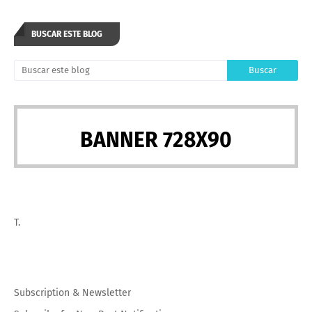
BUSCAR ESTE BLOG
BANNER 728X90
T.
Subscription
&
Newsletter