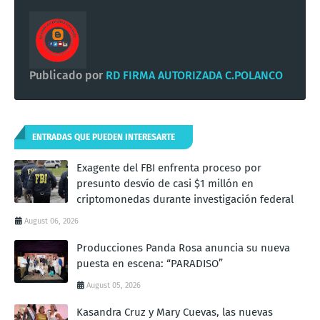
Publicado por
RD FIRMA AUTORIZADA C.POLANCO
ENTRADAS QUE PUEDEN INTERESARTE
Exagente del FBI enfrenta proceso por
presunto desvío de casi $1 millón en
criptomonedas durante investigación federal
August 06, 2026
Producciones Panda Rosa anuncia su nueva
puesta en escena: “PARADISO”
August 05, 2026
Kasandra Cruz y Mary Cuevas, las nuevas