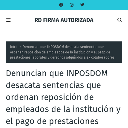
RD FIRMA AUTORIZADA
Inicio
Denuncian que INPOSDOM desacata sentencias que
ordenan reposición de empleados de la institución y el pago de
prestaciones laborales y derechos adquiridos a ex colaboradores.
Denuncian que INPOSDOM
desacata sentencias que
ordenan reposición de
empleados de la institución y
el pago de prestaciones