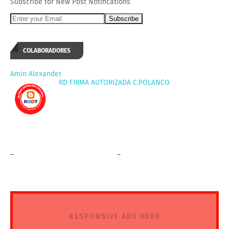
Subscribe for New Post Notifications
COLABORADORES
Amin Alexander
RD FIRMA AUTORIZADA C.POLANCO
_
_
RESPONSIVE ADS HERE