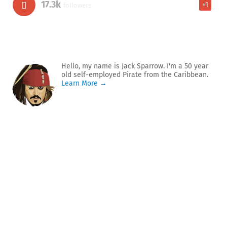
17.3k
+1
followers
Hello, my name is Jack Sparrow. I'm a 50 year
old self-employed Pirate from the Caribbean.
Learn More →