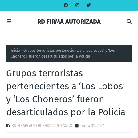
RD FIRMA AUTORIZADA
Inicio
Grupos terroristas pertenecientes a ‘Los Lobos’ y ‘Los
Choneros’ fueron desarticulados por la Policía
Grupos terroristas
pertenecientes a ‘Los Lobos’
y ‘Los Choneros’ fueron
desarticulados por la Policía
RD FIRMA AUTORIZADA C.POLANCO
enero 31, 2024