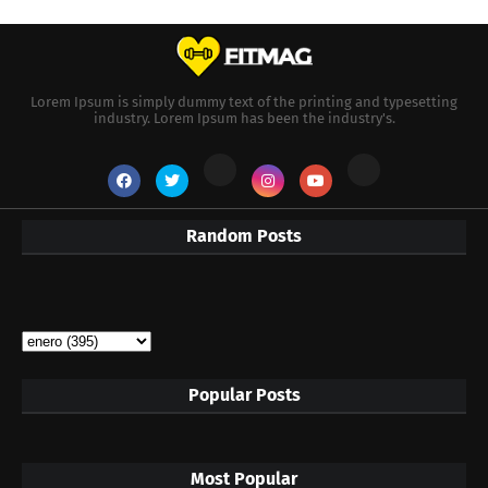
Lorem Ipsum is simply dummy text of the printing and typesetting
industry. Lorem Ipsum has been the industry's.
Random Posts
Popular Posts
Most Popular