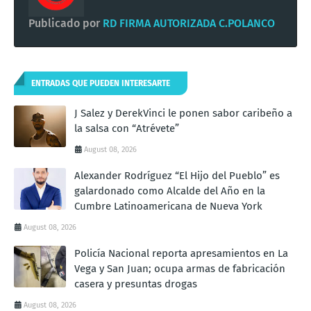
Publicado por
RD FIRMA AUTORIZADA C.POLANCO
ENTRADAS QUE PUEDEN INTERESARTE
J Salez y DerekVinci le ponen sabor caribeño a
la salsa con “Atrévete”
August 08, 2026
Alexander Rodríguez “El Hijo del Pueblo” es
galardonado como Alcalde del Año en la
Cumbre Latinoamericana de Nueva York
August 08, 2026
Policía Nacional reporta apresamientos en La
Vega y San Juan; ocupa armas de fabricación
casera y presuntas drogas
August 08, 2026