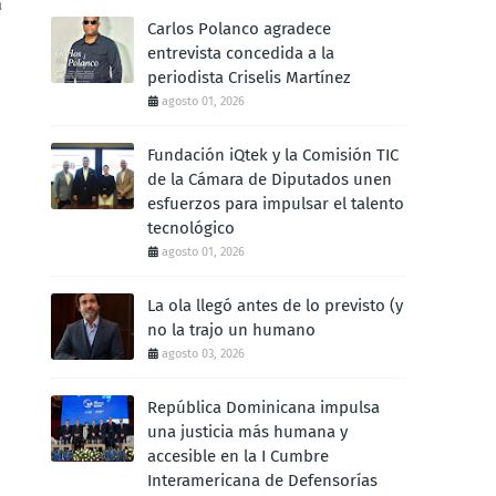
a
Carlos Polanco agradece
entrevista concedida a la
periodista Criselis Martínez
agosto 01, 2026
Fundación iQtek y la Comisión TIC
de la Cámara de Diputados unen
esfuerzos para impulsar el talento
tecnológico
agosto 01, 2026
La ola llegó antes de lo previsto (y
no la trajo un humano
agosto 03, 2026
República Dominicana impulsa
una justicia más humana y
accesible en la I Cumbre
Interamericana de Defensorías