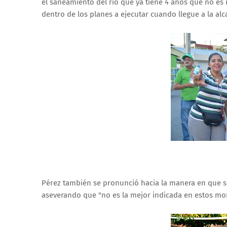
el saneamiento del río que ya tiene 4 años que no es
dentro de los planes a ejecutar cuando llegue a la alca
Pérez también se pronunció hacia la manera en que s
aseverando que "no es la mejor indicada en estos m