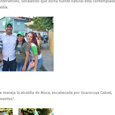
 intervenido, señalando que dicha fuente natural está contemplad
ldía.
e maneja la alcaldía de Moca, encabezada por Guarocuya Cabral,
omentos".