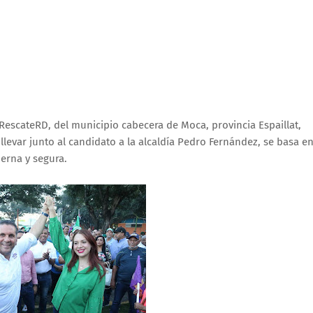
 RescateRD, del municipio cabecera de Moca, provincia Espaillat,
levar junto al candidato a la alcaldía Pedro Fernández, se basa e
erna y segura.