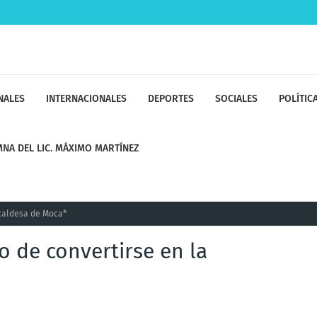
NALES
INTERNACIONALES
DEPORTES
SOCIALES
POLÍTIC
NA DEL LIC. MÁXIMO MARTÍNEZ
lcaldesa de Moca*
o de convertirse en la