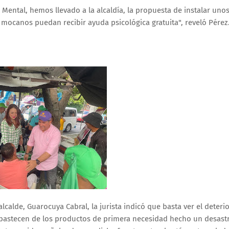
Mental, hemos llevado a la alcaldía, la propuesta de instalar uno
 mocanos puedan recibir ayuda psicológica gratuita", reveló Pérez
lcalde, Guarocuya Cabral, la jurista indicó que basta ver el deteri
abastecen de los productos de primera necesidad hecho un desastr