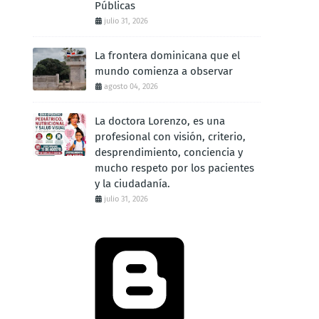
Públicas
julio 31, 2026
La frontera dominicana que el
mundo comienza a observar
agosto 04, 2026
La doctora Lorenzo, es una
profesional con visión, criterio,
desprendimiento, conciencia y
mucho respeto por los pacientes
y la ciudadanía.
julio 31, 2026