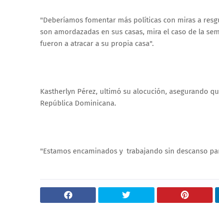
"Deberíamos fomentar más políticas con miras a resg
son amordazadas en sus casas, mira el caso de la s
fueron a atracar a su propia casa".
Kastherlyn Pérez, ultimó su alocución, asegurando qu
República Dominicana.
"Estamos encaminados y trabajando sin descanso para 