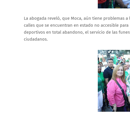
La abogada reveló, que Moca, aún tiene problemas a lo
calles que se encuentran en estado no accesible para l
deportivos en total abandono, el servicio de las fune
ciudadanos.