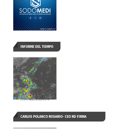
INFORME DEL TIEMPO
n
CARLOS POLANCO ROSARIO- CEO RD FIRMA
AUTORIZADA