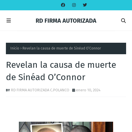
RD FIRMA AUTORIZADA
Inicio
Revelan la causa de muerte de Sinéad O’Connor
Revelan la causa de muerte
de Sinéad O’Connor
RD FIRMA AUTORIZADA C.POLANCO
enero 10, 2024