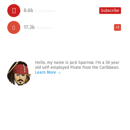
8.6k
Subscribe
subscribers
17.3k
+1
followers
Hello, my name is Jack Sparrow. I'm a 50 year
old self-employed Pirate from the Caribbean.
Learn More →