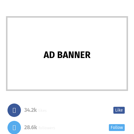
AD BANNER
34.2k
Like
likes
28.6k
Follow
followers