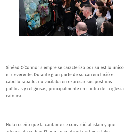
Sinéad O’Connor siempre se caracterizó por su estilo único
e irreverente. Durante gran parte de su carrera lució el
cabello rapado, no vacilaba en expresar sus posturas
políticas y religiosas, principalmente en contra de la iglesia
católica.
Hola reseñó que la cantante se convirtió al islam y que
además de su hijo Shane, tuvo otros tres hijos: Jake