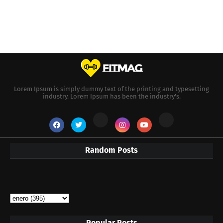
Lorem Ipsum is simply dummy text of the printing and typesetting
industry. Lorem Ipsum has been the industry's.
Random Posts
Popular Posts