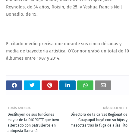
Reynolds, de 34 años, Roisin, de 25, y Yeshua Francis Neil
Bonadio, de 15.
El citado medio precisa que durante sus cinco décadas y
media de trayectoria artística, O’Connor grabó un total de 10
álbumes entre 1987 y 2014.
MÁS ANTIGUA
MÁS RECIENTE
Destituyen de sus funciones
Directora de la cárcel Regional de
mayor de la DIGESETT que tuvo
Guayaquil huyó con su hijos y
altercado con patrulleros en
mascotas tras la fuga de alias Fito
autopista Samaná