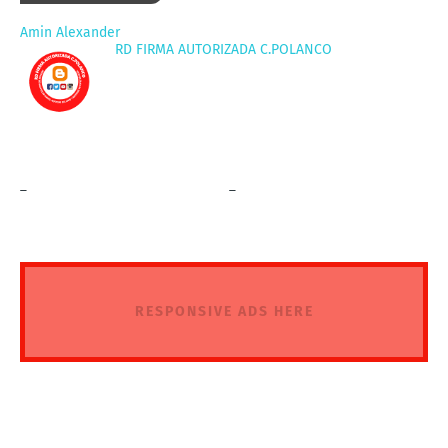
Amin Alexander
RD FIRMA AUTORIZADA C.POLANCO
_
_
RESPONSIVE ADS HERE