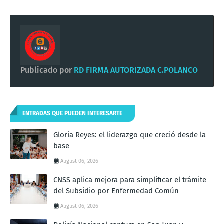
Publicado por
RD FIRMA AUTORIZADA C.POLANCO
ENTRADAS QUE PUEDEN INTERESARTE
Gloria Reyes: el liderazgo que creció desde la
base
August 06, 2026
CNSS aplica mejora para simplificar el trámite
del Subsidio por Enfermedad Común
August 06, 2026