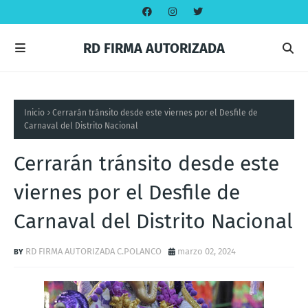
RD FIRMA AUTORIZADA
Inicio
Cerrarán tránsito desde este viernes por el Desfile de
Carnaval del Distrito Nacional
Cerrarán tránsito desde este
viernes por el Desfile de
Carnaval del Distrito Nacional
RD FIRMA AUTORIZADA C.POLANCO
marzo 02, 2024