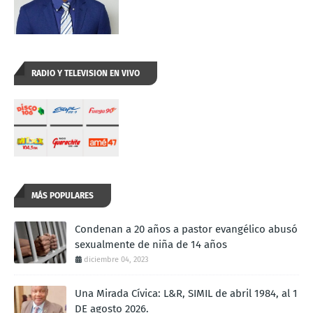
RADIO Y TELEVISION EN VIVO
MÁS POPULARES
Condenan a 20 años a pastor evangélico abusó
sexualmente de niña de 14 años
diciembre 04, 2023
Una Mirada Cívica: L&R, SIMIL de abril 1984, al 1
DE agosto 2026.