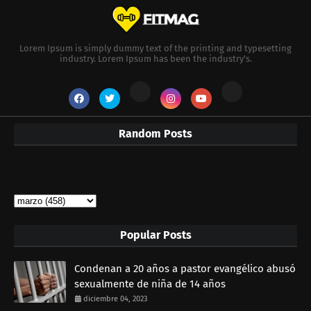
Lorem Ipsum is simply dummy text of the printing and typesetting
industry. Lorem Ipsum has been the industry's.
Random Posts
Popular Posts
Condenan a 20 años a pastor evangélico abusó
sexualmente de niña de 14 años
diciembre 04, 2023