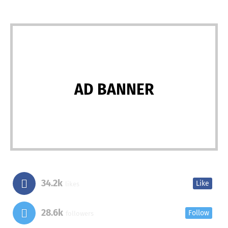
AD BANNER
34.2k
Like
likes
28.6k
Follow
followers