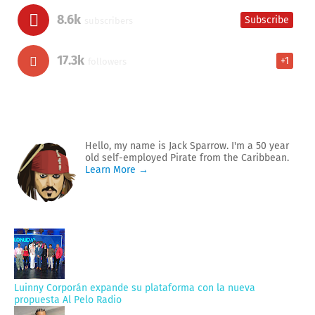
8.6k
Subscribe
subscribers
17.3k
+1
followers
Hello, my name is Jack Sparrow. I'm a 50 year
old self-employed Pirate from the Caribbean.
Learn More →
Luinny Corporán expande su plataforma con la nueva
propuesta Al Pelo Radio