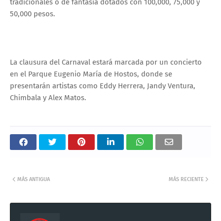
tradicionales o de fantasía dotados con 100,000, 75,000 y
50,000 pesos.
La clausura del Carnaval estará marcada por un concierto
en el Parque Eugenio María de Hostos, donde se
presentarán artistas como Eddy Herrera, Jandy Ventura,
Chimbala y Alex Matos.
MÁS ANTIGUA
MÁS RECIENTE