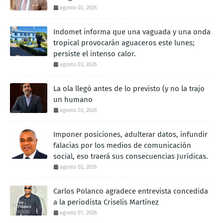
agosto 03, 2026
Indomet informa que una vaguada y una onda
tropical provocarán aguaceros este lunes;
persiste el intenso calor.
agosto 03, 2026
La ola llegó antes de lo previsto (y no la trajo
un humano
agosto 03, 2026
Imponer posiciones, adulterar datos, infundir
falacias por los medios de comunicación
social, eso traerá sus consecuencias Jurídicas.
agosto 02, 2026
Carlos Polanco agradece entrevista concedida
a la periodista Criselis Martínez
agosto 01, 2026