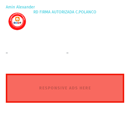
Amin Alexander
RD FIRMA AUTORIZADA C.POLANCO
_
_
RESPONSIVE ADS HERE