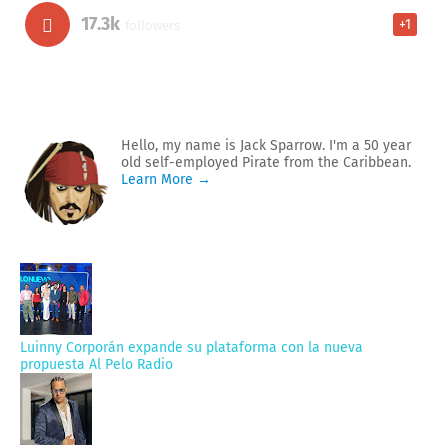
17.3k
+1
followers
Hello, my name is Jack Sparrow. I'm a 50 year
old self-employed Pirate from the Caribbean.
Learn More →
Luinny Corporán expande su plataforma con la nueva
propuesta Al Pelo Radio