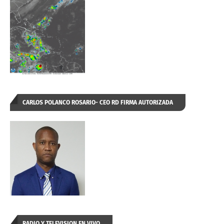
CARLOS POLANCO ROSARIO- CEO RD FIRMA AUTORIZADA
RADIO Y TELEVISION EN VIVO