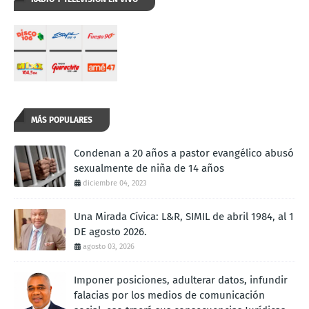
MÁS POPULARES
Condenan a 20 años a pastor evangélico abusó
sexualmente de niña de 14 años
diciembre 04, 2023
Una Mirada Cívica: L&R, SIMIL de abril 1984, al 1
DE agosto 2026.
agosto 03, 2026
Imponer posiciones, adulterar datos, infundir
falacias por los medios de comunicación