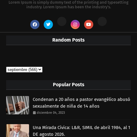
Lorem Ipsum is simply dummy text of the printing and typesetting
industry. Lorem Ipsum has been the industry's.
Random Posts
Popular Posts
Condenan a 20 años a pastor evangélico abusó
sexualmente de niña de 14 años
diciembre 04, 2023
Una Mirada Cívica: L&R, SIMIL de abril 1984, al 1
DE agosto 2026.