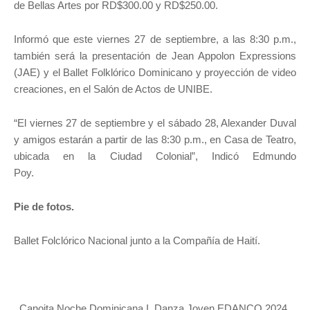
de Bellas Artes por RD$300.00 y RD$250.00.
Informó que este viernes 27 de septiembre, a las 8:30 p.m.,
también será la presentación de Jean Appolon Expressions
(JAE) y el Ballet Folklórico Dominicano y proyección de video
creaciones, en el Salón de Actos de UNIBE.
“El viernes 27 de septiembre y el sábado 28, Alexander Duval
y amigos estarán a partir de las 8:30 p.m., en Casa de Teatro,
ubicada en la Ciudad Colonial”, Indicó Edmundo
Poy.
Pie de fotos.
Ballet Folclórico Nacional junto a la Compañía de Haití.
Canoita Noche Dominicana I. Danza Joven EDANCO 2024