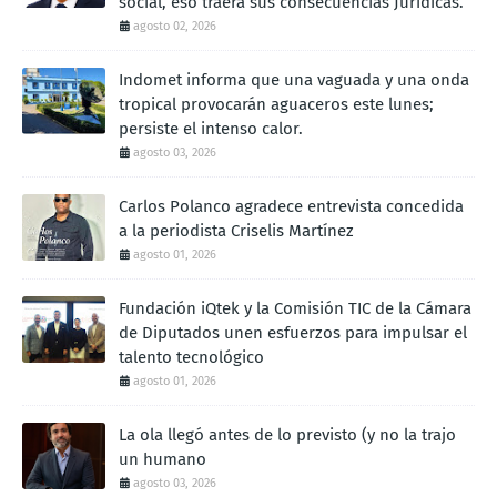
social, eso traerá sus consecuencias Jurídicas.
agosto 02, 2026
Indomet informa que una vaguada y una onda
tropical provocarán aguaceros este lunes;
persiste el intenso calor.
agosto 03, 2026
Carlos Polanco agradece entrevista concedida
a la periodista Criselis Martínez
agosto 01, 2026
Fundación iQtek y la Comisión TIC de la Cámara
de Diputados unen esfuerzos para impulsar el
talento tecnológico
agosto 01, 2026
La ola llegó antes de lo previsto (y no la trajo
un humano
agosto 03, 2026