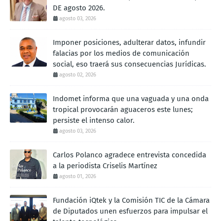
DE agosto 2026.
agosto 03, 2026
Imponer posiciones, adulterar datos, infundir
falacias por los medios de comunicación
social, eso traerá sus consecuencias Jurídicas.
agosto 02, 2026
Indomet informa que una vaguada y una onda
tropical provocarán aguaceros este lunes;
persiste el intenso calor.
agosto 03, 2026
Carlos Polanco agradece entrevista concedida
a la periodista Criselis Martínez
agosto 01, 2026
Fundación iQtek y la Comisión TIC de la Cámara
de Diputados unen esfuerzos para impulsar el