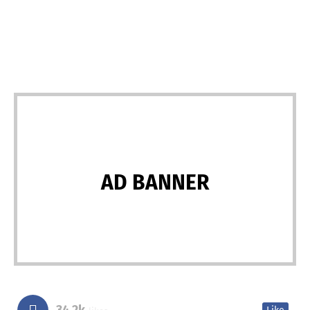
AD BANNER
34.2k