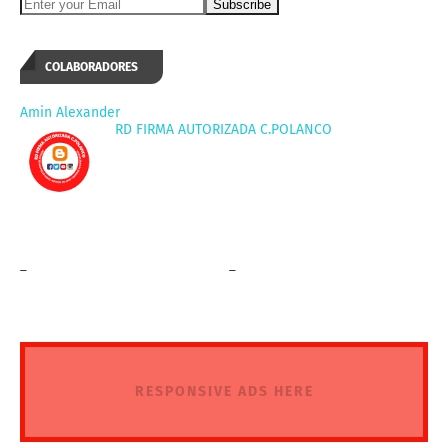
COLABORADORES
Amin Alexander
RD FIRMA AUTORIZADA C.POLANCO
_
_
RESPONSIVE ADS HERE