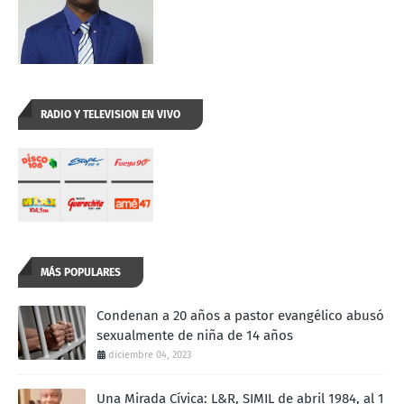
RADIO Y TELEVISION EN VIVO
MÁS POPULARES
Condenan a 20 años a pastor evangélico abusó
sexualmente de niña de 14 años
diciembre 04, 2023
Una Mirada Cívica: L&R, SIMIL de abril 1984, al 1