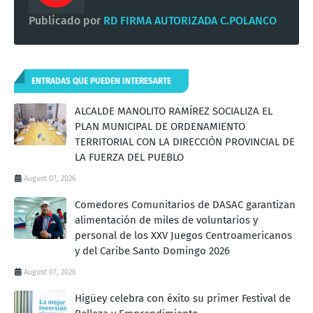
Publicado por
RD FIRMA AUTORIZADA C.POLANCO
ENTRADAS QUE PUEDEN INTERESARTE
ALCALDE MANOLITO RAMÍREZ SOCIALIZA EL
PLAN MUNICIPAL DE ORDENAMIENTO
TERRITORIAL CON LA DIRECCIÓN PROVINCIAL DE
LA FUERZA DEL PUEBLO
August 07, 2026
Comedores Comunitarios de DASAC garantizan
alimentación de miles de voluntarios y
personal de los XXV Juegos Centroamericanos
y del Caribe Santo Domingo 2026
August 07, 2026
Higüey celebra con éxito su primer Festival de