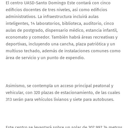
El centro UASD-Santo Domingo Este contará con cinco
edificios docentes de tres niveles, así como edificios
administrativos. La infraestructura incluirá aulas
inteligentes, 14 laboratorios, biblioteca, auditorio, cinco
aulas de postgrado, dispensario médico, estancia infantil,
economato y comedor. También habrá áreas recreativas y
deportivas, incluyendo una cancha, plaza patriótica y un
multiuso techado, además de instalaciones comunes como
área de servicio y un punto de expendio.
Asimismo, se contempla un acceso principal peatonal y
vehicular, con 320 plazas de estacionamiento, de las cuales
313 serán para vehículos livianos y siete para autobuses.
Este centro se levantará sobre un solar de 307,997.74 metros