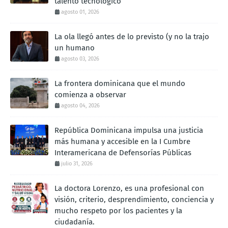
talento tecnológico
agosto 01, 2026
La ola llegó antes de lo previsto (y no la trajo
un humano
agosto 03, 2026
La frontera dominicana que el mundo
comienza a observar
agosto 04, 2026
República Dominicana impulsa una justicia
más humana y accesible en la I Cumbre
Interamericana de Defensorías Públicas
julio 31, 2026
La doctora Lorenzo, es una profesional con
visión, criterio, desprendimiento, conciencia y
mucho respeto por los pacientes y la
ciudadanía.