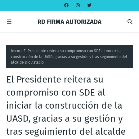
RD FIRMA AUTORIZADA
Inicio
El Presidente reitera su compromiso con SDE al iniciar la
construcción de la UASD, gracias a su gestión y tras seguimiento del
alcalde Dío Astacio
El Presidente reitera su
compromiso con SDE al
iniciar la construcción de la
UASD, gracias a su gestión y
tras seguimiento del alcalde