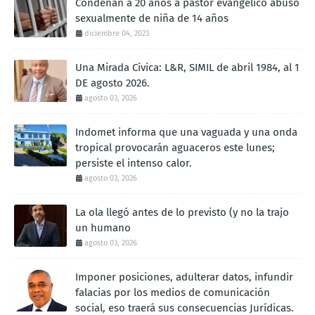
Condenan a 20 años a pastor evangélico abusó
sexualmente de niña de 14 años
diciembre 04, 2023
Una Mirada Cívica: L&R, SIMIL de abril 1984, al 1
DE agosto 2026.
agosto 03, 2026
Indomet informa que una vaguada y una onda
tropical provocarán aguaceros este lunes;
persiste el intenso calor.
agosto 03, 2026
La ola llegó antes de lo previsto (y no la trajo
un humano
agosto 03, 2026
Imponer posiciones, adulterar datos, infundir
falacias por los medios de comunicación
social, eso traerá sus consecuencias Jurídicas.