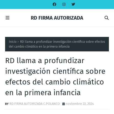
RD FIRMA AUTORIZADA
Inicio
RD llama a profundizar investigación científica sobre efectos
del cambio climático en la primera infancia
RD llama a profundizar
investigación científica sobre
efectos del cambio climático
en la primera infancia
RD FIRMA AUTORIZADA C.POLANCO
noviembre 22, 2024