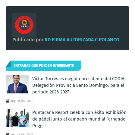
Publicado por
RD FIRMA AUTORIZADA C.POLANCO
ENTRADAS QUE PUEDEN INTERESARTE
Víctor Torres es elegido presidente del CODIA,
Delegación Provincia Santo Domingo, para el
período 2026-2027
August 08, 2026
Puntacana Resort celebra con éxito exhibición
de pádel junto al campeón mundial Fernando
Poggi
August 08, 2026