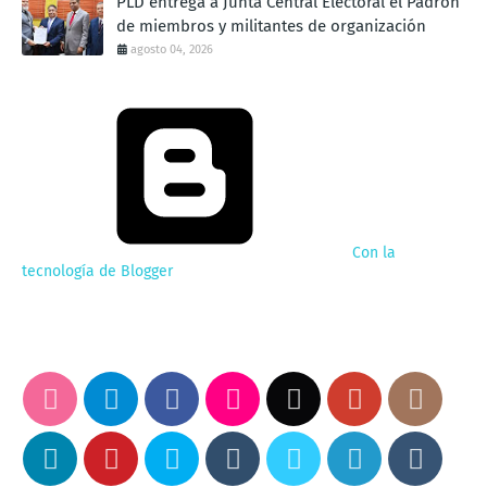
PLD entrega a Junta Central Electoral el Padrón
de miembros y militantes de organización
agosto 04, 2026
Con la
tecnología de Blogger