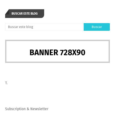
BUSCAR ESTE BLOG
BANNER 728X90
T.
Subscription
&
Newsletter