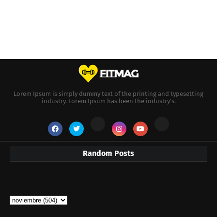
Lorem Ipsum is simply dummy text of the printing and typesetting
industry. Lorem Ipsum has been the industry's.
Random Posts