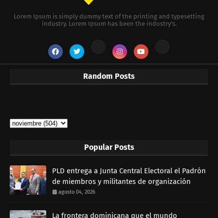
Lorem Ipsum is simply dummy text of the printing and typesetting
industry. Lorem Ipsum has been the industry's.
Random Posts
Popular Posts
PLD entrega a Junta Central Electoral el Padrón
de miembros y militantes de organización
agosto 04, 2026
La frontera dominicana que el mundo