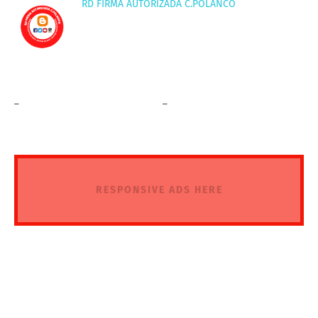
RD FIRMA AUTORIZADA C.POLANCO
_
_
RESPONSIVE ADS HERE