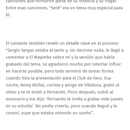
canciones que formaron parte de su infancia y su hogar.
Entre esas canciones, "Seré" era un tema muy especial para
él.
El cantante también reveló un detalle clave en el proceso:
"Sergio Vargas estaba al tanto y, sin decirme nada, le llegó a
comentar a El Mayimbe sobre mí y la versión que había
grabado del tema. Le agradezco mucho por intentar influir
en hacerlo posible, pero todo terminó de tomar forma
cuando hice la presentación para el Club de Fans. Esa
noche, Remy Núñez, corista y amigo de Villalona, grabó el
video y se lo envió a Fernando. Poco después, subió al
escenario y me dijo: ‘Fernando te invita a grabar este jueves
en su estudio’. No podía creerlo, pero cuando llegué y lo
conocí, supe que estaba viviendo un sueño”.