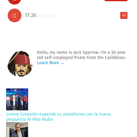
17.3k
+1
followers
Hello, my name is Jack Sparrow. I'm a 50 year
old self-employed Pirate from the Caribbean.
Learn More →
Luinny Corporán expande su plataforma con la nueva
propuesta Al Pelo Radio