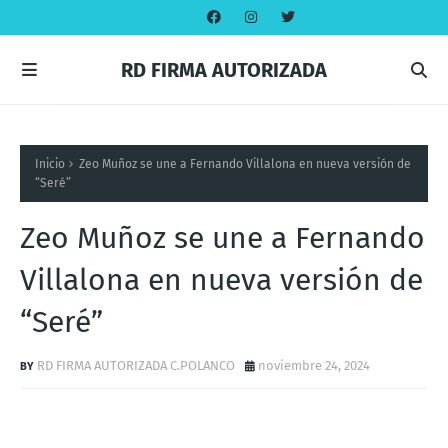
RD FIRMA AUTORIZADA
Inicio
Zeo Muñoz se une a Fernando Villalona en nueva versión de
“Seré”
Zeo Muñoz se une a Fernando
Villalona en nueva versión de
“Seré”
RD FIRMA AUTORIZADA C.POLANCO
noviembre 24, 2024