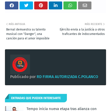
MÁS ANTIGUA
MÁS RECIENTE
Bernal demuestra su talento
Ejército envía a la justicia a otros
musical con "Danger", una
traficantes de indocumentados
canción para el amor imposible
Publicado por
RD FIRMA AUTORIZADA C.POLANCO
ENTRADAS QUE PUEDEN INTERESARTE
Tempo inicia nueva etapa tras alianza con