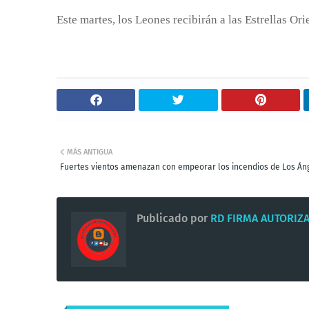
Este martes, los Leones recibirán a las Estrellas Ori
MÁS ANTIGUA
Fuertes vientos amenazan con empeorar los incendios de Los Án
Publicado por
RD FIRMA AUTORIZ