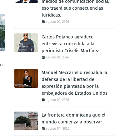
medios de comunicación social,
eso traerá sus consecuencias
Jurídicas.
agosto 02, 2026
Carlos Polanco agradece
entrevista concedida a la
periodista Criselis Martínez
agosto 01, 2026
ón
Manuel Meccariello respalda la
defensa de la libertad de
expresión planteada por la
embajadora de Estados Unidos
agosto 03, 2026
La frontera dominicana que el
mundo comienza a observar
agosto 04, 2026