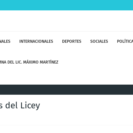
NALES
INTERNACIONALES
DEPORTES
SOCIALES
POLÍTIC
NA DEL LIC. MÁXIMO MARTÍNEZ
 del Licey