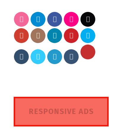
RESPONSIVE ADS
HERE