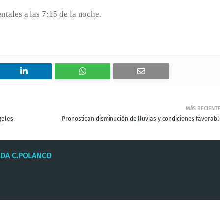
entales a las 7:15 de la noche.
MÁS RECIENT
geles
Pronostican disminución de lluvias y condiciones favorabl
ADA C.POLANCO