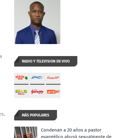
n
a
RADIO Y TELEVISION EN VIVO
es,
MÁS POPULARES
Condenan a 20 años a pastor
evangélico abusó sexualmente de