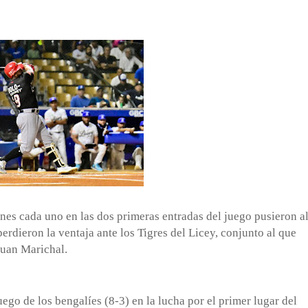
ones cada uno en las dos primeras entradas del juego pusieron a
erdieron la ventaja ante los Tigres del Licey, conjunto al que
Juan Marichal.
uego de los bengalíes (8-3) en la lucha por el primer lugar del