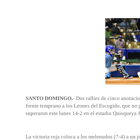
SANTO DOMINGO.-
Dos rallies de cinco anotaci
frente temprano a los Leones del Escogido, que no p
superaron este lunes 14-2 en el estadio Quisqueya 
La victoria roja coloca a los melenudos (7-4) a un j