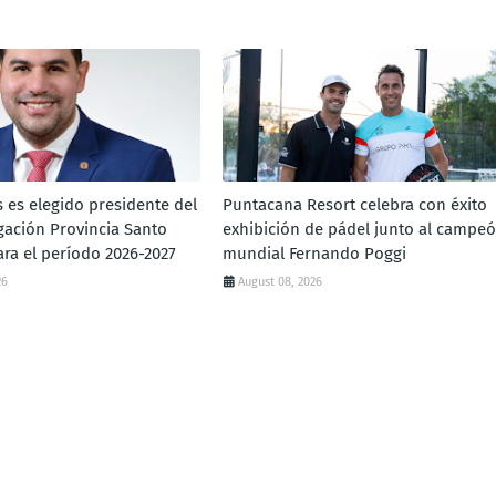
s es elegido presidente del
Puntacana Resort celebra con éxito
gación Provincia Santo
exhibición de pádel junto al campe
ra el período 2026-2027
mundial Fernando Poggi
26
August 08, 2026