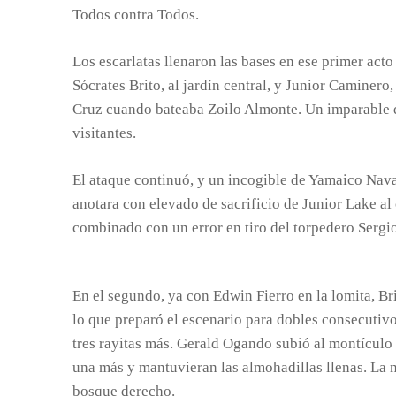
Todos contra Todos.
Los escarlatas llenaron las bases en ese primer ac
Sócrates Brito, al jardín central, y Junior Caminero
Cruz cuando bateaba Zoilo Almonte. Un imparable d
visitantes.
El ataque continuó, y un incogible de Yamaico Nava
anotara con elevado de sacrificio de Junior Lake al
combinado con un error en tiro del torpedero Sergio
En el segundo, ya con Edwin Fierro en la lomita, Br
lo que preparó el escenario para dobles consecutiv
tres rayitas más. Gerald Ogando subió al montículo
una más y mantuvieran las almohadillas llenas. La 
bosque derecho.