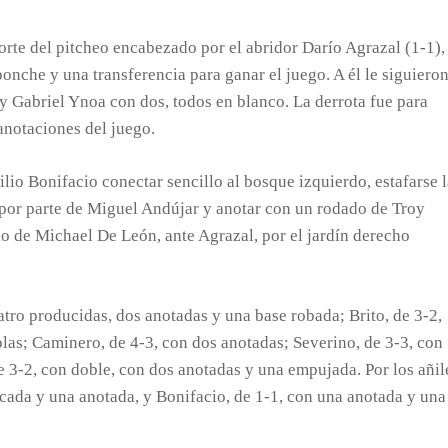
porte del pitcheo encabezado por el abridor Darío Agrazal (1-1),
onche y una transferencia para ganar el juego. A él le siguiero
y Gabriel Ynoa con dos, todos en blanco. La derrota fue para
anotaciones del juego.
lio Bonifacio conectar sencillo al bosque izquierdo, estafarse l
r por parte de Miguel Andújar y anotar con un rodado de Troy
ario de Michael De León, ante Agrazal, por el jardín derecho
atro producidas, dos anotadas y una base robada; Brito, de 3-2,
las; Caminero, de 4-3, con dos anotadas; Severino, de 3-3, con
 3-2, con doble, con dos anotadas y una empujada. Por los añil
cada y una anotada, y Bonifacio, de 1-1, con una anotada y una