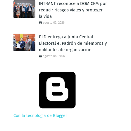
INTRANT reconoce a DOMICEM por
reducir riesgos viales y proteger
la vida
agosto 03, 2026
PLD entrega a Junta Central
Electoral el Padrón de miembros y
militantes de organización
agosto 04, 2026
Con la tecnología de Blogger