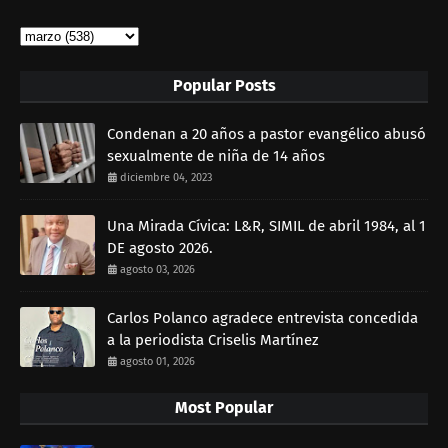
Popular Posts
Condenan a 20 años a pastor evangélico abusó
sexualmente de niña de 14 años
diciembre 04, 2023
Una Mirada Cívica: L&R, SIMIL de abril 1984, al 1
DE agosto 2026.
agosto 03, 2026
Carlos Polanco agradece entrevista concedida
a la periodista Criselis Martínez
agosto 01, 2026
Most Popular