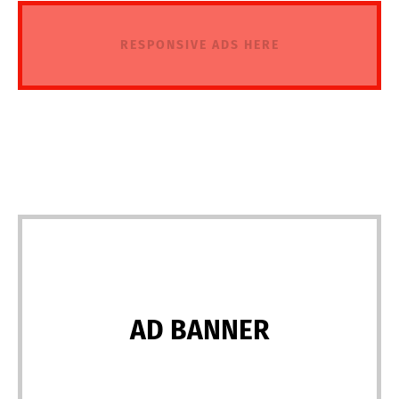
RESPONSIVE ADS HERE
AD BANNER