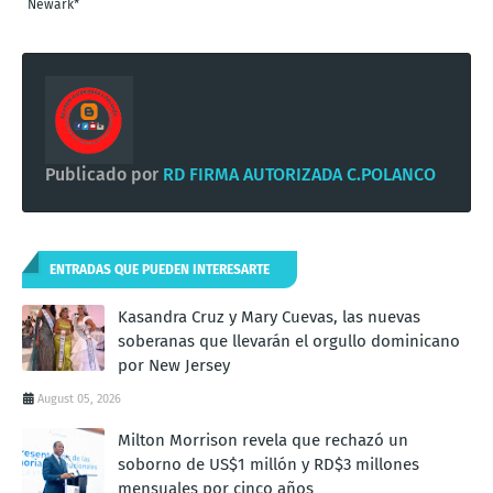
Newark*
Publicado por
RD FIRMA AUTORIZADA C.POLANCO
ENTRADAS QUE PUEDEN INTERESARTE
Kasandra Cruz y Mary Cuevas, las nuevas
soberanas que llevarán el orgullo dominicano
por New Jersey
August 05, 2026
Milton Morrison revela que rechazó un
soborno de US$1 millón y RD$3 millones
mensuales por cinco años