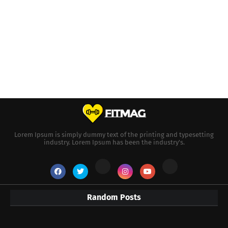
Lorem Ipsum is simply dummy text of the printing and typesetting
industry. Lorem Ipsum has been the industry's.
Random Posts