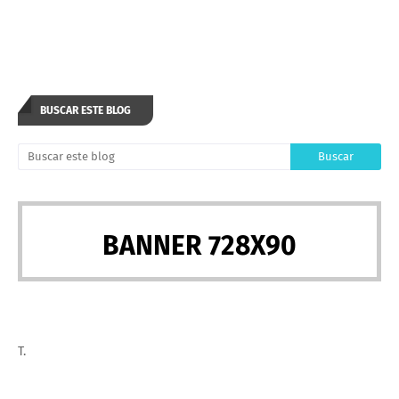
BUSCAR ESTE BLOG
BANNER 728X90
T.