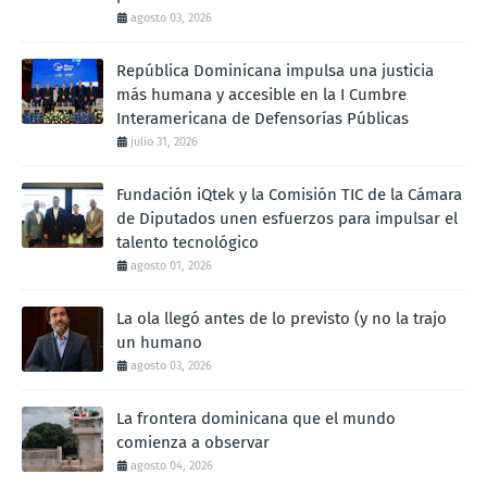
agosto 03, 2026
República Dominicana impulsa una justicia
más humana y accesible en la I Cumbre
Interamericana de Defensorías Públicas
julio 31, 2026
Fundación iQtek y la Comisión TIC de la Cámara
de Diputados unen esfuerzos para impulsar el
talento tecnológico
agosto 01, 2026
La ola llegó antes de lo previsto (y no la trajo
un humano
agosto 03, 2026
La frontera dominicana que el mundo
comienza a observar
agosto 04, 2026