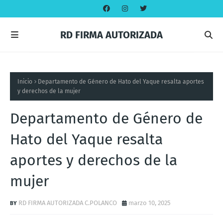
RD FIRMA AUTORIZADA
Inicio
Departamento de Género de Hato del Yaque resalta aportes
y derechos de la mujer
Departamento de Género de
Hato del Yaque resalta
aportes y derechos de la
mujer
RD FIRMA AUTORIZADA C.POLANCO
marzo 10, 2025