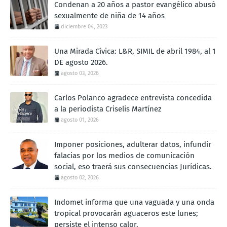
Condenan a 20 años a pastor evangélico abusó
sexualmente de niña de 14 años
diciembre 04, 2023
Una Mirada Cívica: L&R, SIMIL de abril 1984, al 1
DE agosto 2026.
agosto 03, 2026
Carlos Polanco agradece entrevista concedida
a la periodista Criselis Martínez
agosto 01, 2026
Imponer posiciones, adulterar datos, infundir
falacias por los medios de comunicación
social, eso traerá sus consecuencias Jurídicas.
agosto 02, 2026
Indomet informa que una vaguada y una onda
tropical provocarán aguaceros este lunes;
persiste el intenso calor.