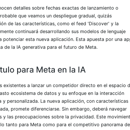
nocen detalles sobre fechas exactas de lanzamiento o
probable que veamos un despliegue gradual, quizás
 de las características, como el feed 'Discover' y la
amente continuará desarrollando sus modelos de lenguaje
a potenciar esta nueva aplicación. Esta apuesta por una a
a de la IA generativa para el futuro de Meta.
ulo para Meta en la IA
os existentes a lanzar un competidor directo en el espacio 
asto ecosistema de datos y su enfoque en la interacción
a y personalizada. La nueva aplicación, con características
zada, promete diferenciarse. Sin embargo, deberá navegar
s y las preocupaciones sobre la privacidad. Este movimien
ulo tanto para Meta como para el competitivo panorama de