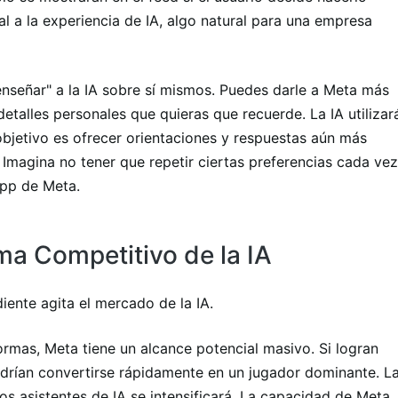
 a la experiencia de IA, algo natural para una empresa
"enseñar" a la IA sobre sí mismos. Puedes darle a Meta más
detalles personales que quieras que recuerde. La IA utilizar
objetivo es ofrecer orientaciones y respuestas aún más
 Imagina no tener que repetir ciertas preferencias cada vez
app de Meta.
ma Competitivo de la IA
ente agita el mercado de la IA.
ormas, Meta tiene un alcance potencial masivo. Si logran
odrían convertirse rápidamente en un jugador dominante. L
 asistentes de IA se intensificará. La capacidad de Meta