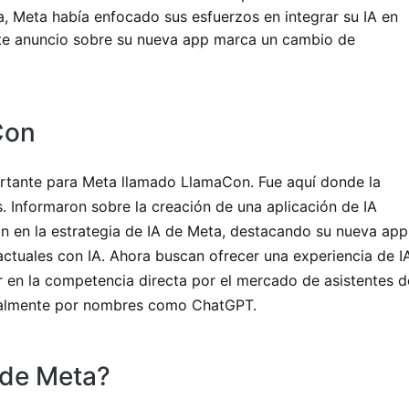
 Meta había enfocado sus esfuerzos en integrar su IA en
ente anuncio sobre su nueva app marca un cambio de
Con
ortante para Meta llamado LlamaCon. Fue aquí donde la
 Informaron sobre la creación de una aplicación de IA
n en la estrategia de IA de Meta, destacando su nueva app
actuales con IA. Ahora buscan ofrecer una experiencia de I
ar en la competencia directa por el mercado de asistentes d
ualmente por nombres como ChatGPT.
 de Meta?