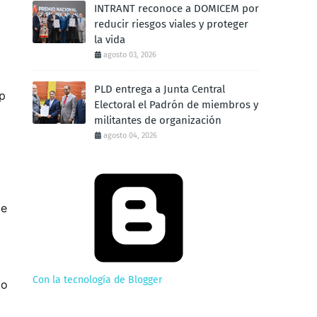
INTRANT reconoce a DOMICEM por
reducir riesgos viales y proteger
la vida
agosto 03, 2026
PLD entrega a Junta Central
pp
Electoral el Padrón de miembros y
militantes de organización
agosto 04, 2026
de
Con la tecnología de Blogger
to