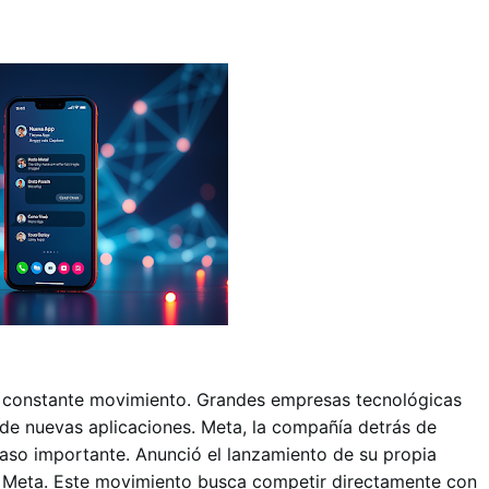
á en constante movimiento. Grandes empresas tecnológicas
o de nuevas aplicaciones. Meta, la compañía detrás de
so importante. Anunció el lanzamiento de su propia
e Meta. Este movimiento busca competir directamente con