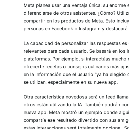
Meta planea usar una ventaja única: su enorme 
diferenciarse de otros asistentes. ¿Cómo? Utili
compartir en los productos de Meta. Esto incluye
personas en Facebook o Instagram y destacará 
La capacidad de personalizar las respuestas es 
relevantes para cada usuario. Se basará en los 
plataformas. Por ejemplo, si interactúas mucho 
ofrecerte recetas o consejos culinarios más aju
en la información que el usuario "ya ha elegido
se utilizan, especialmente en su nueva app.
Otra característica novedosa será un feed llama
otros están utilizando la IA. También podrán com
nueva app, Meta mostró un ejemplo donde alguien
compartía ese resultado divertido con sus amig
estas interacciones será totalmente opcional. So