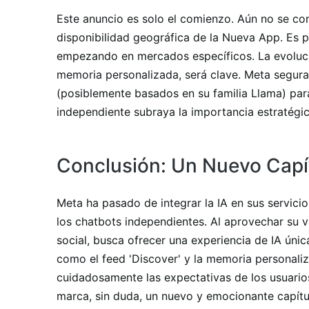
Este anuncio es solo el comienzo. Aún no se co
disponibilidad geográfica de la Nueva App. Es 
empezando en mercados específicos. La evolución
memoria personalizada, será clave. Meta segur
(posiblemente basados en su familia Llama) par
independiente subraya la importancia estratégic
Conclusión: Un Nuevo Capít
Meta ha pasado de integrar la IA en sus servici
los chatbots independientes. Al aprovechar su v
social, busca ofrecer una experiencia de IA únic
como el feed 'Discover' y la memoria personali
cuidadosamente las expectativas de los usuario
marca, sin duda, un nuevo y emocionante capít