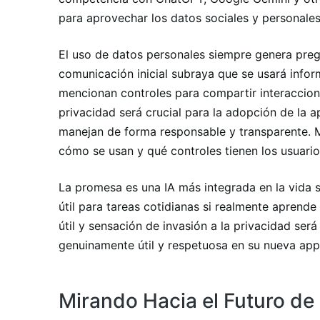
para aprovechar los datos sociales y personale
El uso de datos personales siempre genera preg
comunicación inicial subraya que se usará infor
mencionan controles para compartir interaccione
privacidad será crucial para la adopción de la a
manejan de forma responsable y transparente. M
cómo se usan y qué controles tienen los usuari
La promesa es una IA más integrada en la vida so
útil para tareas cotidianas si realmente aprende 
útil y sensación de invasión a la privacidad será
genuinamente útil y respetuosa en su nueva app
Mirando Hacia el Futuro de