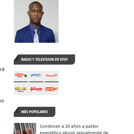
RADIO Y TELEVISION EN VIVO
rá
mo
MÁS POPULARES
r
Condenan a 20 años a pastor
evangélico abusó sexualmente de