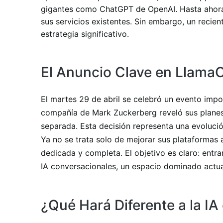
gigantes como ChatGPT de OpenAI. Hasta ahora,
sus servicios existentes. Sin embargo, un reci
estrategia significativo.
El Anuncio Clave en Llama
El martes 29 de abril se celebró un evento imp
compañía de Mark Zuckerberg reveló sus planes.
separada. Esta decisión representa una evolució
Ya no se trata solo de mejorar sus plataformas 
dedicada y completa. El objetivo es claro: entr
IA conversacionales, un espacio dominado act
¿Qué Hará Diferente a la IA