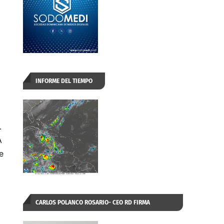
INFORME DEL TIEMPO
.
A
e
CARLOS POLANCO ROSARIO- CEO RD FIRMA
AUTORIZADA