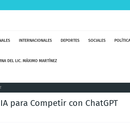
NALES
INTERNACIONALES
DEPORTES
SOCIALES
POLÍTIC
NA DEL LIC. MÁXIMO MARTÍNEZ
T
IA para Competir con ChatGPT