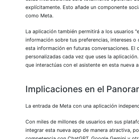
explícitamente. Esto añade un componente social
como Meta.
La aplicación también permitirá a los usuarios 
información sobre tus preferencias, intereses o 
esta información en futuras conversaciones. El 
personalizadas cada vez que uses la aplicación.
que interactúas con el asistente en esta nueva 
Implicaciones en el Panora
La entrada de Meta con una aplicación independi
Con miles de millones de usuarios en sus plataf
integrar esta nueva app de manera atractiva, p
competencia con ChatGPT, Google Gemini y otros