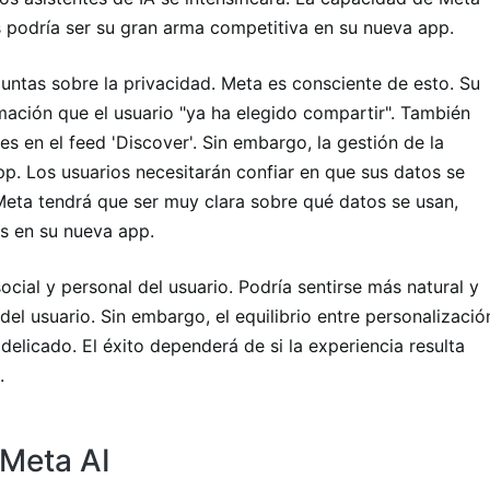
s podría ser su gran arma competitiva en su nueva app.
untas sobre la privacidad. Meta es consciente de esto. Su
mación que el usuario "ya ha elegido compartir". También
s en el feed 'Discover'. Sin embargo, la gestión de la
pp. Los usuarios necesitarán confiar en que sus datos se
eta tendrá que ser muy clara sobre qué datos se usan,
os en su nueva app.
cial y personal del usuario. Podría sentirse más natural y
del usuario. Sin embargo, el equilibrio entre personalizació
 delicado. El éxito dependerá de si la experiencia resulta
.
 Meta AI