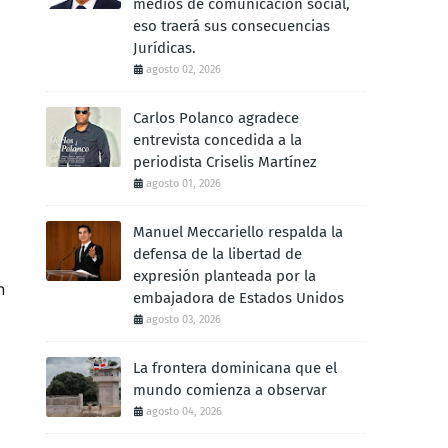
medios de comunicación social,
eso traerá sus consecuencias
Jurídicas.
agosto 02, 2026
Carlos Polanco agradece
entrevista concedida a la
periodista Criselis Martínez
agosto 01, 2026
Manuel Meccariello respalda la
defensa de la libertad de
expresión planteada por la
n
embajadora de Estados Unidos
agosto 03, 2026
La frontera dominicana que el
mundo comienza a observar
agosto 04, 2026