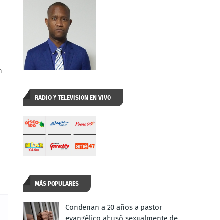
n
RADIO Y TELEVISION EN VIVO
MÁS POPULARES
Condenan a 20 años a pastor
evangélico abusó sexualmente de