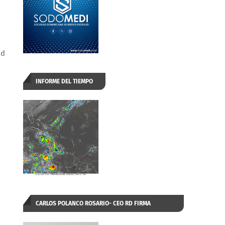
ad
INFORME DEL TIEMPO
CARLOS POLANCO ROSARIO- CEO RD FIRMA
AUTORIZADA