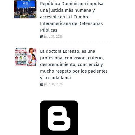
República Dominicana impulsa
una justicia más humana y
accesible en la I Cumbre
Interamericana de Defensorías
Públicas
julio 31, 2026
La doctora Lorenzo, es una
profesional con visión, criterio,
desprendimiento, conciencia y
mucho respeto por los pacientes
y la ciudadanía.
julio 31, 2026