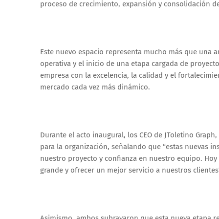
proceso de crecimiento, expansión y consolidación de
Este nuevo espacio representa mucho más que una am
operativa y el inicio de una etapa cargada de proyect
empresa con la excelencia, la calidad y el fortalecimi
mercado cada vez más dinámico.
Durante el acto inaugural, los CEO de JToletino Graph
para la organización, señalando que “estas nuevas ins
nuestro proyecto y confianza en nuestro equipo. Hoy
grande y ofrecer un mejor servicio a nuestros clientes
Asimismo, ambos subrayaron que esta nueva etapa reaf