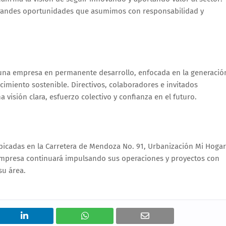
y grandes oportunidades que asumimos con responsabilidad y
 una empresa en permanente desarrollo, enfocada en la generació
cimiento sostenible. Directivos, colaboradores e invitados
 visión clara, esfuerzo colectivo y confianza en el futuro.
ubicadas en la Carretera de Mendoza No. 91, Urbanización Mi Hogar
empresa continuará impulsando sus operaciones y proyectos con
su área.