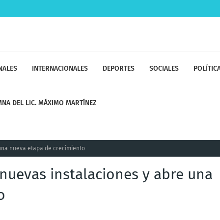
NALES
INTERNACIONALES
DEPORTES
SOCIALES
POLÍTIC
NA DEL LIC. MÁXIMO MARTÍNEZ
 una nueva etapa de crecimiento
nuevas instalaciones y abre una
o