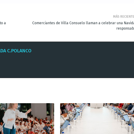
MÁS RECIENT
to a
Comerciantes de Villa Consuelo llaman a celebrar una Navid
responsab
ADA C.POLANCO