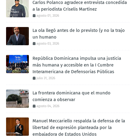
Carlos Polanco agradece entrevista concedida
a la periodista Criselis Martínez
agosto 01, 2026
La ola llegó antes de lo previsto (y no la trajo
un humano
agosto 03, 2026
República Dominicana impulsa una justicia
más humana y accesible en la I Cumbre
Interamericana de Defensorías Públicas
julio 31, 2026
La frontera dominicana que el mundo
comienza a observar
agosto 04, 2026
Manuel Meccariello respalda la defensa de la
libertad de expresión planteada por la
embajadora de Estados Unidos