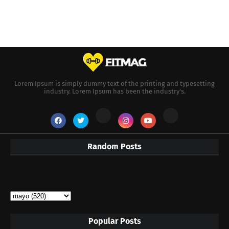
Lorem Ipsum is simply dummy text of the printing and typesetting
industry. Lorem Ipsum has been the industry's.
Random Posts
Popular Posts