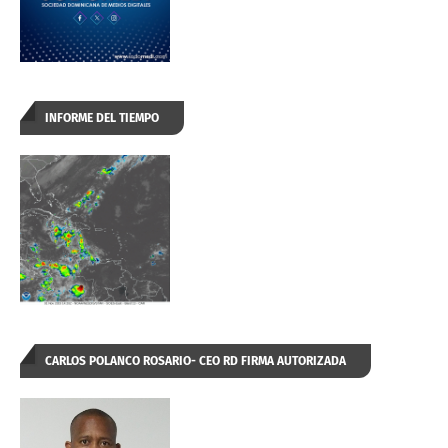
INFORME DEL TIEMPO
CARLOS POLANCO ROSARIO- CEO RD FIRMA AUTORIZADA