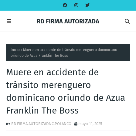
RD FIRMA AUTORIZADA
Inicio
Muere en accidente de tránsito merenguero dominicano
oriundo de Azua Franklin The Boss
Muere en accidente de
tránsito merenguero
dominicano oriundo de Azua
Franklin The Boss
RD FIRMA AUTORIZADA C.POLANCO
mayo 11, 2025