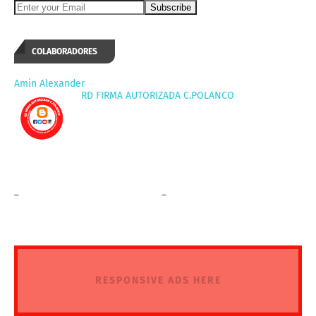
COLABORADORES
Amin Alexander
RD FIRMA AUTORIZADA C.POLANCO
_
_
RESPONSIVE ADS HERE