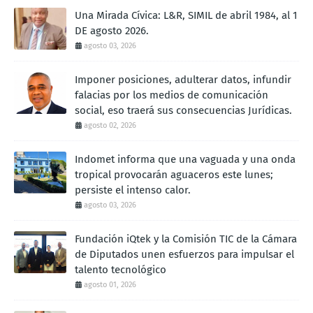
Una Mirada Cívica: L&R, SIMIL de abril 1984, al 1
DE agosto 2026.
agosto 03, 2026
Imponer posiciones, adulterar datos, infundir
falacias por los medios de comunicación
social, eso traerá sus consecuencias Jurídicas.
agosto 02, 2026
Indomet informa que una vaguada y una onda
tropical provocarán aguaceros este lunes;
persiste el intenso calor.
agosto 03, 2026
Fundación iQtek y la Comisión TIC de la Cámara
de Diputados unen esfuerzos para impulsar el
talento tecnológico
agosto 01, 2026