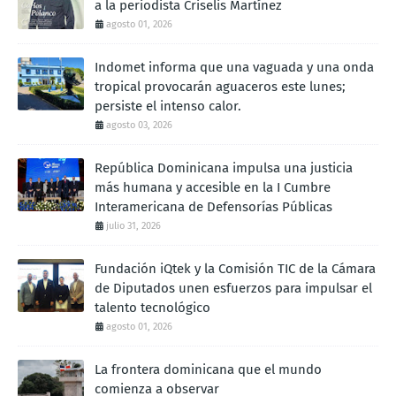
a la periodista Criselis Martínez
agosto 01, 2026
Indomet informa que una vaguada y una onda
tropical provocarán aguaceros este lunes;
persiste el intenso calor.
agosto 03, 2026
República Dominicana impulsa una justicia
más humana y accesible en la I Cumbre
Interamericana de Defensorías Públicas
julio 31, 2026
Fundación iQtek y la Comisión TIC de la Cámara
de Diputados unen esfuerzos para impulsar el
talento tecnológico
agosto 01, 2026
La frontera dominicana que el mundo
comienza a observar