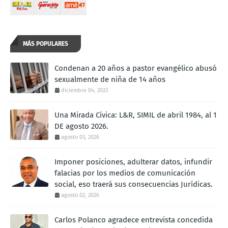
MÁS POPULARES
Condenan a 20 años a pastor evangélico abusó
sexualmente de niña de 14 años
diciembre 04, 2023
Una Mirada Cívica: L&R, SIMIL de abril 1984, al 1
DE agosto 2026.
agosto 03, 2026
Imponer posiciones, adulterar datos, infundir
falacias por los medios de comunicación
social, eso traerá sus consecuencias Jurídicas.
agosto 02, 2026
Carlos Polanco agradece entrevista concedida