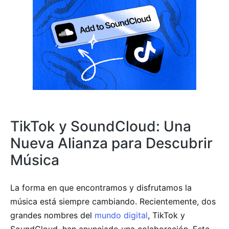
TikTok y SoundCloud: Una
Nueva Alianza para Descubrir
Música
La forma en que encontramos y disfrutamos la
música está siempre cambiando. Recientemente, dos
grandes nombres del
mundo digital
, TikTok y
SoundCloud, han anunciado una colaboración. Esta