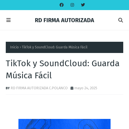
RD FIRMA AUTORIZADA
Inicio
TikTok y SoundCloud: Guarda Música Fácil
TikTok y SoundCloud: Guarda
Música Fácil
RD FIRMA AUTORIZADA C.POLANCO
mayo 24, 2025