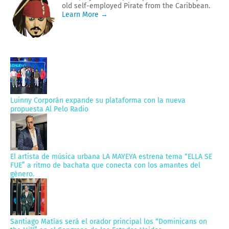
old self-employed Pirate from the Caribbean.
Learn More →
Luinny Corporán expande su plataforma con la nueva
propuesta Al Pelo Radio
El artista de música urbana LA MAYEYA estrena tema “ELLA SE
FUE” a ritmo de bachata que conecta con los amantes del
género.
Santiago Matías será el orador principal los “Dominicans on