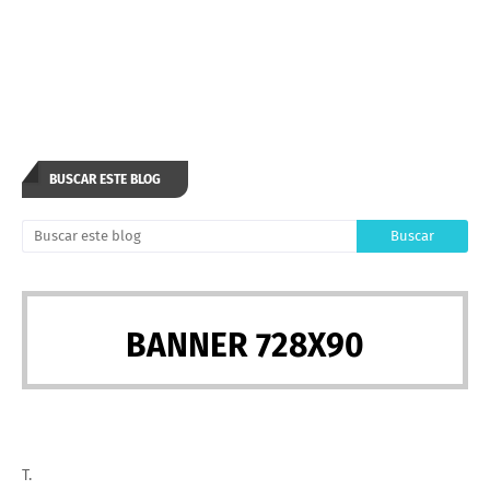
BUSCAR ESTE BLOG
BANNER 728X90
T.