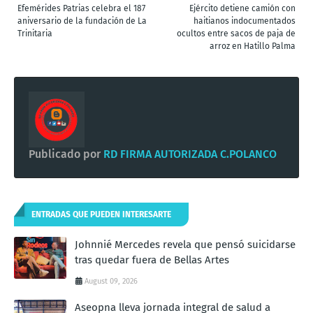
Efemérides Patrias celebra el 187
Ejército detiene camión con
aniversario de la fundación de La
haitianos indocumentados
Trinitaria
ocultos entre sacos de paja de
arroz en Hatillo Palma
Publicado por
RD FIRMA AUTORIZADA C.POLANCO
ENTRADAS QUE PUEDEN INTERESARTE
Johnnié Mercedes revela que pensó suicidarse
tras quedar fuera de Bellas Artes
August 09, 2026
Aseopna lleva jornada integral de salud a