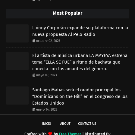
Most Popular
Luinny Corporán expande su plataforma con la
nueva propuesta Al Pelo Radio
octubre 02, 2025
El artista de música urbana LA MAYEYA estrena
tema “ELLA SE FUE” a ritmo de bachata que
conecta con los amantes del género.
mayo 09, 2023
Santiago Matías será el orador principal los
“Dominicans on the Hill” en el Congreso de los
Estados Unidos
enero 14, 2025
INICIO
ABOUT
CONTACT US
Crafted with
by
Free Themes
| Distributed By