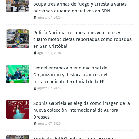
ocupa tres armas de fuego y arresta a varias
personas durante operativos en SDN
agosto 07, 2026
Policía Nacional recupera dos vehículos y
cuatro motocicletas reportados como robados
en San Cristóbal
agosto 04, 2026
Leonel encabeza pleno nacional de
Organización y destaca avances del
fortalecimiento territorial de la FP
agosto 07, 2026
Sophia Gabriela es elegida como imagen de la
nueva colección internacional de Aurora
Dresses
agosto 07, 2026
Exagente del FBI enfrenta proceso por