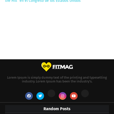
the Hill” en el Congreso de los Estados Unidos
Lorem Ipsum is simply dummy text of the printing and typesetting
industry. Lorem Ipsum has been the industry's.
Random Posts