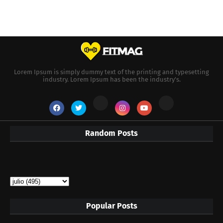
Lorem Ipsum is simply dummy text of the printing and typesetting
industry. Lorem Ipsum has been the industry's.
Random Posts
Popular Posts