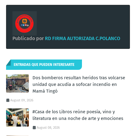
Publicado por
RD FIRMA AUTORIZADA C.POLANCO
ENTRADAS QUE PUEDEN INTERESARTE
Dos bomberos resultan heridos tras volcarse
unidad que acudía a sofocar incendio en
Mamá Tingó
August 09, 2026
#Casa de los Libros reúne poesía, vino y
literatura en una noche de arte y emociones
August 08, 2026