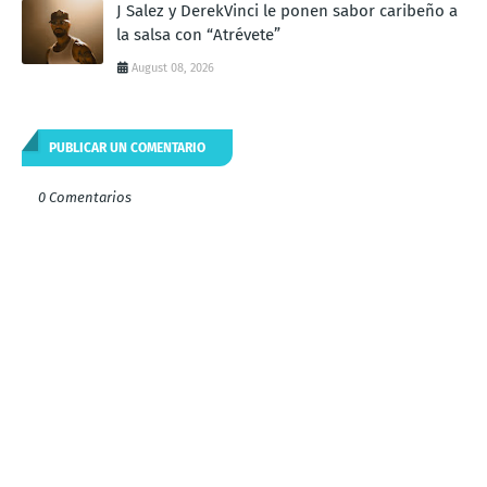
J Salez y DerekVinci le ponen sabor caribeño a
la salsa con “Atrévete”
August 08, 2026
PUBLICAR UN COMENTARIO
0 Comentarios