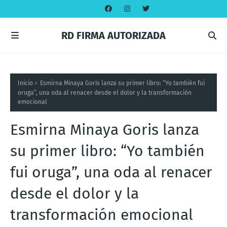
RD FIRMA AUTORIZADA
Inicio
Esmirna Minaya Goris lanza su primer libro: “Yo también fui
oruga”, una oda al renacer desde el dolor y la transformación
emocional
Esmirna Minaya Goris lanza
su primer libro: “Yo también
fui oruga”, una oda al renacer
desde el dolor y la
transformación emocional