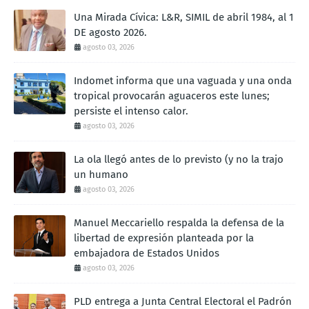
Una Mirada Cívica: L&R, SIMIL de abril 1984, al 1
DE agosto 2026.
agosto 03, 2026
Indomet informa que una vaguada y una onda
tropical provocarán aguaceros este lunes;
persiste el intenso calor.
agosto 03, 2026
La ola llegó antes de lo previsto (y no la trajo
un humano
agosto 03, 2026
Manuel Meccariello respalda la defensa de la
libertad de expresión planteada por la
embajadora de Estados Unidos
agosto 03, 2026
PLD entrega a Junta Central Electoral el Padrón