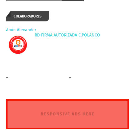
COLABORADORES
Amin Alexander
RD FIRMA AUTORIZADA C.POLANCO
_
_
RESPONSIVE ADS HERE