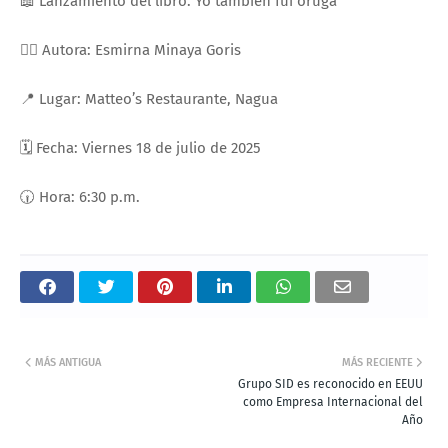
📖 Lanzamiento del libro: Yo también fui oruga
✍🏽 Autora: Esmirna Minaya Goris
📍 Lugar: Matteo’s Restaurante, Nagua
🗓 Fecha: Viernes 18 de julio de 2025
🕡 Hora: 6:30 p.m.
MÁS ANTIGUA
MÁS RECIENTE
Grupo SID es reconocido en EEUU
como Empresa Internacional del
Año