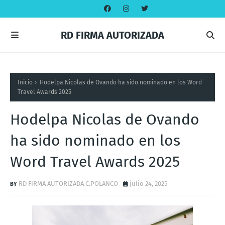
RD FIRMA AUTORIZADA
Inicio
Hodelpa Nicolas de Ovando ha sido nominado en los Word
Travel Awards 2025
Hodelpa Nicolas de Ovando
ha sido nominado en los
Word Travel Awards 2025
RD FIRMA AUTORIZADA C.POLANCO
julio 24, 2025