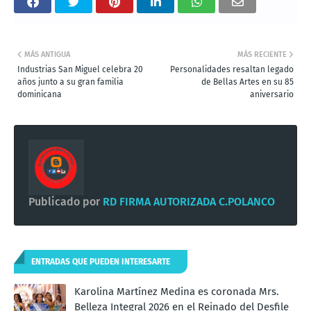
MÁS ANTIGUA
MÁS RECIENTE
Industrias San Miguel celebra 20
Personalidades resaltan legado
años junto a su gran familia
de Bellas Artes en su 85
dominicana
aniversario
Publicado por
RD FIRMA AUTORIZADA C.POLANCO
ENTRADAS QUE PUEDEN INTERESARTE
Karolina Martínez Medina es coronada Mrs.
Belleza Integral 2026 en el Reinado del Desfile