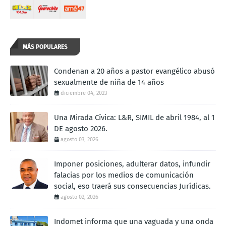
MÁS POPULARES
Condenan a 20 años a pastor evangélico abusó
sexualmente de niña de 14 años
diciembre 04, 2023
Una Mirada Cívica: L&R, SIMIL de abril 1984, al 1
DE agosto 2026.
agosto 03, 2026
Imponer posiciones, adulterar datos, infundir
falacias por los medios de comunicación
social, eso traerá sus consecuencias Jurídicas.
agosto 02, 2026
Indomet informa que una vaguada y una onda