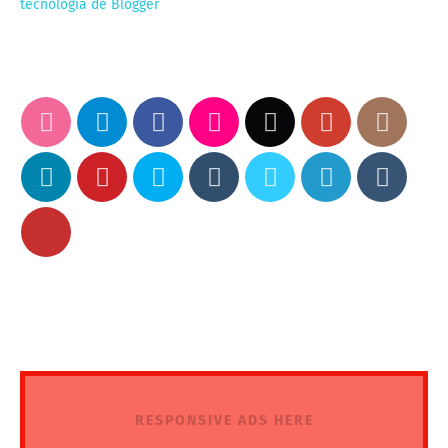
tecnología de Blogger
RESPONSIVE ADS HERE