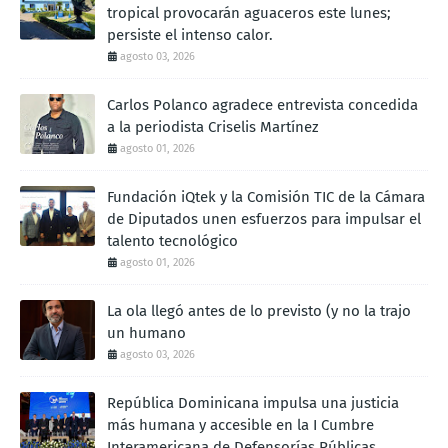
tropical provocarán aguaceros este lunes;
persiste el intenso calor.
agosto 03, 2026
Carlos Polanco agradece entrevista concedida
a la periodista Criselis Martínez
agosto 01, 2026
Fundación iQtek y la Comisión TIC de la Cámara
de Diputados unen esfuerzos para impulsar el
talento tecnológico
agosto 01, 2026
La ola llegó antes de lo previsto (y no la trajo
un humano
agosto 03, 2026
República Dominicana impulsa una justicia
más humana y accesible en la I Cumbre
Interamericana de Defensorías Públicas