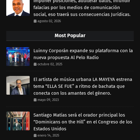
Imponer posiciones, adulterar datos, infundir
falacias por los medios de comunicación
social, eso traerá sus consecuencias Jurídicas.
agosto 02, 2026
Most Popular
Luinny Corporán expande su plataforma con la
nueva propuesta Al Pelo Radio
octubre 02, 2025
El artista de música urbana LA MAYEYA estrena
tema “ELLA SE FUE” a ritmo de bachata que
conecta con los amantes del género.
mayo 09, 2023
Santiago Matías será el orador principal los
“Dominicans on the Hill” en el Congreso de los
Estados Unidos
enero 14, 2025