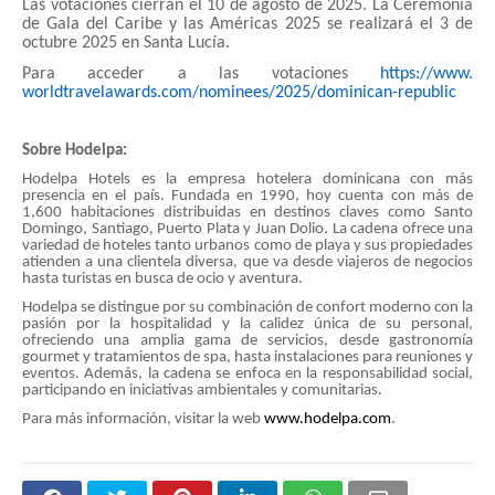
Las votaciones cierran el 10 de agosto de 2025. La Ceremonia
de Gala del Caribe y las Américas 2025 se realizará el 3 de
octubre 2025 en Santa Lucía.
Para acceder a las votaciones
https://www.
worldtravelawards.com/
nominees/2025/dominican-
republic
Sobre Hodelpa:
Hodelpa Hotels es la empresa hotelera dominicana con más
presencia en el país. Fundada en 1990, hoy cuenta con más de
1,600 habitaciones distribuidas en destinos claves como Santo
Domingo, Santiago, Puerto Plata y Juan Dolio. La cadena ofrece una
variedad de hoteles tanto urbanos como de playa y sus propiedades
atienden a una clientela diversa, que va desde viajeros de negocios
hasta turistas en busca de ocio y aventura.
Hodelpa se distingue por su combinación de confort moderno con la
pasión por la hospitalidad y la calidez única de su personal,
ofreciendo una amplia gama de servicios, desde gastronomía
gourmet y tratamientos de spa, hasta instalaciones para reuniones y
eventos. Además, la cadena se enfoca en la responsabilidad social,
participando en iniciativas ambientales y comunitarias.
.
Para más información, visitar la web
www.hodelpa.com